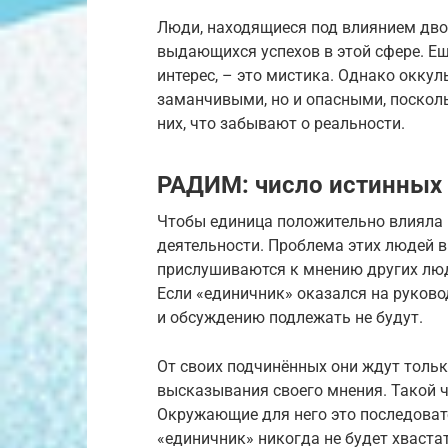
Люди, находящиеся под влиянием дво
выдающихся успехов в этой сфере. Е
интерес, – это мистика. Однако оккул
заманчивыми, но и опасными, поскол
них, что забывают о реальности.
РАДИМ: число истинных 
Чтобы единица положительно влияла н
деятельности. Проблема этих людей в 
прислушиваются к мнению других люд
Если «единичник» оказался на руково
и обсуждению подлежать не будут.
От своих подчинённых они ждут тольк
высказывания своего мнения. Такой 
Окружающие для него это последовате
«единичник» никогда не будет хваста