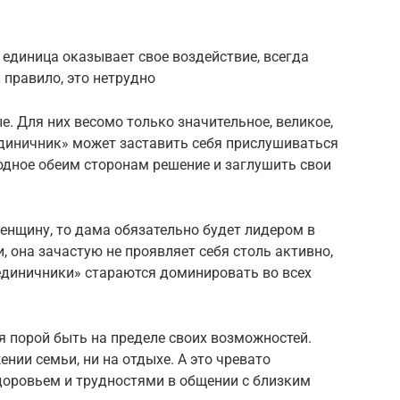
 единица оказывает свое воздействие, всегда
 правило, это нетрудно
е. Для них весомо только значительное, великое,
единичник» может заставить себя прислушиваться
одное обеим сторонам решение и заглушить свои
енщину, то дама обязательно будет лидером в
, она зачастую не проявляет себя столь активно,
единичники» стараются доминировать во всех
 порой быть на пределе своих возможностей.
ении семьи, ни на отдыхе. А это чревато
оровьем и трудностями в общении с близким