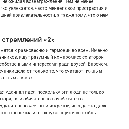
 не ожидая вознаграждения. Тем не менее,
гко увлекается, часто меняет свои пристрастия и
ней привлекательности, а также тому, что о нем
 стремлений «2»
мятся к равновесию и гармонии во всем. Именно
енников, ищут разумный компромисс со второй
собственными интересами ради друзей. Впрочем,
оечники делают только то, что считают нужным –
 полным фиаско.
ая удачная идея, поскольку эти люди не только
ора, но и обязательно позаботятся о
дивительно честны и искренни, иногда это даже
ного отношения и от окружающих и способны