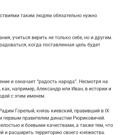
ятствиями таким людям обязательно нужно
ия, учиться верить не только себе, но и другим.
 радоваться, когда поставленная цель будет
ние и означает “радость народа”. Несмотря на
, как, например, Александр или Иван, в истории и
юдей с этим именем.
адим Горелый, князь киевский, правивший в IX
и первым правителем династии Рюриковичей.
елостью и боевыми качествами, а также тем, что
ей и расширить территорию своего княжества.