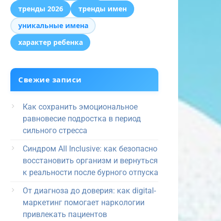
тренды 2026
тренды имен
уникальные имена
характер ребенка
Свежие записи
Как сохранить эмоциональное
равновесие подростка в период
сильного стресса
Синдром All Inclusive: как безопасно
восстановить организм и вернуться
к реальности после бурного отпуска
От диагноза до доверия: как digital-
маркетинг помогает наркологии
привлекать пациентов