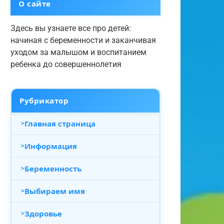
О сайте
Здесь вы узнаете все про детей:
начиная с беременности и заканчивая
уходом за малышом и воспитанием
ребенка до совершеннолетия
Рубрикатор
Главная страница
Информация
Беременность
Выбираем имя
Здоровье