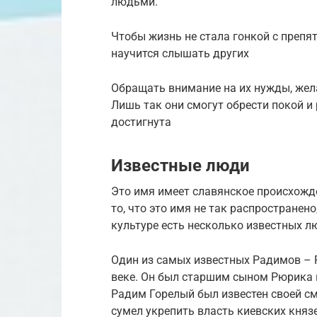
людьми.
Чтобы жизнь не стала гонкой с преп
научится слышать других
Обращать внимание на их нужды, желан
Лишь так они смогут обрести покой и
достигнута
Известные люди
Это имя имеет славянское происхожде
то, что это имя не так распространено
культуре есть несколько известных л
Один из самых известных Радимов – Р
веке. Он был старшим сыном Рюрика 
Радим Горелый был известен своей см
сумел укрепить власть киевских княз