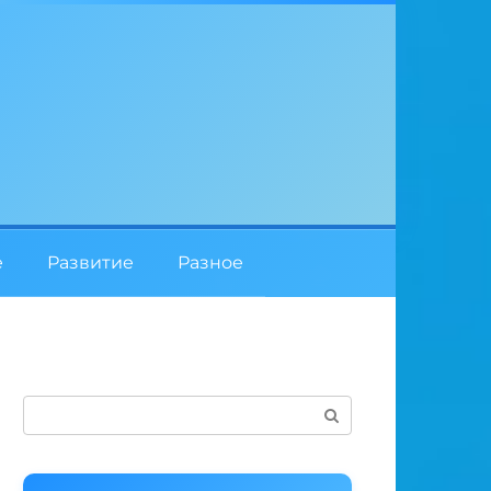
е
Развитие
Разное
Поиск: