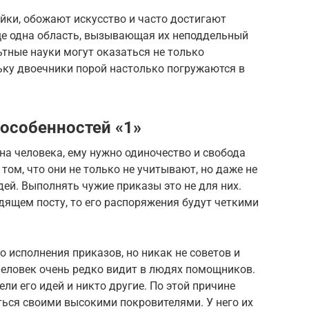
йки, обожают искусство и часто достигают
ще одна область, вызывающая их неподдельный
ьтные науки могут оказаться не только
ьку двоечники порой настолько погружаются в
особенностей «1»
а человека, ему нужно одиночество и свобода
том, что они не только не учитывают, но даже не
ей. Выполнять чужие приказы это не для них.
дящем посту, то его распоряжения будут четкими
о исполнения приказов, но никак не советов и
человек очень редко видит в людях помощников.
ли его идей и никто другие. По этой причине
ться своими высокими покровителями. У него их