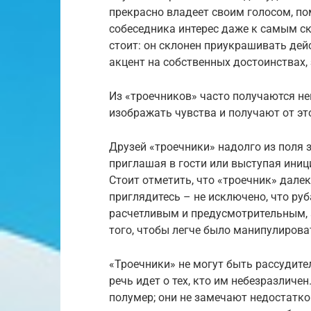
прекрасно владеет своим голосом, пом
собеседника интерес даже к самым ск
стоит: он склонен приукрашивать дейс
акцент на собственных достоинствах,
Из «троечников» часто получаются не
изображать чувства и получают от эт
Друзей «троечники» надолго из поля 
приглашая в гости или выступая ини
Стоит отметить, что «троечник» далек
приглядитесь – не исключено, что руб
расчетливым и предусмотрительным, 
того, чтобы легче было манипулиров
«Троечники» не могут быть рассудите
речь идет о тех, кто им небезразличе
полумер; они не замечают недостатко