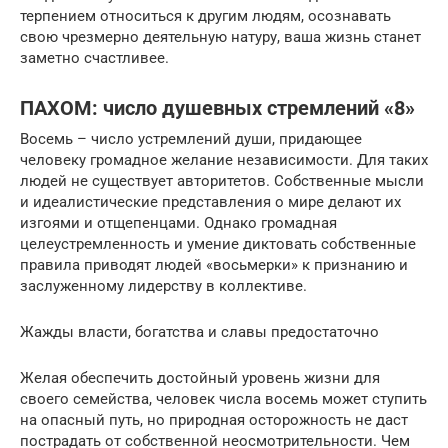
терпением относиться к другим людям, осознавать
свою чрезмерно деятельную натуру, ваша жизнь станет
заметно счастливее.
ПАХОМ: число душевных стремлений «8»
Восемь – число устремлений души, придающее
человеку громадное желание независимости. Для таких
людей не существует авторитетов. Собственные мысли
и идеалистические представления о мире делают их
изгоями и отщепенцами. Однако громадная
целеустремленность и умение диктовать собственные
правила приводят людей «восьмерки» к признанию и
заслуженному лидерству в коллективе.
Жажды власти, богатства и славы предостаточно
Желая обеспечить достойный уровень жизни для
своего семейства, человек числа восемь может ступить
на опасный путь, но природная осторожность не даст
пострадать от собственной неосмотрительности. Чем