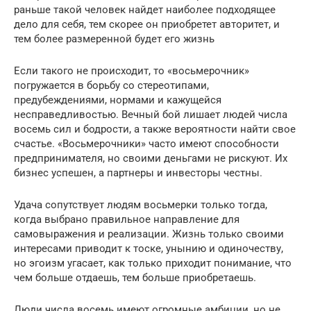
раньше такой человек найдет наиболее подходящее
дело для себя, тем скорее он приобретет авторитет, и
тем более размеренной будет его жизнь
Если такого не происходит, то «восьмерочник»
погружается в борьбу со стереотипами,
предубеждениями, нормами и кажущейся
несправедливостью. Вечный бой лишает людей числа
восемь сил и бодрости, а также вероятности найти свое
счастье. «Восьмерочники» часто имеют способности
предпринимателя, но своими деньгами не рискуют. Их
бизнес успешен, а партнеры и инвесторы честны.
Удача сопутствует людям восьмерки только тогда,
когда выбрано правильное направление для
самовыражения и реализации. Жизнь только своими
интересами приводит к тоске, унынию и одиночеству,
но эгоизм угасает, как только приходит понимание, что
чем больше отдаешь, тем больше приобретаешь.
Люди числа восемь имеют огромные амбиции, но не