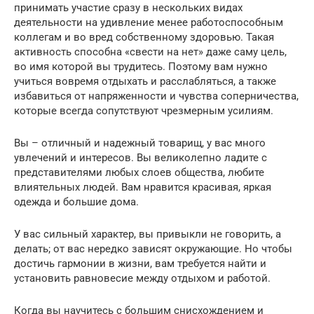
принимать участие сразу в нескольких видах
деятельности на удивление менее работоспособным
коллегам и во вред собственному здоровью. Такая
активность способна «свести на нет» даже саму цель,
во имя которой вы трудитесь. Поэтому вам нужно
учиться вовремя отдыхать и расслабляться, а также
избавиться от напряженности и чувства соперничества,
которые всегда сопутствуют чрезмерным усилиям.
Вы – отличный и надежный товарищ, у вас много
увлечений и интересов. Вы великолепно ладите с
представителями любых слоев общества, любите
влиятельных людей. Вам нравится красивая, яркая
одежда и большие дома.
У вас сильный характер, вы привыкли не говорить, а
делать; от вас нередко зависят окружающие. Но чтобы
достичь гармонии в жизни, вам требуется найти и
установить равновесие между отдыхом и работой.
Когда вы научитесь с большим снисхождением и