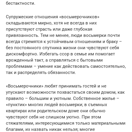
бестактности.
Супружеские отношения «восьмерочников»
складываются мирно, хотя не всегда в них
присутствуют страсть или даже глубокая
привязанность. Тем не менее, люди восьмерки почти
всегда стремятся к устойчивым отношениям и браку –
без постоянного спутника жизни они чувствуют себя
дискомфортно. Избегать ссор в семье им помогает
врожденный такт, а справляться с бытовыми
проблемами – умение как действовать самостоятельно,
так и распределять обязанности.
«Восьмерочники» любят принимать гостей и не
упускают возможности похвастаться своим домом, как
правило – большим и уютным. Собственное жилье –
«пунктик» многих людей восьмерки; в съемных
квартирах или родительском доме они обычно
чувствуют себя не слишком уютно. При этом
стяжателями, интересующимися только материальными
благами, их назвать никак нельзя; многие