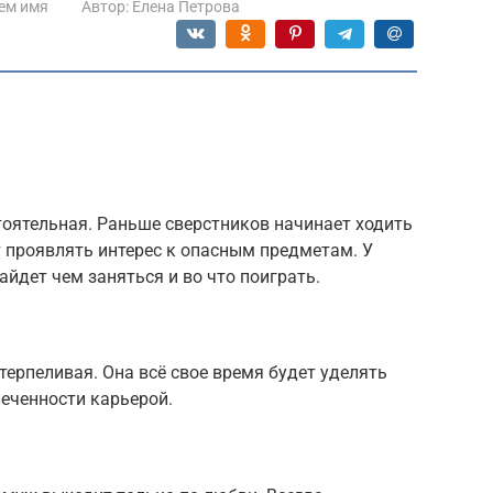
ем имя
Автор:
Елена Петрова
оятельная. Раньше сверстников начинает ходить
 проявлять интерес к опасным предметам. У
айдет чем заняться и во что поиграть.
терпеливая. Она всё свое время будет уделять
влеченности карьерой.