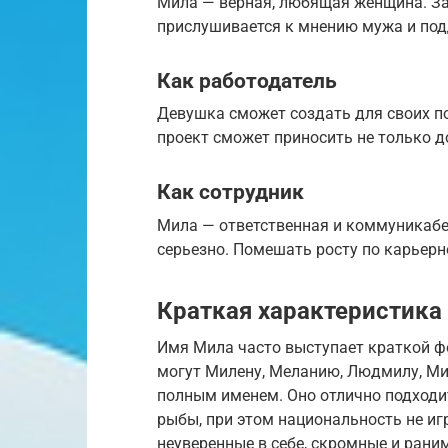
Мила — верная, любящая женщина. За
прислушивается к мнению мужа и подд
Как работодатель
Девушка сможет создать для своих п
проект сможет приносить не только до
Как сотрудник
Мила — ответственная и коммуникабел
серьезно. Помешать росту по карьер
Краткая характеристика
Имя Мила часто выступает краткой фо
могут Милену, Меланию, Людмилу, Мир
полным именем. Оно отлично подходи
рыбы, при этом национальность не иг
неуверенные в себе, скромные и рани