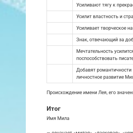
Усиливают тягу к прекра
Усилит властность и стр
Усиливает творческое на
Знак, отвечающий за доб
Мечтательность усилится
поспособствовать писате
Добавят романтичности 
личностное развитие Ми
Происхождение имени Лея, его значен
Итог
Имя Мила
— означает «милая», «ласковая», «не