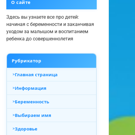
О сайте
Здесь вы узнаете все про детей:
начиная с беременности и заканчивая
уходом за малышом и воспитанием
ребенка до совершеннолетия
Рубрикатор
Главная страница
Информация
Беременность
Выбираем имя
Здоровье