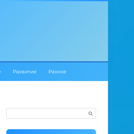
е
Развитие
Разное
Поиск: