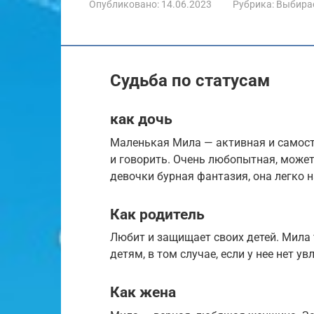
Опубликовано:
14.06.2023
Рубрика:
Выбира
Судьба по статусам
как дочь
Маленькая Мила — активная и самост
и говорить. Очень любопытная, может
девочки бурная фантазия, она легко н
Как родитель
Любит и защищает своих детей. Мила 
детям, в том случае, если у нее нет у
Как жена