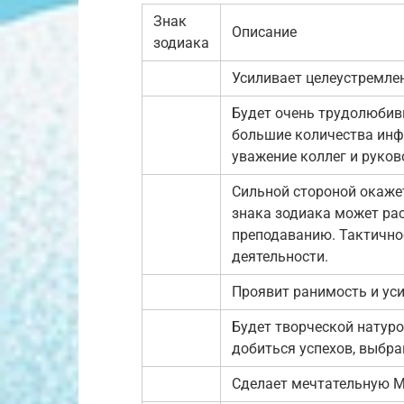
Знак
Описание
зодиака
Усиливает целеустремле
Будет очень трудолюби
большие количества инф
уважение коллег и руков
Сильной стороной окаже
знака зодиака может рас
преподаванию. Тактичнос
деятельности.
Проявит ранимость и уси
Будет творческой натуро
добиться успехов, выбра
Сделает мечтательную М