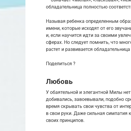
обладательница полностью соответст
Называя ребенка определенным образ
имени, которые исходят от его звуча
и, если научится идти за своими увле
сферах. Но следует помнить, что мног
растет и развивается обладательница
Поделиться ?
Любовь
У обаятельной и элегантной Милы нет
добивались, завоевывали, подобно ср
время скрывать свои чувства от инте
в свои руки. Даже сильная симпатия к
своих принципов.