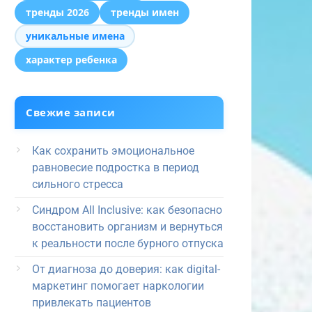
тренды 2026
тренды имен
уникальные имена
характер ребенка
Свежие записи
Как сохранить эмоциональное
равновесие подростка в период
сильного стресса
Синдром All Inclusive: как безопасно
восстановить организм и вернуться
к реальности после бурного отпуска
От диагноза до доверия: как digital-
маркетинг помогает наркологии
привлекать пациентов