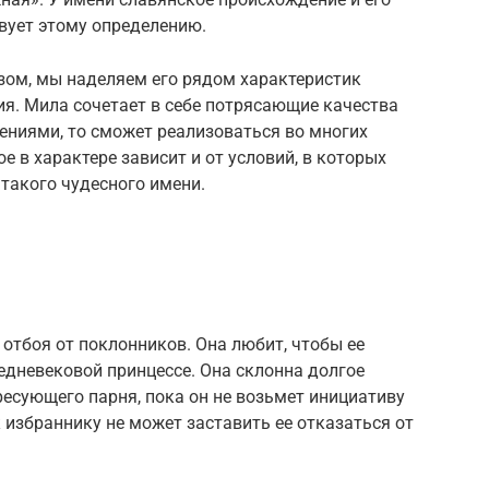
вует этому определению.
ом, мы наделяем его рядом характеристик
ния. Мила сочетает в себе потрясающие качества
чениями, то сможет реализоваться во многих
ое в характере зависит и от условий, в которых
 такого чудесного имени.
 отбоя от поклонников. Она любит, чтобы ее
едневековой принцессе. Она склонна долгое
ресующего парня, пока он не возьмет инициативу
 избраннику не может заставить ее отказаться от