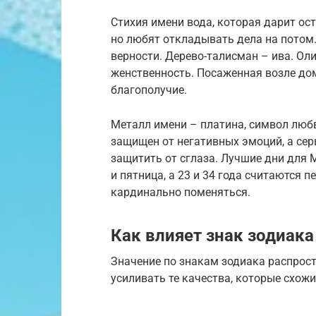
Стихия имени вода, которая дарит ос
но любят откладывать дела на потом
верности. Дерево-талисман – ива. Ол
женственность. Посаженная возле дом
благополучие.
Металл имени – платина, символ любв
защищен от негативных эмоций, а сер
защитить от сглаза. Лучшие дни для 
и пятница, а 23 и 34 года считаются
кардинально поменяться.
Как влияет знак зодиака
Значение по знакам зодиака распрос
усиливать те качества, которые схож