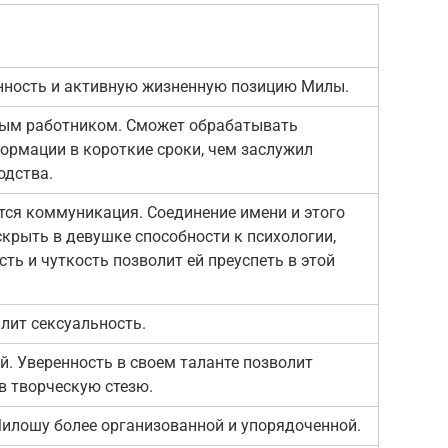
нность и активную жизненную позицию Милы.
вым работником. Сможет обрабатывать
ормации в короткие сроки, чем заслужил
одства.
тся коммуникация. Соединение имени и этого
крыть в девушке способности к психологии,
ть и чуткость позволит ей преуспеть в этой
лит сексуальность.
й. Уверенность в своем таланте позволит
в творческую стезю.
илошу более организованной и упорядоченной.