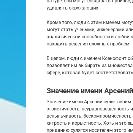
натуре, они могут создавать произве
удивлять окружающих.
Кроме того, люди с этим именем могу
могут стать учеными, инженерами ил
аналитической способности и любви к
находить решения сложных проблем.
В целом, люди с именем Ксенофонт о
позволяет им выбирать из множества 
сфере, которая будет соответствоват
Значение имени Арсени
Значение имени Арсений сулит своим 
эгоистичность, неуравновешенность и
вспыльчивость, бескомпромиссность, 
хитрость и корыстность. Хоть и это е
приданию сулятся носителям этого им