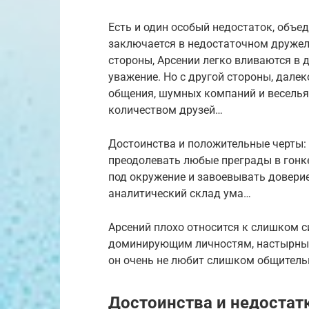
Есть и один особый недостаток, объе
заключается в недостаточном дружел
стороны, Арсении легко вливаются в 
уважение. Но с другой стороны, дале
общения, шумных компаний и веселья.
количеством друзей…
Достоинства и положительные черты: 
преодолевать любые преграды в гонке
под окружение и завоевывать доверие
аналитический склад ума…
Арсений плохо относится к слишком 
доминирующим личностям, настырным
он очень не любит слишком общитель
Достоинства и недостат