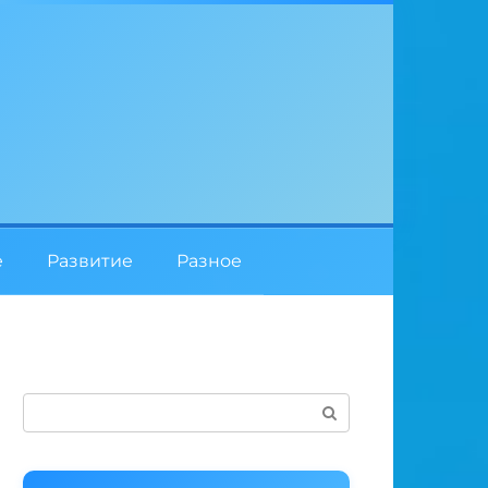
е
Развитие
Разное
Поиск: