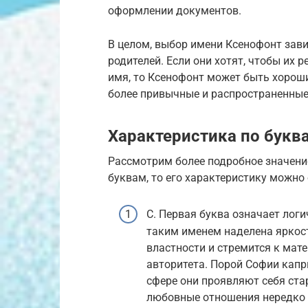
оформлении документов.
В целом, выбор имени Ксенофонт зави
родителей. Если они хотят, чтобы их 
имя, то Ксенофонт может быть хорош
более привычные и распространенные 
Характеристика по букв
Рассмотрим более подробное значение
буквам, то его характеристику можн
С. Первая буква означает лог
таким именем наделена яркос
властности и стремится к мат
авторитета. Порой Софии кап
сфере они проявляют себя ст
любовные отношения нередко 