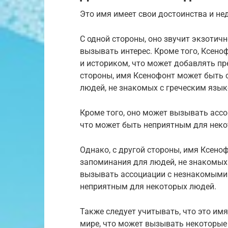
Это имя имеет свои достоинства и не
С одной стороны, оно звучит экзотич
вызывать интерес. Кроме того, Ксен
и историком, что может добавлять пр
стороны, имя Ксенофонт может быть
людей, не знакомых с греческим язы
Кроме того, оно может вызывать асс
что может быть неприятным для нек
Однако, с другой стороны, имя Ксен
запоминания для людей, не знакомых 
вызывать ассоциации с незнакомыми
неприятным для некоторых людей.
Также следует учитывать, что это им
мире, что может вызывать некоторые