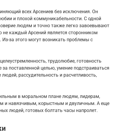
диняющий всех Арсениев без исключения. Он
юбии и плохой коммуникабельности. С одной
доверие людям и точно также легко завоевывают
ко не каждый Арсений является сторонником
 Из-за этого могут возникать проблемы с
целеустремленность, трудолюбие, готовность
 за поставленной целью, умение подстраиваться
 людей, рассудительность и расчетливость,
сильным в моральном плане людям, лидерам,
 и навязчивым, корыстным и двуличным. А еще
ных людей, готовых болтать часы напролет.
ки