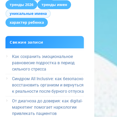
тренды 2026
тренды имен
уникальные имена
характер ребенка
Свежие записи
Как сохранить эмоциональное
равновесие подростка в период
сильного стресса
Синдром All Inclusive: как безопасно
восстановить организм и вернуться
к реальности после бурного отпуска
От диагноза до доверия: как digital-
маркетинг помогает наркологии
привлекать пациентов