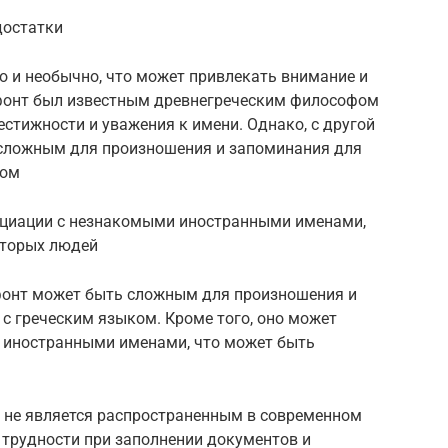
достатки
но и необычно, что может привлекать внимание и
офонт был известным древнегреческим философом
естижности и уважения к имени. Однако, с другой
 сложным для произношения и запоминания для
ком
оциации с незнакомыми иностранными именами,
оторых людей
офонт может быть сложным для произношения и
с греческим языком. Кроме того, оно может
 иностранными именами, что может быть
я не является распространенным в современном
 трудности при заполнении документов и