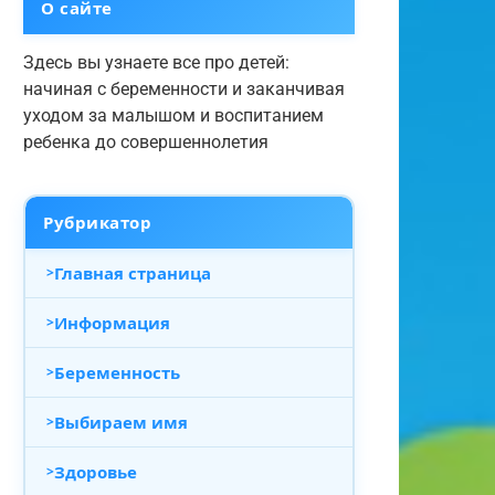
О сайте
Здесь вы узнаете все про детей:
начиная с беременности и заканчивая
уходом за малышом и воспитанием
ребенка до совершеннолетия
Рубрикатор
Главная страница
Информация
Беременность
Выбираем имя
Здоровье