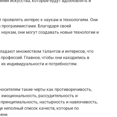
дения искусства, которые будут вдохновлять и
т проявлять интерес к наукам и технологиям. Они
и программистами. Благодаря своей
 наукам, они могут создавать новые технологии и
бладают множеством талантов и интересов, что
профессий. Главное, чтобы они находились в
ь их индивидуальности и потребностям.
й
носителям такие черты как противоречивость,
 эмоциональность, рассудительность и
принципиальность, настырность и навязчивость,
ще неполный список качеств, которые по
ени.