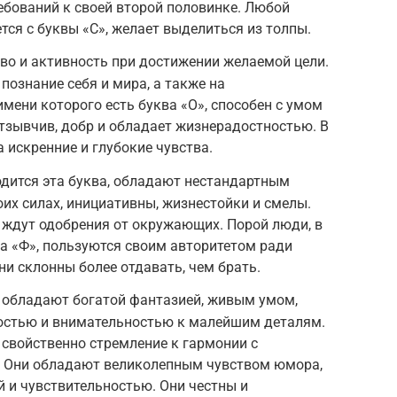
бований к своей второй половинке. Любой
тся с буквы «С», желает выделиться из толпы.
тво и активность при достижении желаемой цели.
познание себя и мира, а также на
имени которого есть буква «О», способен с умом
тзывчив, добр и обладает жизнерадостностью. В
 искренние и глубокие чувства.
одится эта буква, обладают нестандартным
их силах, инициативны, жизнестойки и смелы.
 ждут одобрения от окружающих. Порой люди, в
а «Ф», пользуются своим авторитетом ради
ни склонны более отдавать, чем брать.
и обладают богатой фантазией, живым умом,
остью и внимательностью к малейшим деталям.
 свойственно стремление к гармонии с
 Они обладают великолепным чувством юмора,
 и чувствительностью. Они честны и