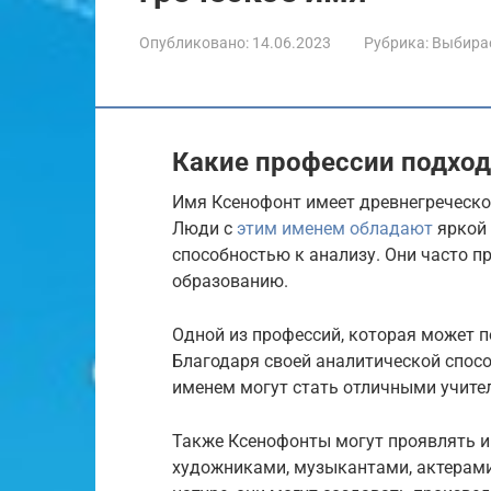
Опубликовано:
14.06.2023
Рубрика:
Выбира
Какие профессии подход
Имя Ксенофонт имеет древнегреческо
Люди с
этим именем обладают
яркой 
способностью к анализу. Они часто пр
образованию.
Одной из профессий, которая может п
Благодаря своей аналитической спосо
именем могут стать отличными учите
Также Ксенофонты могут проявлять инт
художниками, музыкантами, актерами