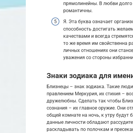
прямолинейны. В любви долго 
романтичны.
Я. Эта буква означает органи
способность достигать желае
качествами и всегда стремятс
то же время им свойственна р
личных отношениях они станов
уважения со стороны избранни
Знаки зодиака для имен
Близнецы – знак зодиака. Такие люди 
правлением Меркурия, их стихия – воз
дружелюбны. Сделать так чтобы Близ
сознания – их главное оружие. Они от
общей комнате на ночь, к утру будут
данные личности обладают рассудите
раскладывать по полочкам и пресека