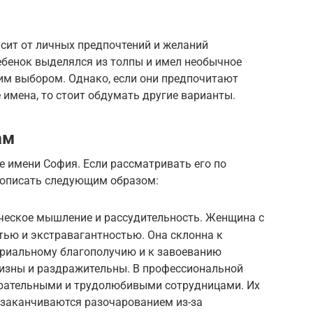
сит от личных предпочтений и желаний
ребенок выделялся из толпы и имел необычное
им выбором. Однако, если они предпочитают
имена, то стоит обдумать другие варианты.
ам
 имени София. Если рассматривать его по
о описать следующим образом:
ическое мышление и рассудительность. Женщина с
тью и экстравагантностью. Она склонна к
ериальному благополучию и к завоеванию
ризны и раздражительны. В профессиональной
арательными и трудолюбивыми сотрудницами. Их
заканчиваются разочарованием из-за