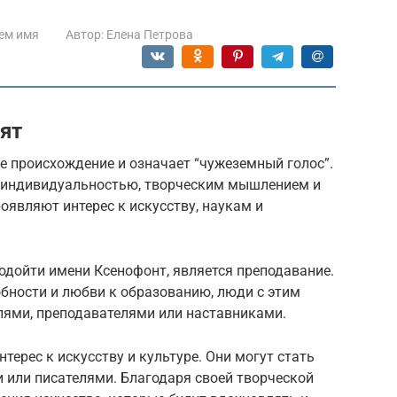
ем имя
Автор:
Елена Петрова
ят
е происхождение и означает “чужеземный голос”.
индивидуальностью, творческим мышлением и
оявляют интерес к искусству, наукам и
одойти имени Ксенофонт, является преподавание.
бности и любви к образованию, люди с этим
лями, преподавателями или наставниками.
ерес к искусству и культуре. Они могут стать
 или писателями. Благодаря своей творческой