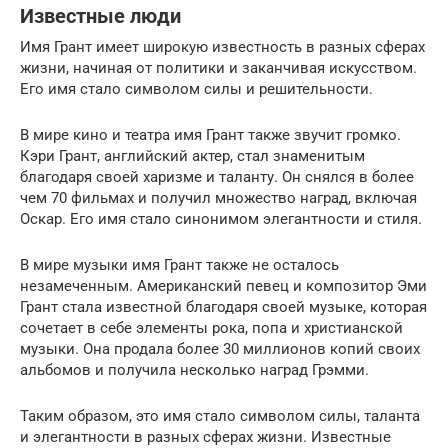
Известные люди
Имя Грант имеет широкую известность в разных сферах
жизни, начиная от политики и заканчивая искусством.
Его имя стало символом силы и решительности.
В мире кино и театра имя Грант также звучит громко.
Кэри Грант, английский актер, стал знаменитым
благодаря своей харизме и таланту. Он снялся в более
чем 70 фильмах и получил множество наград, включая
Оскар. Его имя стало синонимом элегантности и стиля.
В мире музыки имя Грант также не осталось
незамеченным. Американский певец и композитор Эми
Грант стала известной благодаря своей музыке, которая
сочетает в себе элементы рока, попа и христианской
музыки. Она продала более 30 миллионов копий своих
альбомов и получила несколько наград Грэмми.
Таким образом, это имя стало символом силы, таланта
и элегантности в разных сферах жизни. Известные