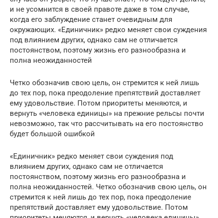
и не усомнится в своей правоте даже в том случае,
когда его заблуждение станет очевидным для
окружающих. «Единичник» редко меняет свои суждения
под влиянием других, однако сам не отличается
постоянством, поэтому жизнь его разнообразна и
полна неожиданностей
Четко обозначив свою цель, он стремится к ней лишь
до тех пор, пока преодоление препятствий доставляет
ему удовольствие. Потом приоритеты меняются, и
вернуть «человека единицы» на прежние рельсы почти
невозможно, так что рассчитывать на его постоянство
будет большой ошибкой
«Единичник» редко меняет свои суждения под
влиянием других, однако сам не отличается
постоянством, поэтому жизнь его разнообразна и
полна неожиданностей. Четко обозначив свою цель, он
стремится к ней лишь до тех пор, пока преодоление
препятствий доставляет ему удовольствие. Потом
приоритеты меняются, и вернуть «человека единицы»