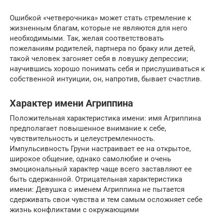
Ошибкой «четверочника» может стать стремление к
жизненным благам, которые не являются для него
необходимыми. Так, желая соответствовать
пожеланиям родителей, партнера по браку или детей,
такой человек загоняет себя в ловушку депрессии;
научившись хорошо понимать себя и прислушиваться к
собственной интуиции, он, напротив, бывает счастлив.
Характер имени Агриппина
Положительная характеристика имени: имя Агриппина
предполагает повышенное внимание к себе,
чувствительность и целеустремленность.
Импульсивность Груни настраивает ее на открытое,
широкое общение, однако самолюбие и очень
эмоциональный характер чаще всего заставляют ее
быть сдержанной. Отрицательная характеристика
имени: Девушка с именем Агриппина не пытается
сдерживать свои чувства и тем самым осложняет себе
жизнь конфликтами с окружающими