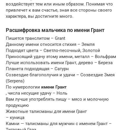
воздействует тем или иным образом. Понимая что
привлечет к вам счастье, зная все стороны своего
характера, вы достигните много.
Расшифровка мальчика по имени Грант
Пишется транслитом – Grant
Данному имени относится стихия – Земля
Подходят цвета – Светло-песочный, Золотой
Приносящий удачу этому имени, металл – Вольфрам
Лучше использовать имени Грант, дерево – Береза
Планета подходящая – Сатурн
Созвездие благополучия и удачи – Созвездие Змея
(Serpens)
По нумерологии
имени Грант
, числа несущие удачу – Ноль
Вам лучше употреблять пищу – мясо и молочную
продукцию
Животные талисманы
для имени Грант
– куница
Камни — талисманы для мужчин с именем Грант –
Тигровый Глаз