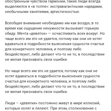
обостренным чувством гармонии, такие люди всегда
выделяются я «в толпе»: экстравагантными нарядами,
необычными занятиями, артистичностью
Всеобщее внимание необходимо им как воздух, в то
время как ощущение ненужности вызывает горькую
обиду. Мечта «девяток» — осчастливить всех вокруг. Но
чаще всего им это не удается, потому как они не хотят
вдаваться в подробности выяснения сущности счастья
для конкретного человека, и поэтому либо
бездействуют, либо делают что-то не то, в последствии
не желая признавать свои ошибки
Но чаще всего им это не удается, потому как они не
хотят вдаваться в подробности выяснения сущности
счастья для конкретного человека, и поэтому либо
бездействуют, либо делают что-то не то, в последствии
не желая признавать свои ошибки.
Люди – «девятки» постоянно живут в мире иллюзий,
которые холят и лелеют. При этом, столкновение с