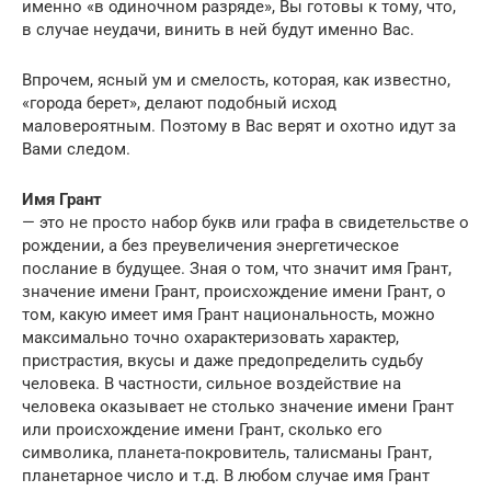
именно «в одиночном разряде», Вы готовы к тому, что,
в случае неудачи, винить в ней будут именно Вас.
Впрочем, ясный ум и смелость, которая, как известно,
«города берет», делают подобный исход
маловероятным. Поэтому в Вас верят и охотно идут за
Вами следом.
Имя Грант
— это не просто набор букв или графа в свидетельстве о
рождении, а без преувеличения энергетическое
послание в будущее. Зная о том, что значит имя Грант,
значение имени Грант, происхождение имени Грант, о
том, какую имеет имя Грант национальность, можно
максимально точно охарактеризовать характер,
пристрастия, вкусы и даже предопределить судьбу
человека. В частности, сильное воздействие на
человека оказывает не столько значение имени Грант
или происхождение имени Грант, сколько его
символика, планета-покровитель, талисманы Грант,
планетарное число и т.д. В любом случае имя Грант