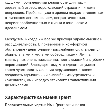
худшими проявлениями реальности для них –
серьезный стресс, порождающий страдания и даже
депрессию. Пребывая уже в зрелом возрасте, «девятки»
отличаются легкомыслием, непрактичностью,
неприспособленностью к жизни и юношеским
идеализмом.
Между тем, иногда им все же присущи здравомыслие и
рассудительность. В привычной и комфортной
обстановке «девяточники» расслабляются, становятся
обаятельными и милыми собеседниками. Личная
жизнь у них очень насыщенна, полна эмоций и глубоких
переживаний. Благодаря тому, что «девятки» умеют
тонко чувствовать желания окружающих, а также
создавать гармоничный ансамбль «внутреннего» и
«внешнего», они нередко становятся талантливыми
дизайнерами.
Характеристика имени Грант
Положительные черты:
Имя Грант отличается