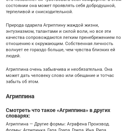
состоянии она может проявлять себя добродушной,
терпеливой и снисходительной.
Природа одарила Агриппину жаждой жизни,
энтузиазмом, талантами и силой воли, но все эти
качества сопровождаются легким пренебрежением по
отношению к окружающим. Собственная личность
волнует ее гораздо больше, чем чувства близких ей
людей.
Агриппина очень забывчива и необязательна. Она
может дать человеку слово или обещание и тотчас
забыть об этом.
Агриппина
Смотреть что такое «Агриппина» в других
словарях:
Агриппина — Другие формы: Аграфена Производ.
формы: Агрипинка, Гапа, Грапа, Грипа, Ина, Рипа,