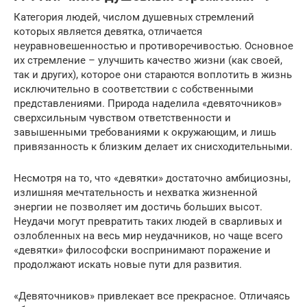
Категория людей, числом душевных стремлений
которых является девятка, отличается
неуравновешенностью и противоречивостью. Основное
их стремление – улучшить качество жизни (как своей,
так и других), которое они стараются воплотить в жизнь
исключительно в соответствии с собственными
представлениями. Природа наделила «девяточников»
сверхсильным чувством ответственности и
завышенными требованиями к окружающим, и лишь
привязанность к близким делает их снисходительными.
Несмотря на то, что «девятки» достаточно амбициозны,
излишняя мечтательность и нехватка жизненной
энергии не позволяет им достичь больших высот.
Неудачи могут превратить таких людей в сварливых и
озлобленных на весь мир неудачников, но чаще всего
«девятки» философски воспринимают поражение и
продолжают искать новые пути для развития.
«Девяточников» привлекает все прекрасное. Отличаясь