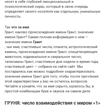
несет в себе глубокий эмоциональный и
психологический окрас, который в свою очередь
определяет своего носителя как отдельную, уникальную
личность.
Так
что за имя
Грант, каково происхождение имени Грант, значение
имени Грант? Самая полная информация о нем —
значение имени
Грант
, чье имя, счастливые числа, планета, астрологический
камень, происхождение имени Грант, олицетворяющее
животное, зодиакальное и сакральное число,
талисманы Грант, счастливые дни недели и время года,
счастливый цвет — собрана на сайте сайт. Мы
постарались как можно подробнее охарактеризовать
значение имени Грант для того, чтобы после прочтения
этой характеристики у вас не осталось вопросов.
Читайте и узнайте, что за имя скрыто, казалось бы, в
простой комбинации букв и звуков на самом деле.
ГРУНЯ: число взаимодействия с миром «1»