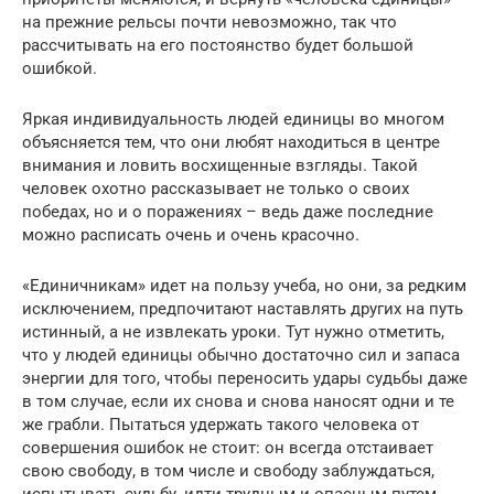
на прежние рельсы почти невозможно, так что
рассчитывать на его постоянство будет большой
ошибкой.
Яркая индивидуальность людей единицы во многом
объясняется тем, что они любят находиться в центре
внимания и ловить восхищенные взгляды. Такой
человек охотно рассказывает не только о своих
победах, но и о поражениях – ведь даже последние
можно расписать очень и очень красочно.
«Единичникам» идет на пользу учеба, но они, за редким
исключением, предпочитают наставлять других на путь
истинный, а не извлекать уроки. Тут нужно отметить,
что у людей единицы обычно достаточно сил и запаса
энергии для того, чтобы переносить удары судьбы даже
в том случае, если их снова и снова наносят одни и те
же грабли. Пытаться удержать такого человека от
совершения ошибок не стоит: он всегда отстаивает
свою свободу, в том числе и свободу заблуждаться,
испытывать судьбу, идти трудным и опасным путем.