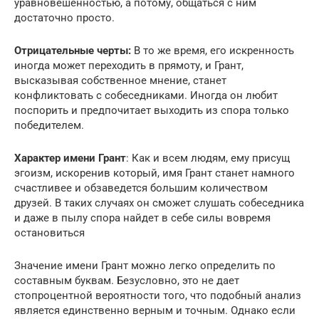
уравновешенностью, а потому, общаться с ним
достаточно просто.
Отрицательные черты:
В то же время, его искренность
иногда может переходить в прямоту, и Грант,
высказывая собственное мнение, станет
конфликтовать с собеседниками. Иногда он любит
поспорить и предпочитает выходить из спора только
победителем.
Характер имени Грант
: Как и всем людям, ему присущ
эгоизм, искоренив который, имя Грант станет намного
счастливее и обзаведется большим количеством
друзей. В таких случаях он сможет слушать собеседника
и даже в пылу спора найдет в себе силы вовремя
остановиться
Значение имени Грант можно легко определить по
составным буквам. Безусловно, это не дает
стопроцентной вероятности того, что подобный анализ
является единственно верным и точным. Однако если