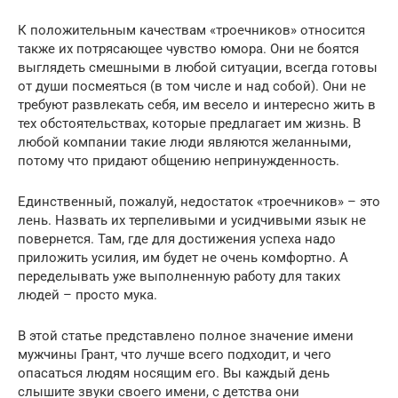
К положительным качествам «троечников» относится
также их потрясающее чувство юмора. Они не боятся
выглядеть смешными в любой ситуации, всегда готовы
от души посмеяться (в том числе и над собой). Они не
требуют развлекать себя, им весело и интересно жить в
тех обстоятельствах, которые предлагает им жизнь. В
любой компании такие люди являются желанными,
потому что придают общению непринужденность.
Единственный, пожалуй, недостаток «троечников» – это
лень. Назвать их терпеливыми и усидчивыми язык не
повернется. Там, где для достижения успеха надо
приложить усилия, им будет не очень комфортно. А
переделывать уже выполненную работу для таких
людей – просто мука.
В этой статье представлено полное значение имени
мужчины Грант, что лучше всего подходит, и чего
опасаться людям носящим его. Вы каждый день
слышите звуки своего имени, с детства они