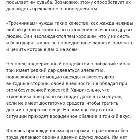
посылает им судьба. Возможно, этому способствует их
дар видеть прекрасное в повседневном.
«Троечникам» чужды такие качества, как жажда наживы
любой ценой и зависть по отношению к счастью других
людей. Они наслаждаются тем хорошим, что у них есть,
и благодарят жизнь за повседневные радости, замечать
и ценить которые дано не всем.
Человек, подверженный воздействию вибраций числа
три, имеет редкий дар одеваться элегантно,
подчеркивая с помощью одежды и аксессуаров
выгодные стороны своей внешности, не обладая при
этом безупречной красотой. Удивительно, что
«троечник» прекрасно выглядит даже в том случае,
если не имеет достаточно средств, чтобы тратить
деньги на дорогие вещи. На помощь ему в этой
ситуации приходят врожденное обаяние и тонкий вкус.
Являясь прирожденными ораторами, «троечники» без
труда увлекают своими идеями других людей. Им нет