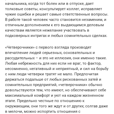
начальника, когда тот болен или в отпуске, дает
толковые советы, консультирует коллег, исправляет
чужие ошибки и решает самые ответственные вопросы.
В работе такой человек часто становится незаменим, и
отличным дополнением к его выдающимся деловым
качествам является нежелание участвовать в
подковерных интригах и любых сомнительных сделках.
«Четверочники» с первого взгляда производят
впечатление людей серьезных, основательных и
рассудительных – и это не иллюзия, они именно такие.
Любая небрежность для них если не враг, то фактор,
несомненно, негативный и неприятный, и сил на борьбу
с ним люди четверки тратят не мало. Предпочитая
держаться подальше от любых рискованных затей и
сомнительных предприятий, «четверочники» обычно
довольствуются тем, что имеют, но обеспечивают себе
максимальный комфорт и уют на каждом жизненном
этапе. Предельно честные по отношению к
окружающим, они того же ждут и от других; солгав даже
в мелочи, можно испортить отношения с