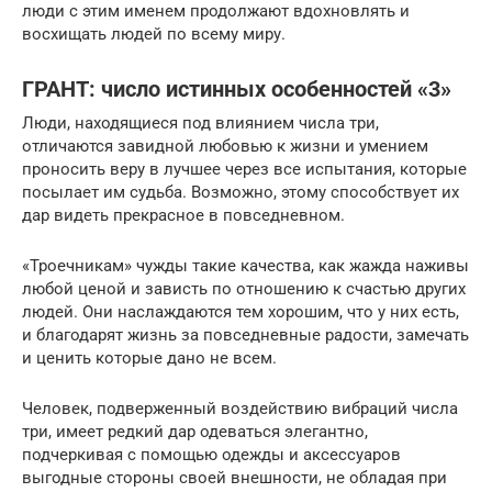
люди с этим именем продолжают вдохновлять и
восхищать людей по всему миру.
ГРАНТ: число истинных особенностей «3»
Люди, находящиеся под влиянием числа три,
отличаются завидной любовью к жизни и умением
проносить веру в лучшее через все испытания, которые
посылает им судьба. Возможно, этому способствует их
дар видеть прекрасное в повседневном.
«Троечникам» чужды такие качества, как жажда наживы
любой ценой и зависть по отношению к счастью других
людей. Они наслаждаются тем хорошим, что у них есть,
и благодарят жизнь за повседневные радости, замечать
и ценить которые дано не всем.
Человек, подверженный воздействию вибраций числа
три, имеет редкий дар одеваться элегантно,
подчеркивая с помощью одежды и аксессуаров
выгодные стороны своей внешности, не обладая при