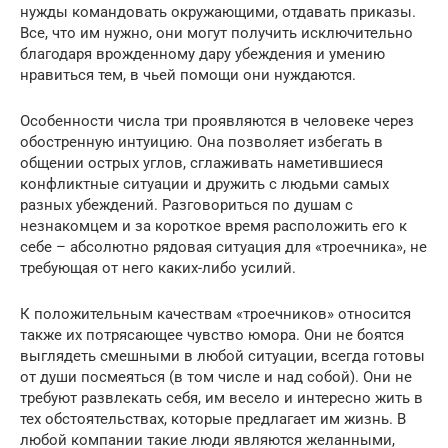
нужды командовать окружающими, отдавать приказы.
Все, что им нужно, они могут получить исключительно
благодаря врожденному дару убеждения и умению
нравиться тем, в чьей помощи они нуждаются.
Особенности числа три проявляются в человеке через
обостренную интуицию. Она позволяет избегать в
общении острых углов, сглаживать наметившиеся
конфликтные ситуации и дружить с людьми самых
разных убеждений. Разговориться по душам с
незнакомцем и за короткое время расположить его к
себе – абсолютно рядовая ситуация для «троечника», не
требующая от него каких-либо усилий.
К положительным качествам «троечников» относится
также их потрясающее чувство юмора. Они не боятся
выглядеть смешными в любой ситуации, всегда готовы
от души посмеяться (в том числе и над собой). Они не
требуют развлекать себя, им весело и интересно жить в
тех обстоятельствах, которые предлагает им жизнь. В
любой компании такие люди являются желанными,