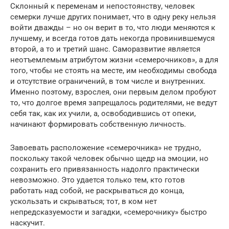
Склонный к переменам и непостоянству, человек
семерки лучше других понимает, что в одну реку нельзя
войти дважды – но он верит в то, что люди меняются к
лучшему, и всегда готов дать некогда провинившемуся
второй, а то и третий шанс. Саморазвитие является
неотъемлемым атрибутом жизни «семерочников», а для
того, чтобы не стоять на месте, им необходимы свобода
и отсутствие ограничений, в том числе и внутренних.
Именно поэтому, взрослея, они первым делом пробуют
то, что долгое время запрещалось родителями, не ведут
себя так, как их учили, а, освободившись от опеки,
начинают формировать собственную личность.
Завоевать расположение «семерочника» не трудно,
поскольку такой человек обычно щедр на эмоции, но
сохранить его привязанность надолго практически
невозможно. Это удается только тем, кто готов
работать над собой, не раскрываться до конца,
ускользать и скрываться; тот, в ком нет
непредсказуемости и загадки, «семерочнику» быстро
наскучит.