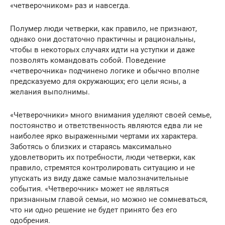
«четверочником» раз и навсегда.
Полумер люди четверки, как правило, не признают,
однако они достаточно практичны и рациональны,
чтобы в некоторых случаях идти на уступки и даже
позволять командовать собой. Поведение
«четверочника» подчинено логике и обычно вполне
предсказуемо для окружающих; его цели ясны, а
желания выполнимы.
«Четверочники» много внимания уделяют своей семье,
постоянство и ответственность являются едва ли не
наиболее ярко выраженными чертами их характера.
Заботясь о близких и стараясь максимально
удовлетворить их потребности, люди четверки, как
правило, стремятся контролировать ситуацию и не
упускать из виду даже самые малозначительные
события. «Четверочник» может не являться
признанным главой семьи, но можно не сомневаться,
что ни одно решение не будет принято без его
одобрения.