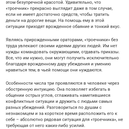
этом безупречной красотой. Удивительно, что
«троечник» прекрасно выглядит даже в том случае,
если не имеет достаточно средств, чтобы тратить
деньги на дорогие вещи. На помощь ему в этой
ситуации приходят врожденное обаяние и тонкий вкус.
Являясь прирожденными ораторами, «троечники» без
труда увлекают своими идеями других людей. Им нет
нужды командовать окружающими, отдавать приказы.
Все, что им нужно, они могут получить исключительно
благодаря врожденному дару убеждения и умению
нравиться тем, в чьей помощи они нуждаются.
Особенности числа три проявляются в человеке через
обостренную интуицию. Она позволяет избегать в
общении острых углов, сглаживать наметившиеся
конфликтные ситуации и дружить с людьми самых
разных убеждений. Разговориться по душам с
незнакомцем и за короткое время расположить его к
себе – абсолютно рядовая ситуация для «троечника», не
требующая от него каких-либо усилий.