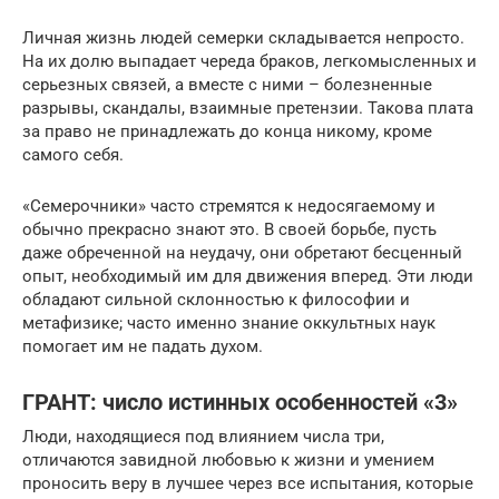
Личная жизнь людей семерки складывается непросто.
На их долю выпадает череда браков, легкомысленных и
серьезных связей, а вместе с ними – болезненные
разрывы, скандалы, взаимные претензии. Такова плата
за право не принадлежать до конца никому, кроме
самого себя.
«Семерочники» часто стремятся к недосягаемому и
обычно прекрасно знают это. В своей борьбе, пусть
даже обреченной на неудачу, они обретают бесценный
опыт, необходимый им для движения вперед. Эти люди
обладают сильной склонностью к философии и
метафизике; часто именно знание оккультных наук
помогает им не падать духом.
ГРАНТ: число истинных особенностей «3»
Люди, находящиеся под влиянием числа три,
отличаются завидной любовью к жизни и умением
проносить веру в лучшее через все испытания, которые