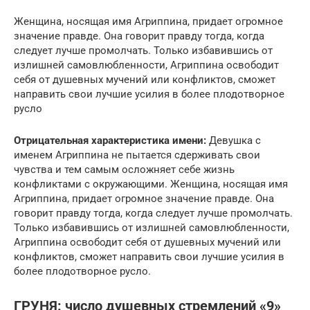
Женщина, носящая имя Агриппина, придает огромное
значение правде. Она говорит правду тогда, когда
следует лучше промолчать. Только избавившись от
излишней самовлюбленности, Агриппина освободит
себя от душевных мучений или конфликтов, сможет
направить свои лучшие усилия в более плодотворное
русло
Отрицательная характеристика имени:
Девушка с
именем Агриппина не пытается сдерживать свои
чувства и тем самым осложняет себе жизнь
конфликтами с окружающими. Женщина, носящая имя
Агриппина, придает огромное значение правде. Она
говорит правду тогда, когда следует лучше промолчать.
Только избавившись от излишней самовлюбленности,
Агриппина освободит себя от душевных мучений или
конфликтов, сможет направить свои лучшие усилия в
более плодотворное русло.
ГРУНЯ: число душевных стремлений «9»