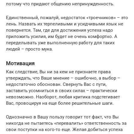
потому что придают общению непринужденность.
Единственный, пожалуй, недостаток «троечников» – это
лень. Назвать их терпеливыми и усидчивыми язык не
повернется. Там, где для достижения успеха надо
приложить усилия, им будет не очень комфортно. А
переделывать уже выполненную работу для таких
людей – просто мука.
Мотивация
Как следствие, Вы ни за кем не признаете права
утверждать, что Ваше мнение – ошибочно, а выбор –
недостаточно обоснован. Свернуть Вас с пути,
заставить усомниться в своих силах – практически
невозможно. Наоборот, любая критика подстегивает
Вас, провоцируя на еще более решительные шаги.
Однозначно в Вашу пользу говорит тот факт, что Вы
никогда не пытаетесь «перевалить» ответственность за
свои поступки на кого-то еще. Желая добиться успеха