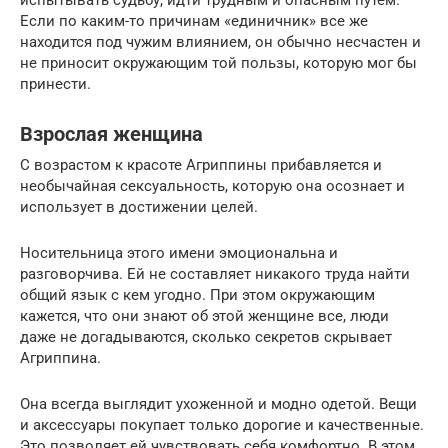
Если по каким-то причинам «единичник» все же
находится под чужим влиянием, он обычно несчастен и
не приносит окружающим той пользы, которую мог бы
принести.
Взрослая женщина
С возрастом к красоте Агриппины прибавляется и
необычайная сексуальность, которую она осознает и
использует в достижении целей.
Носительница этого имени эмоциональна и
разговорчива. Ей не составляет никакого труда найти
общий язык с кем угодно. При этом окружающим
кажется, что они знают об этой женщине все, люди
даже не догадываются, сколько секретов скрывает
Агриппина.
Она всегда выглядит ухоженной и модно одетой. Вещи
и аксессуары покупает только дорогие и качественные.
Это позволяет ей чувствовать себя комфортно. В этом