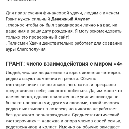
Для привлечения финансовой удачи, людям с именем
Грант нужен сильный
Денежный Амулет
, главное чтобы он был закодирован лично на вас, на
ваше имя и вашу дату рождения. Я могу рекомендовать
только это проверенный сайт!
, Талисман Удачи действительно работает для создание
ауры благополучия.
ГРАНТ: число взаимодействия с миром «4»
Людей, числом выражения которых является четверка,
редко атакуют сомнения и тревоги. Обычно
«четверочники» точно знают, чего хотят, и прекрасно
представляют себе, как этого добиться. Да, им мало что
дается легко, однако приложенные усилия никогда не
бывают напрасными; другими словами, такой человек
редко выигрывает в лотерею, но никогда не работает
без должного вознаграждения. Среднестатистический
«четверочник» — надежда и опора членов своей семьи,
родственников и коллег. Именно он обычно замещает