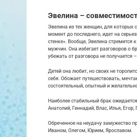
Эвелина – совместимос
Эвелина из тех женщин, для которых с
момент до последнего, идет на серье
стенке». Вообще, Эвелина стремится к
мужчин. Она избегает разговоров о б
убежать от разговора не получается –
Детей она любит, но своих не торопит
себя. Обожает путешествовать, мечта
состоятельный, опытный и желательно
Наиболее стабильный брак ожидается 
Анатолий, Геннадий, Влас, Илья, Егор, 
Обреченное на неудачу замужество пр
Иваном, Олегом, Юрием, Ярославом.