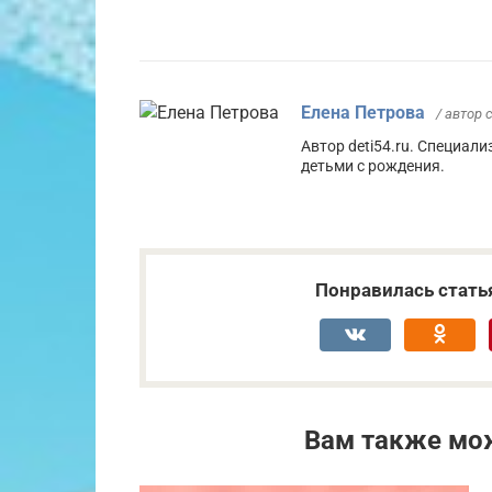
Елена Петрова
/ автор 
Автор deti54.ru. Специали
детьми с рождения.
Понравилась стать
Вам также мо