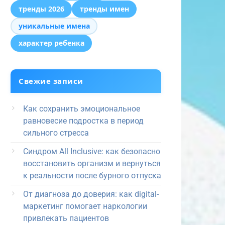
тренды 2026
тренды имен
уникальные имена
характер ребенка
Свежие записи
Как сохранить эмоциональное
равновесие подростка в период
сильного стресса
Синдром All Inclusive: как безопасно
восстановить организм и вернуться
к реальности после бурного отпуска
От диагноза до доверия: как digital-
маркетинг помогает наркологии
привлекать пациентов