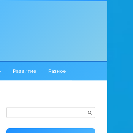
е
Развитие
Разное
Поиск: