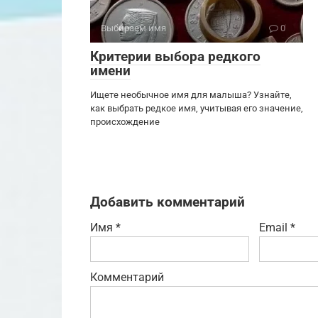
Выбираем имя
0
Критерии выбора редкого
имени
Ищете необычное имя для малыша? Узнайте,
как выбрать редкое имя, учитывая его значение,
происхождение
Добавить комментарий
Имя
*
Email
*
Комментарий