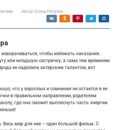
ем имя
Автор:
Елена Петрова
ера
и изворачиваться, чтобы избежать наказания.
угу или младшую сестричку, а сама тем временем
рода ее наделила актерским талантом, вот
рошо, что у взрослых и сомнения не остается в ее
очки в правильном направлении, родителям
школу, где она сможет выплеснуть часть энергии.
меньше!
. Весь мир для нее – один большой фильм. С