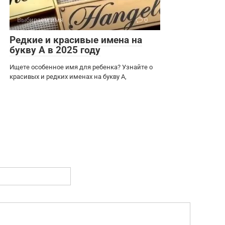
Выбираем имя
0
Редкие и красивые имена на
букву А в 2025 году
Ищете особенное имя для ребенка? Узнайте о
красивых и редких именах на букву А,