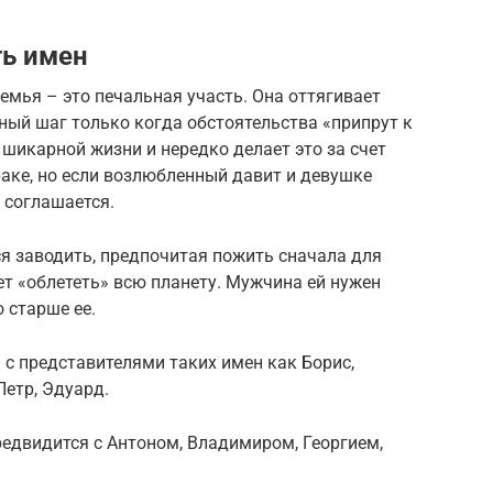
ть имен
емья – это печальная участь. Она оттягивает
зный шаг только когда обстоятельства «припрут к
 шикарной жизни и нередко делает это за счет
раке, но если возлюбленный давит и девушке
 соглашается.
ся заводить, предпочитая пожить сначала для
ет «облететь» всю планету. Мужчина ей нужен
 старше ее.
с представителями таких имен как Борис,
Петр, Эдуард.
едвидится с Антоном, Владимиром, Георгием,