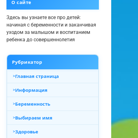
О сайте
Здесь вы узнаете все про детей:
начиная с беременности и заканчивая
уходом за малышом и воспитанием
ребенка до совершеннолетия
Рубрикатор
Главная страница
Информация
Беременность
Выбираем имя
Здоровье