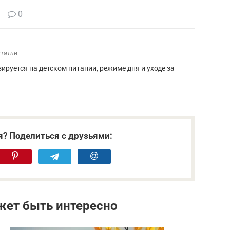
0
статьи
зируется на детском питании, режиме дня и уходе за
я? Поделиться с друзьями:
жет быть интересно