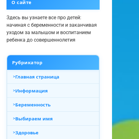
О сайте
Здесь вы узнаете все про детей:
начиная с беременности и заканчивая
уходом за малышом и воспитанием
ребенка до совершеннолетия
Рубрикатор
Главная страница
Информация
Беременность
Выбираем имя
Здоровье