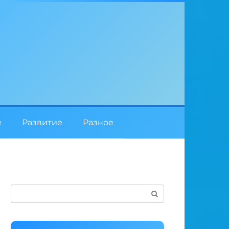
е
Развитие
Разное
Поиск: