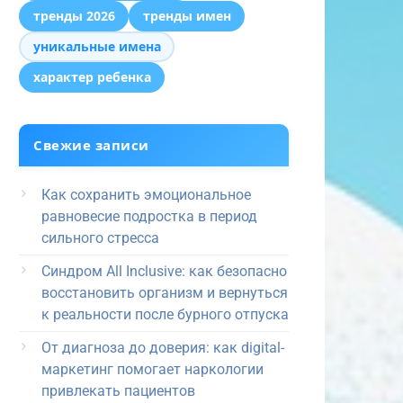
тренды 2026
тренды имен
уникальные имена
характер ребенка
Свежие записи
Как сохранить эмоциональное
равновесие подростка в период
сильного стресса
Синдром All Inclusive: как безопасно
восстановить организм и вернуться
к реальности после бурного отпуска
От диагноза до доверия: как digital-
маркетинг помогает наркологии
привлекать пациентов