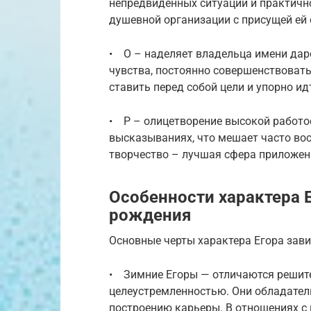
непредвиденных ситуаций и практично
душевной организации с присущей ей
• О – наделяет владельца имени дар
чувства, постоянно совершенствовать
ставить перед собой цели и упорно ид
• Р – олицетворение высокой работо
высказываниях, что мешает часто во
творчество – лучшая сфера приложен
Особенности характера Е
рождения
Основные черты характера Егора зави
• Зимние Егоры — отличаются решите
целеустремленностью. Они обладател
построению карьеры. В отношениях 