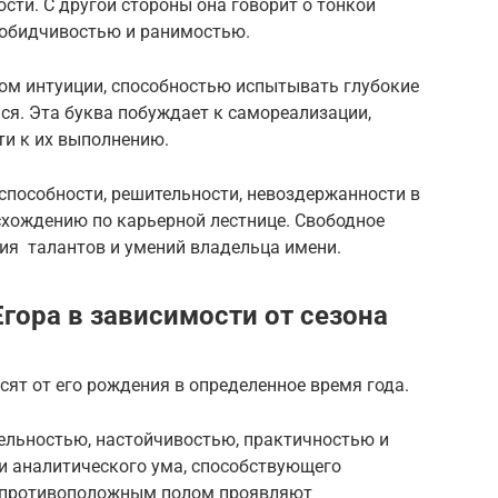
сти. С другой стороны она говорит о тонкой
 обидчивостью и ранимостью.
ом интуиции, способностью испытывать глубокие
ся. Эта буква побуждает к самореализации,
ти к их выполнению.
способности, решительности, невоздержанности в
схождению по карьерной лестнице. Свободное
ия талантов и умений владельца имени.
гора в зависимости от сезона
сят от его рождения в определенное время года.
льностью, настойчивостью, практичностью и
и аналитического ума, способствующего
с противоположным полом проявляют