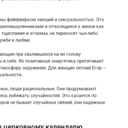
ны фейерверком эмоций и сексуальностью. Это
единомышленниками и относящиеся к жизни как
тщеславия и эгоизма, не переносят чье-либо
ружбе и любви.
ающие при свалившихся на их голову
 в себе. Их позитивная энергетика притягивает
тмосферу окружения. Для женщин летний Егор –
уальности.
енью, люди рациональные. Они продумывают
ясь избежать случайностей. Это касается по
оров не бывает случайных связей, они надежные
о церковному календарю