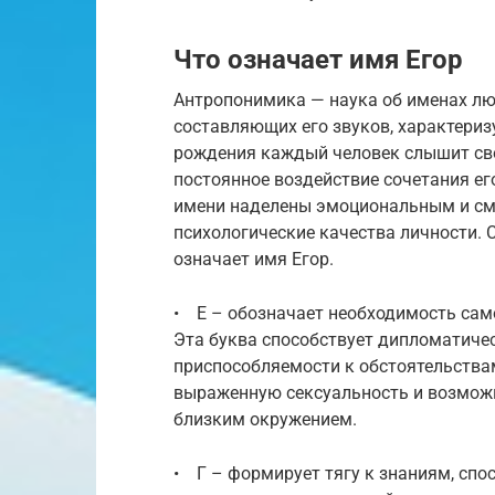
Что означает имя Егор
Антропонимика — наука об именах лю
составляющих его звуков, характери
рождения каждый человек слышит сво
постоянное воздействие сочетания его
имени наделены эмоциональным и с
психологические качества личности. С
означает имя Егор.
• Е – обозначает необходимость сам
Эта буква способствует дипломатиче
приспособляемости к обстоятельствам
выраженную сексуальность и возмож
близким окружением.
• Г – формирует тягу к знаниям, спо