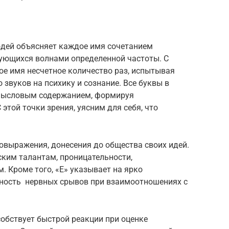
дей объясняет каждое имя сочетанием
зующихся волнами определенной частоты. С
е имя несчетное количество раз, испытывая
 звуков на психику и сознание. Все буквы в
мысловым содержанием, формируя
 этой точки зрения, уясним для себя, что
овыражения, донесения до общества своих идей.
ским талантам, проницательности,
. Кроме того, «Е» указывает на ярко
ность нервных срывов при взаимоотношениях с
собствует быстрой реакции при оценке