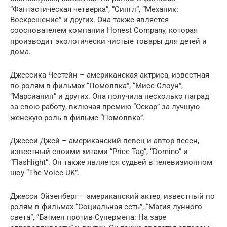
“Фантастическая четверка”, “Сингл”, “Механик:
Воскрешение” и других. Она также является
сооснователем компании Honest Company, которая
производит экологически чистые товары для детей и
дома.
Джессика Честейн – американская актриса, известная
по ролям в фильмах “Помолвка”, “Мисс Слоун”,
“Марсианин” и других. Она получила несколько наград
за свою работу, включая премию “Оскар” за лучшую
женскую роль в фильме “Помолвка”.
Джесси Джей – американский певец и автор песен,
известный своими хитами “Price Tag”, “Domino” и
“Flashlight”. Он также является судьей в телевизионном
шоу “The Voice UK”.
Джесси Эйзенберг – американский актер, известный по
ролям в фильмах “Социальная сеть”, “Магия лунного
света”, “Бэтмен против Супермена: На заре