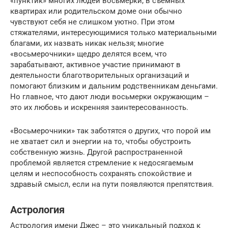
«пунктик» многих людей восьмерки; в съемных
квартирах или родительском доме они обычно
чувствуют себя не слишком уютно. При этом
стяжателями, интересующимися только материальными
благами, их назвать никак нельзя; многие
«восьмерочники» щедро делятся всем, что
зарабатывают, активное участие принимают в
деятельности благотворительных организаций и
помогают близким и дальним родственникам деньгами.
Но главное, что дают люди восьмерки окружающим –
это их любовь и искренняя заинтересованность.
«Восьмерочники» так заботятся о других, что порой им
не хватает сил и энергии на то, чтобы обустроить
собственную жизнь. Другой распространенной
проблемой является стремление к недосягаемым
целям и неспособность сохранять спокойствие и
здравый смысл, если на пути появляются препятствия.
Астрология
Астрология имени Джес – это уникальный подход к