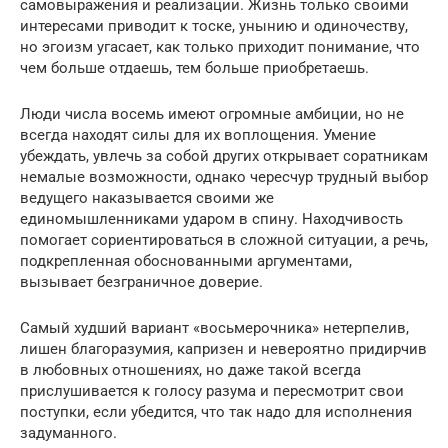
самовыражения и реализации. Жизнь только своими
интересами приводит к тоске, унынию и одиночеству,
но эгоизм угасает, как только приходит понимание, что
чем больше отдаешь, тем больше приобретаешь.
Люди числа восемь имеют огромные амбиции, но не
всегда находят силы для их воплощения. Умение
убеждать, увлечь за собой других открывает соратникам
немалые возможности, однако чересчур трудный выбор
ведущего наказывается своими же
единомышленниками ударом в спину. Находчивость
помогает сориентироваться в сложной ситуации, а речь,
подкрепленная обоснованными аргументами,
вызывает безграничное доверие.
Самый худший вариант «восьмерочника» нетерпелив,
лишен благоразумия, капризен и невероятно придирчив
в любовных отношениях, но даже такой всегда
прислушивается к голосу разума и пересмотрит свои
поступки, если убедится, что так надо для исполнения
задуманного.