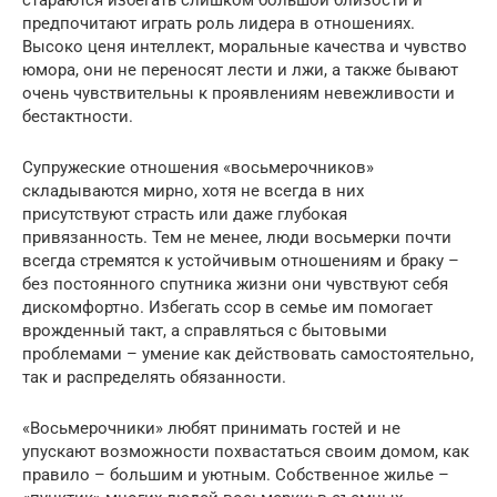
предпочитают играть роль лидера в отношениях.
Высоко ценя интеллект, моральные качества и чувство
юмора, они не переносят лести и лжи, а также бывают
очень чувствительны к проявлениям невежливости и
бестактности.
Супружеские отношения «восьмерочников»
складываются мирно, хотя не всегда в них
присутствуют страсть или даже глубокая
привязанность. Тем не менее, люди восьмерки почти
всегда стремятся к устойчивым отношениям и браку –
без постоянного спутника жизни они чувствуют себя
дискомфортно. Избегать ссор в семье им помогает
врожденный такт, а справляться с бытовыми
проблемами – умение как действовать самостоятельно,
так и распределять обязанности.
«Восьмерочники» любят принимать гостей и не
упускают возможности похвастаться своим домом, как
правило – большим и уютным. Собственное жилье –