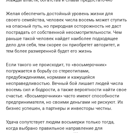
Желая обеспечить достойный уровень жизни для
своего семейства, человек числа восемь может ступить
на опасный путь, но природная осторожность не даст
пострадать от собственной неосмотрительности. Чем
раньше такой человек найдет наиболее подходящее
дело для себя, тем скорее он приобретет авторитет, и
тем более размеренной будет его жизнь
Если такого не происходит, то «восьмерочник»
погружается в борьбу со стереотипами,
предубеждениями, нормами и кажущейся
несправедливостью. Вечный бой лишает людей числа
восемь сил и бодрости, а также вероятности найти свое
счастье. «Восьмерочники» часто имеют способности
предпринимателя, но своими деньгами не рискуют. Их
бизнес успешен, а партнеры и инвесторы честны.
Удача сопутствует людям восьмерки только тогда,
когда выбрано правильное направление для