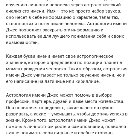
изучению личности человека через астрологический
анализ его имени. Имя – это не просто набор звуков,
оно несет в себе информацию о характере, талантах,
склонностях и потенциале человека. Астрология имени
Джес позволяет раскрыть эту информацию и
использовать ее для лучшего понимания себя и своих
возможностей.
Каждая буква имени имеет свое астрологическое
значение, которое определяется по позиции планет в
момент рождения человека. Таким образом, астрология
имени Джес учитывает не только звучание имени, но и
его написание на латинице или кириллице.
Астрология имени Джес может помочь в выборе
профессии, партнера, друзей и даже места жительства.
Она позволяет определить, какие качества нужно
развивать, а какие – уменьшать, чтобы достичь успеха в
жизни. Кроме того, астрология имени Джес может
помочь в личностном росте и самопознании, позволяя
лучше понимать свои сильные и слабые стороны.