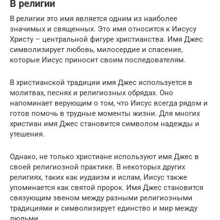
В религии
В религии это имя является одним из наиболее
значимых и священных. Это имя относится к Иисусу
Христу – центральной фигуре христианства. Имя Джес
символизирует любовь, милосердие и спасение,
которые Иисус приносит своим последователям.
В христианской традиции имя Джес используется в
молитвах, песнях и религиозных обрядах. Оно
напоминает верующим о том, что Иисус всегда рядом и
готов помочь в трудные моменты жизни. Для многих
христиан имя Джес становится символом надежды и
утешения.
Однако, не только христиане используют имя Джес в
своей религиозной практике. В некоторых других
религиях, таких как иудаизм и ислам, Иисус также
упоминается как святой пророк. Имя Джес становится
связующим звеном между разными религиозными
традициями и символизирует единство и мир между
людьми.