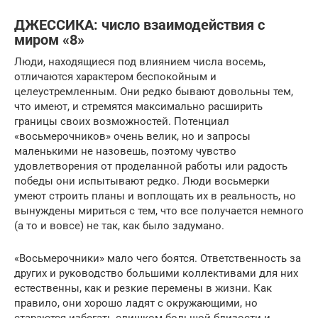
ДЖЕССИКА: число взаимодействия с
миром «8»
Люди, находящиеся под влиянием числа восемь,
отличаются характером беспокойным и
целеустремленным. Они редко бывают довольны тем,
что имеют, и стремятся максимально расширить
границы своих возможностей. Потенциал
«восьмерочников» очень велик, но и запросы
маленькими не назовешь, поэтому чувство
удовлетворения от проделанной работы или радость
победы они испытывают редко. Люди восьмерки
умеют строить планы и воплощать их в реальность, но
вынуждены мириться с тем, что все получается немного
(а то и вовсе) не так, как было задумано.
«Восьмерочники» мало чего боятся. Ответственность за
других и руководство большими коллективами для них
естественны, как и резкие перемены в жизни. Как
правило, они хорошо ладят с окружающими, но
стараются избегать слишком большой близости и