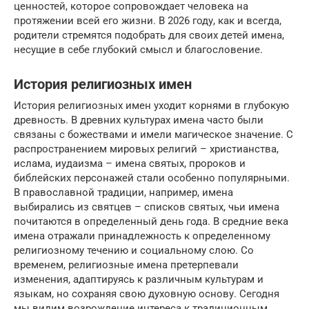
ценностей, которое сопровождает человека на
протяжении всей его жизни. В 2026 году, как и всегда,
родители стремятся подобрать для своих детей имена,
несущие в себе глубокий смысл и благословение.
История религиозных имен
История религиозных имен уходит корнями в глубокую
древность. В древних культурах имена часто были
связаны с божествами и имели магическое значение. С
распространением мировых религий – христианства,
ислама, иудаизма – имена святых, пророков и
библейских персонажей стали особенно популярными.
В православной традиции, например, имена
выбирались из святцев – списков святых, чьи имена
почитаются в определенный день года. В средние века
имена отражали принадлежность к определенному
религиозному течению и социальному слою. Со
временем, религиозные имена претерпевали
изменения, адаптируясь к различным культурам и
языкам, но сохраняя свою духовную основу. Сегодня
мы видим возрождение интереса к традиционным