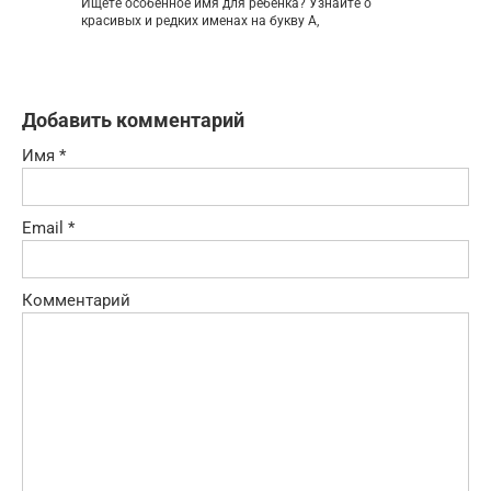
Ищете особенное имя для ребенка? Узнайте о
красивых и редких именах на букву А,
Добавить комментарий
Имя
*
Email
*
Комментарий