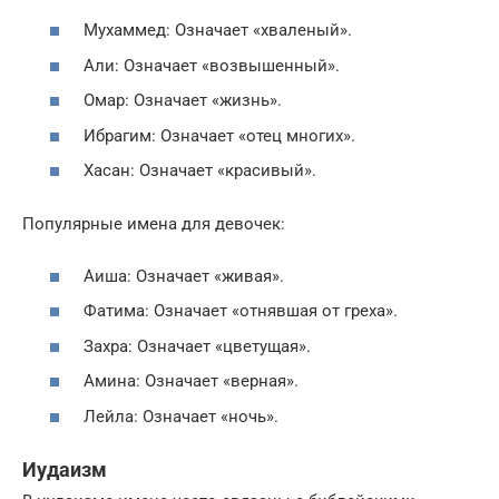
Мухаммед: Означает «хваленый».
Али: Означает «возвышенный».
Омар: Означает «жизнь».
Ибрагим: Означает «отец многих».
Хасан: Означает «красивый».
Популярные имена для девочек:
Аиша: Означает «живая».
Фатима: Означает «отнявшая от греха».
Захра: Означает «цветущая».
Амина: Означает «верная».
Лейла: Означает «ночь».
Иудаизм