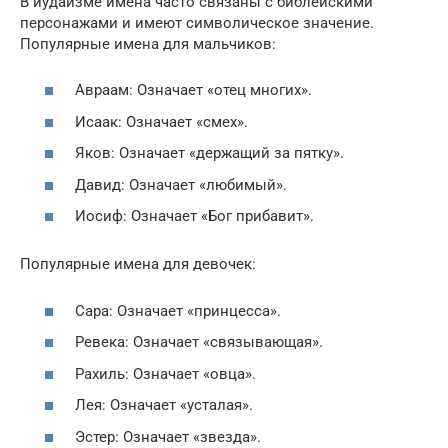
В иудаизме имена часто связаны с библейскими
персонажами и имеют символическое значение.
Популярные имена для мальчиков:
Авраам: Означает «отец многих».
Исаак: Означает «смех».
Яков: Означает «держащий за пятку».
Давид: Означает «любимый».
Иосиф: Означает «Бог прибавит».
Популярные имена для девочек:
Сара: Означает «принцесса».
Ревека: Означает «связывающая».
Рахиль: Означает «овца».
Лея: Означает «усталая».
Эстер: Означает «звезда».