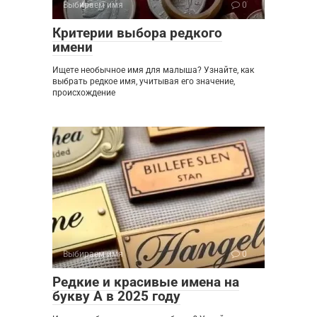
Выбираем имя
0
Критерии выбора редкого
имени
Ищете необычное имя для малыша? Узнайте, как
выбрать редкое имя, учитывая его значение,
происхождение
Выбираем имя
0
Редкие и красивые имена на
букву А в 2025 году