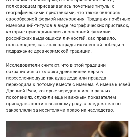
полководцам присваивались почетные титулы с
географическими приставками, что также являлось
своеобразной формой именования. Традиция почётных
именований-титулов в виде географических приставок,
которые присоединялись к основной фамилии
российских выдающихся личностей, как правило,
полководцев, как знак награды их военной победы в
подражание древнеримской традиции.
Исследователи считают, что в этой традиции
сохранились отголоски древнейшей веры в
переселение душ: так душа деда или прадеда
переходила к потомку вместе с именем. А имена князей
Древней Руси, которые чередовались в разных
поколениях, служили еще и важным показателем
принадлежности к высокому роду, а следовательно
закрепляли за носителями право на наследство.