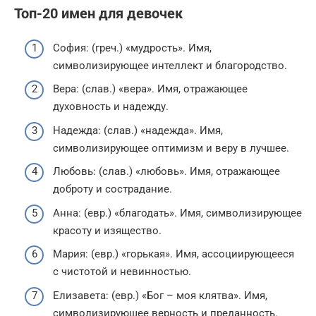
Топ-20 имен для девочек
София: (греч.) «мудрость». Имя,
символизирующее интеллект и благородство.
Вера: (слав.) «вера». Имя, отражающее
духовность и надежду.
Надежда: (слав.) «надежда». Имя,
символизирующее оптимизм и веру в лучшее.
Любовь: (слав.) «любовь». Имя, отражающее
доброту и сострадание.
Анна: (евр.) «благодать». Имя, символизирующее
красоту и изящество.
Мария: (евр.) «горькая». Имя, ассоциирующееся
с чистотой и невинностью.
Елизавета: (евр.) «Бог – моя клятва». Имя,
символизирующее верность и преданность.