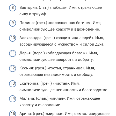
Виктория: (лат.) «победа». Имя, отражающее
силу и триумф.
Полина: (греч.) «посвященная богине». Имя,
символизирующее красоту и вдохновение.
Александра: (греч.) «защитница людей». Имя,
ассоциирующееся с мужеством и силой духа.
Дарья: (перс.) «обладающая благом». Имя,
символизирующее щедрость и доброту.
Ксения: (греч.) «гостья, странница». Имя,
отражающее независимость и свободу.
Екатерина: (греч.) «чистая». Имя,
символизирующее невинность и благородство.
Милана: (слав.) «милая». Имя, отражающее
красоту и очарование.
Арина: (греч.) «мирная». Имя, символизирующее