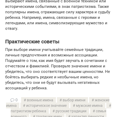
выбирают имена, связанные с военной техникой или
историческими событиями, в знак патриотизма. Также
популярны имена, отражающие силу характера и судьбу
ребенка. Например, имена, связанные с героями и
легендами, или имена, символизирующие мужество и
отвагу.
Практические советы
При выборе имени учитывайте семейные традиции,
личные предпочтения и возможные ассоциации.
Подумайте о том, как имя будет звучать в сочетании с
отчеством и фамилией. Проверьте значение имени и
убедитесь, что оно соответствует вашим ценностям. Не
бойтесь выбирать редкие и необычные имена, но
убедитесь, что они не будут вызывать негативных
ассоциаций у ребенка.
0
военные имена
выбор имени
женские
имена
историческое значение
мужские имена
патриотизм ребенка
русские традиции
семья
военного
традиции имен
характер личности