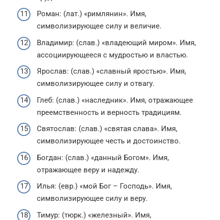
Роман: (лат.) «римлянин». Имя,
символизирующее силу и величие.
Владимир: (слав.) «владеющий миром». Имя,
ассоциирующееся с мудростью и властью.
Ярослав: (слав.) «славный яростью». Имя,
символизирующее силу и отвагу.
Глеб: (слав.) «наследник». Имя, отражающее
преемственность и верность традициям.
Святослав: (слав.) «святая слава». Имя,
символизирующее честь и достоинство.
Богдан: (слав.) «данный Богом». Имя,
отражающее веру и надежду.
Илья: (евр.) «мой Бог – Господь». Имя,
символизирующее силу и веру.
Тимур: (тюрк.) «железный». Имя,