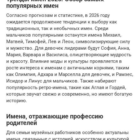
популярных имен
Согласно прогнозам и статистике, в 2026 году
ожидается продолжение тенденции к выбору как
традиционных, так и необычных имен. Среди
мальчиков популярными останутся имена Михаил,
Матвей, Тимофей, Лев и Леон, символизирующие силу
и мужество. Для девочек лидерами будут София, Анна,
Мария, Варвара и Василиса, олицетворяющие мудрость
и красоту. Влияние моды и культуры проявляется в
росте интереса к именам с античными корнями, таким
как Олимпия, Адхара и Марселла для девочек, и Рамзес,
Исидор и Линус для мальчиков. Также набирают
популярность ретро-имена, такие как Аглая и Гордей,
которые звучат свежо и современно, но имеют богатую
историю.
Имена, отражающие профессию
родителей
Для семьи музейных работников особенно актуальны
имена, связанные с историей, искусством и культурой.