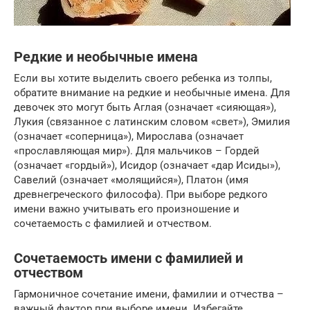
Редкие и необычные имена
Если вы хотите выделить своего ребенка из толпы,
обратите внимание на редкие и необычные имена. Для
девочек это могут быть Аглая (означает «сияющая»),
Лукия (связанное с латинским словом «свет»), Эмилия
(означает «соперница»), Мирослава (означает
«прославляющая мир»). Для мальчиков – Гордей
(означает «гордый»), Исидор (означает «дар Исиды»),
Савелий (означает «молящийся»), Платон (имя
древнегреческого философа). При выборе редкого
имени важно учитывать его произношение и
сочетаемость с фамилией и отчеством.
Сочетаемость имени с фамилией и
отчеством
Гармоничное сочетание имени, фамилии и отчества –
важный фактор при выборе имени. Избегайте