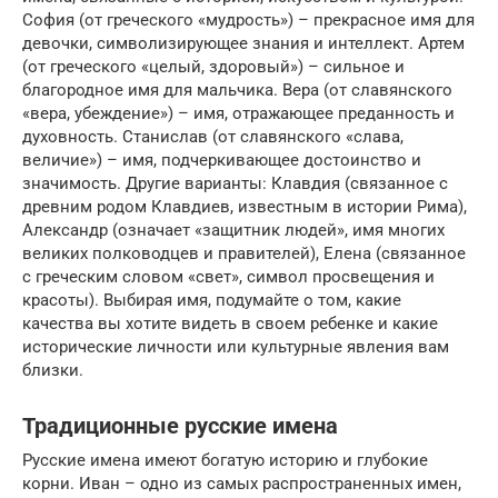
София (от греческого «мудрость») – прекрасное имя для
девочки, символизирующее знания и интеллект. Артем
(от греческого «целый, здоровый») – сильное и
благородное имя для мальчика. Вера (от славянского
«вера, убеждение») – имя, отражающее преданность и
духовность. Станислав (от славянского «слава,
величие») – имя, подчеркивающее достоинство и
значимость. Другие варианты: Клавдия (связанное с
древним родом Клавдиев, известным в истории Рима),
Александр (означает «защитник людей», имя многих
великих полководцев и правителей), Елена (связанное
с греческим словом «свет», символ просвещения и
красоты). Выбирая имя, подумайте о том, какие
качества вы хотите видеть в своем ребенке и какие
исторические личности или культурные явления вам
близки.
Традиционные русские имена
Русские имена имеют богатую историю и глубокие
корни. Иван – одно из самых распространенных имен,