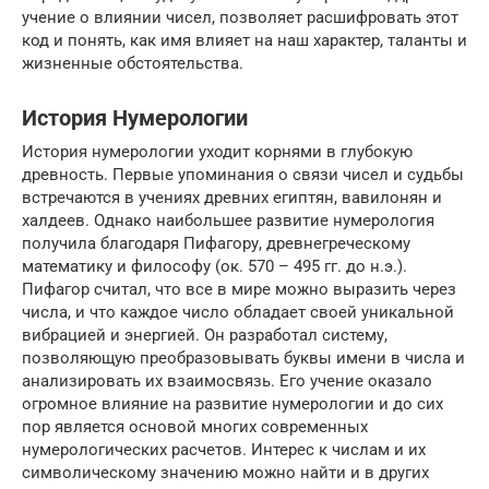
учение о влиянии чисел, позволяет расшифровать этот
код и понять, как имя влияет на наш характер, таланты и
жизненные обстоятельства.
История Нумерологии
История нумерологии уходит корнями в глубокую
древность. Первые упоминания о связи чисел и судьбы
встречаются в учениях древних египтян, вавилонян и
халдеев. Однако наибольшее развитие нумерология
получила благодаря Пифагору, древнегреческому
математику и философу (ок. 570 – 495 гг. до н.э.).
Пифагор считал, что все в мире можно выразить через
числа, и что каждое число обладает своей уникальной
вибрацией и энергией. Он разработал систему,
позволяющую преобразовывать буквы имени в числа и
анализировать их взаимосвязь. Его учение оказало
огромное влияние на развитие нумерологии и до сих
пор является основой многих современных
нумерологических расчетов. Интерес к числам и их
символическому значению можно найти и в других