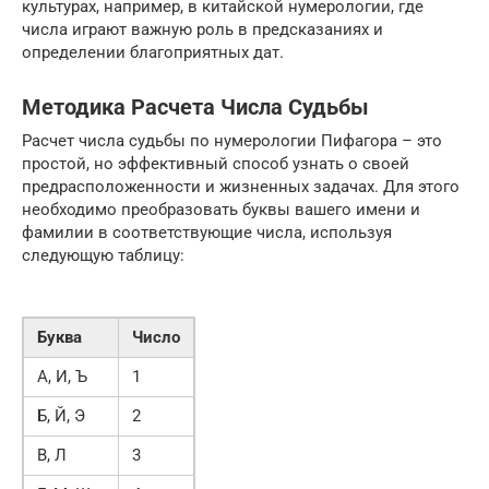
культурах, например, в китайской нумерологии, где
числа играют важную роль в предсказаниях и
определении благоприятных дат.
Методика Расчета Числа Судьбы
Расчет числа судьбы по нумерологии Пифагора – это
простой, но эффективный способ узнать о своей
предрасположенности и жизненных задачах. Для этого
необходимо преобразовать буквы вашего имени и
фамилии в соответствующие числа, используя
следующую таблицу:
Буква
Число
А, И, Ъ
1
Б, Й, Э
2
В, Л
3