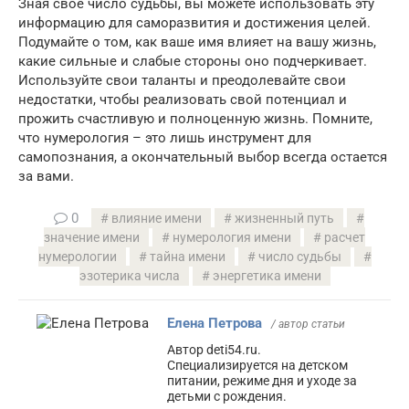
Зная свое число судьбы, вы можете использовать эту
информацию для саморазвития и достижения целей.
Подумайте о том, как ваше имя влияет на вашу жизнь,
какие сильные и слабые стороны оно подчеркивает.
Используйте свои таланты и преодолевайте свои
недостатки, чтобы реализовать свой потенциал и
прожить счастливую и полноценную жизнь. Помните,
что нумерология – это лишь инструмент для
самопознания, а окончательный выбор всегда остается
за вами.
0
влияние имени
жизненный путь
значение имени
нумерология имени
расчет
нумерологии
тайна имени
число судьбы
эзотерика числа
энергетика имени
Елена Петрова
/ автор статьи
Автор deti54.ru.
Специализируется на детском
питании, режиме дня и уходе за
детьми с рождения.