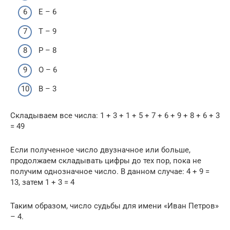
Е – 6
Т – 9
Р – 8
О – 6
В – 3
Складываем все числа: 1 + 3 + 1 + 5 + 7 + 6 + 9 + 8 + 6 + 3
= 49
Если полученное число двузначное или больше,
продолжаем складывать цифры до тех пор, пока не
получим однозначное число. В данном случае: 4 + 9 =
13, затем 1 + 3 = 4
Таким образом, число судьбы для имени «Иван Петров»
– 4.