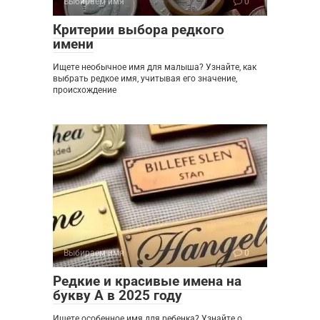
Выбираем имя
0
Критерии выбора редкого
имени
Ищете необычное имя для малыша? Узнайте, как
выбрать редкое имя, учитывая его значение,
происхождение
Выбираем имя
0
Редкие и красивые имена на
букву А в 2025 году
Ищете особенное имя для ребенка? Узнайте о