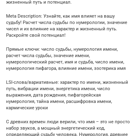
жизненный путь и потенциал.
Meta Description: Узнайте, как имя влияет на вашу
судьбу! Расчет числа судьбы по нумерологии, значение
чисел и их влияние на характер и жизненный путь.
Раскройте свой потенциал!
Прямые ключи: число судьбы, нумерология имени,
расчет числа судьбы, значение имени,
нумерологический расчет, имя и судьба, число имени,
нумерология пифагора, влияние имени, эзотерика имя
LSI-слова/вариативные: характер по имени, жизненный
путь, вибрации имени, энергетика имени, число
выражения, дата рождения, пифагорейская
нумерология, тайна имени, расшифровка имени,
кармические уроки
С древних времен люди верили, что имя – это не просто
набор звуков, а мощный энергетический код,
определяющий судьбу человека. Нумерология, древнее