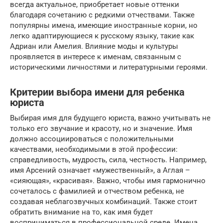
всегда актуальное, приобретает новые оттенки
благодаря сочетанию с редкими отчествами. Также
популярны имена, имеющие иностранные корни, но
легко адаптирующиеся к русскому языку, такие как
Адриан или Амелия. Влияние моды и культуры
проявляется в интересе к именам, связанным с
историческими личностями и литературными героями.
Критерии выбора имени для ребенка
юриста
Выбирая имя для будущего юриста, важно учитывать не
только его звучание и красоту, но и значение. Имя
должно ассоциироваться с положительными
качествами, необходимыми в этой профессии:
справедливость, мудрость, сила, честность. Например,
имя Арсений означает «мужественный», а Аглая –
«сияющая», «красивая». Важно, чтобы имя гармонично
сочеталось с фамилией и отчеством ребенка, не
создавая неблагозвучных комбинаций. Также стоит
обратить внимание на то, как имя будет
восприниматься в профессиональной среде. Имена,