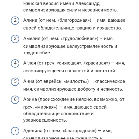
женская версия имени Александр,
символизирующая силу и независимость.
Алина (от нем. «благородная») – имя, дающее
своей обладательнице грацию и изящество.
Амелия (от нем. «трудолюбивая») – имя,
символизирующее целеустремленность и
трудолюбие.
Аглая (от греч. «сияющая», «красивая») – имя,
ассоциирующееся с красотой и чистотой.
Анна (от еврейск. «милость») – классическое
имя, символизирующее доброту и нежность.
Арина (происхождение неясно, возможно, от
греч. «мирная») — имя, дающее своей
обладательнице спокойствие и
уравновешенность.
Аделина (от нем. «благородная») — имя,
символизирующее изысканность и