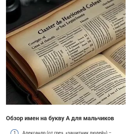
Обзор имен на букву А для мальчиков
Александр (от греч. «защитник людей») –