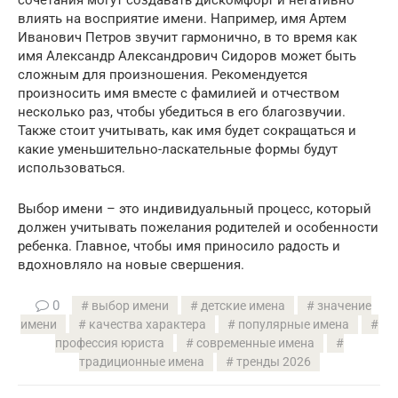
влиять на восприятие имени. Например, имя Артем
Иванович Петров звучит гармонично, в то время как
имя Александр Александрович Сидоров может быть
сложным для произношения. Рекомендуется
произносить имя вместе с фамилией и отчеством
несколько раз, чтобы убедиться в его благозвучии.
Также стоит учитывать, как имя будет сокращаться и
какие уменьшительно-ласкательные формы будут
использоваться.
Выбор имени – это индивидуальный процесс, который
должен учитывать пожелания родителей и особенности
ребенка. Главное, чтобы имя приносило радость и
вдохновляло на новые свершения.
0
выбор имени
детские имена
значение
имени
качества характера
популярные имена
профессия юриста
современные имена
традиционные имена
тренды 2026