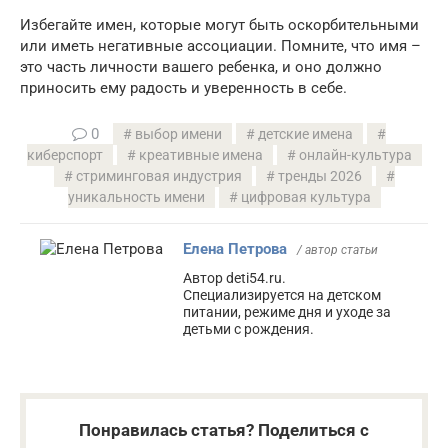
Избегайте имен, которые могут быть оскорбительными
или иметь негативные ассоциации. Помните, что имя –
это часть личности вашего ребенка, и оно должно
приносить ему радость и уверенность в себе.
0
выбор имени
детские имена
киберспорт
креативные имена
онлайн-культура
стриминговая индустрия
тренды 2026
уникальность имени
цифровая культура
Елена Петрова
/ автор статьи
Автор deti54.ru.
Специализируется на детском
питании, режиме дня и уходе за
детьми с рождения.
Понравилась статья? Поделиться с