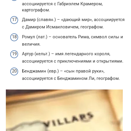
ассоциируется с Габриэлем Крамером,
картографом.
Дамир (славян.) – «дающий мир», ассоциируется
с Дамиром Исмаиловичем, географом.
Ромул (лат.) – основатель Рима, символ силы и
величия.
Артур (кельт.) – имя легендарного короля,
ассоциируется с приключениями и открытиями.
Бенджамин (евр.) – «сын правой руки»,
ассоциируется с Бенджамином Ли, географом.