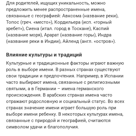
Для родителей, ищущих уникальность, можно
предложить менее распространенные имена,
связанные с географией: Авксома (название реки),
Топос (греч. «место»), Кордильера (исп. «горный
хребет»), Сиена (итал. город в Тоскане), Каспий
(название моря), Арарат (название горы), Индра
(название реки в Индии), Айленд (англ. «остров»).
Влияние культуры и традиций
Культурные и традиционные факторы играют важную
роль в выборе имени. В разных странах существуют
свои традиции и предпочтения. Например, в Испании
часто выбирают имена, связанные с религиозными
святыми, а в Германии – имена германского
происхождения. В арабских странах имена часто
отражают родословную и социальный статус. Во всех
странах значение имени играет большую роль при
выборе имени ребенку. В некоторых культурах имена,
связанные с природой и географией, считаются
символом удачи и благополучия.