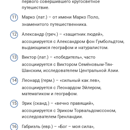
первого совершившего кругосветное
путешествие.
Марко (лат.) – от имени Марко Поло,
знаменитого путешественника.
Александр (греч.) – «защитник людей»,
ассоциируется с Александром фон Гумбольдтом,
выдающимся географом и натуралистом.
Виктор (лат.) – «победитель», часто
ассоциируется с Виктором Семёновым-Тян-
Шанским, исследователем Центральной Азии.
Леонард (герм.) – «сильный как лев»,
ассоциируется с Леонардом Эйлером,
математиком и географом.
Эрик (сканд.) – «вечно правящий»,
ассоциируется с Эриком Торвальдомссоном,
исследователем Гренландии.
Габриэль (евр.) – «Бог – моя сила»,