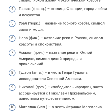
символ яркой жизни и экзотической красоты.
Париж (франц.) – столица Франции, город любви
и искусства.
Урал (тюрк.) – название горного хребта, символ
силы и мощи.
Нева (фин.) – название реки в России, символ
красоты и спокойствия.
Амазон (греч.) – название реки в Южной
Америке, символ дикой природы и
приключений.
Гудзон (англ.) – в честь Генри Гудзона,
исследователя Северной Америки.
Николай (греч.) – «победитель народов», часто
ассоциируется с Николаем Пржевальским,
известным путешественником.
Магеллан (исп.) – в честь Фернана Магеллана,