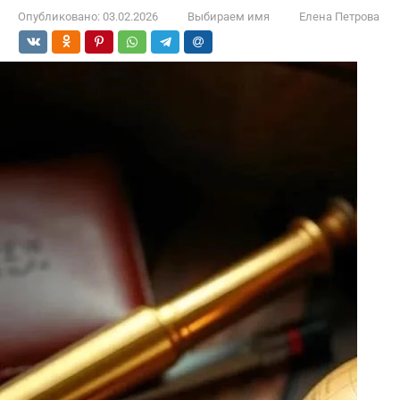
Опубликовано:
03.02.2026
Выбираем имя
Елена Петрова