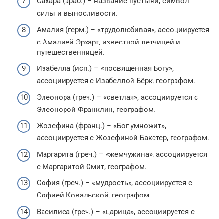
Сахара (араб.) – название пустыни, символ
силы и выносливости.
Амалия (герм.) – «трудолюбивая», ассоциируется
с Амалией Эрхарт, известной летчицей и
путешественницей.
Изабелла (исп.) – «посвященная Богу»,
ассоциируется с Изабеллой Бёрк, географом.
Элеонора (греч.) – «светлая», ассоциируется с
Элеонорой Франклин, географом.
Жозефина (франц.) – «Бог умножит»,
ассоциируется с Жозефиной Бакстер, географом.
Маргарита (греч.) – «жемчужина», ассоциируется
с Маргаритой Смит, географом.
София (греч.) – «мудрость», ассоциируется с
Софией Ковальской, географом.
Василиса (греч.) – «царица», ассоциируется с