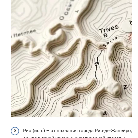
Рио (исп.) – от названия города Рио-де-Жанейро,