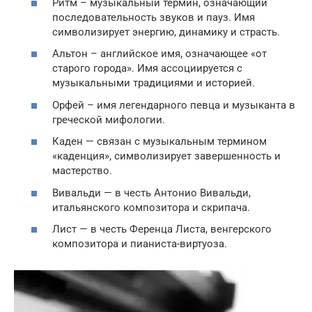
Ритм – музыкальный термин, означающий
последовательность звуков и пауз. Имя
символизирует энергию, динамику и страсть.
Альтон – английское имя, означающее «от
старого города». Имя ассоциируется с
музыкальными традициями и историей.
Орфей – имя легендарного певца и музыканта в
греческой мифологии.
Каден — связан с музыкальным термином
«каденция», символизирует завершенность и
мастерство.
Вивальди — в честь Антонио Вивальди,
итальянского композитора и скрипача.
Лист — в честь Ференца Листа, венгерского
композитора и пианиста-виртуоза.