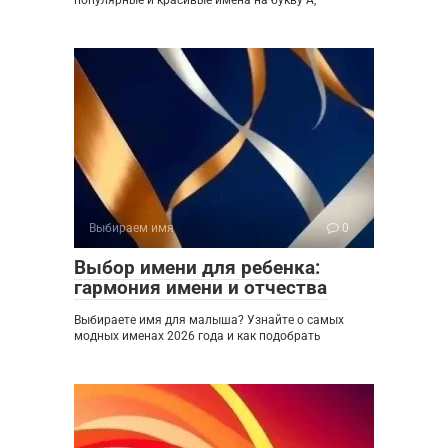
популярные и красивые имена на букву А,
Выбираем имя
0
Выбор имени для ребенка:
гармония имени и отчества
Выбираете имя для малыша? Узнайте о самых
модных именах 2026 года и как подобрать