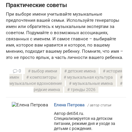
Практические советы
При выборе имени учитывайте музыкальные
предпочтения вашей семьи. Используйте генераторы
имен или обратитесь к музыкальным экспертам за
советом. Подумайте о возможных ассоциациях,
связанных с именем. И самое главное – выбирайте
имя, которое вам нравится и которое, по вашему
мнению, подходит вашему ребенку. Помните, что имя –
это не просто ярлык, а часть личности вашего ребенка.
0
выбор имени
детские имена
история
имен
композиторы
музыкальная культура
музыкальное вдохновение
музыкальные имена
редкие имена
тренды 2026
Елена Петрова
/ автор статьи
Автор deti54.ru.
Специализируется на детском
питании, режиме дня и уходе за
детьми с рождения.