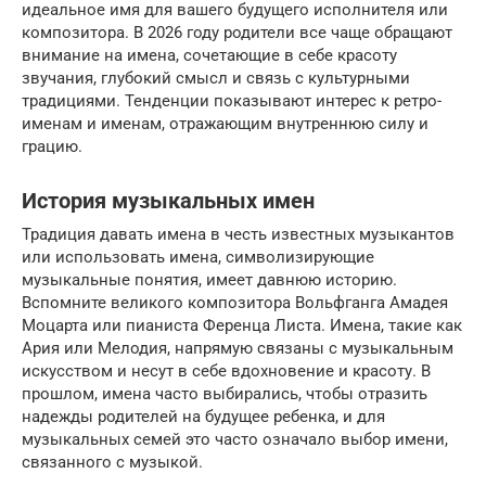
идеальное имя для вашего будущего исполнителя или
композитора. В 2026 году родители все чаще обращают
внимание на имена, сочетающие в себе красоту
звучания, глубокий смысл и связь с культурными
традициями. Тенденции показывают интерес к ретро-
именам и именам, отражающим внутреннюю силу и
грацию.
История музыкальных имен
Традиция давать имена в честь известных музыкантов
или использовать имена, символизирующие
музыкальные понятия, имеет давнюю историю.
Вспомните великого композитора Вольфганга Амадея
Моцарта или пианиста Ференца Листа. Имена, такие как
Ария или Мелодия, напрямую связаны с музыкальным
искусством и несут в себе вдохновение и красоту. В
прошлом, имена часто выбирались, чтобы отразить
надежды родителей на будущее ребенка, и для
музыкальных семей это часто означало выбор имени,
связанного с музыкой.