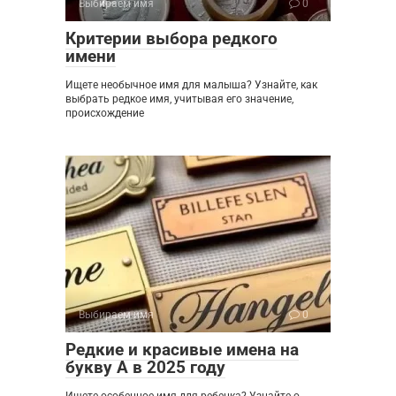
Выбираем имя
0
Критерии выбора редкого
имени
Ищете необычное имя для малыша? Узнайте, как
выбрать редкое имя, учитывая его значение,
происхождение
Выбираем имя
0
Редкие и красивые имена на
букву А в 2025 году