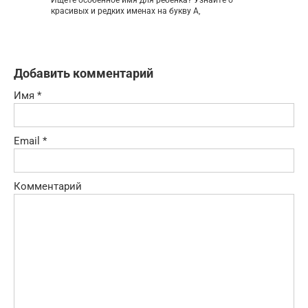
Ищете особенное имя для ребенка? Узнайте о
красивых и редких именах на букву А,
Добавить комментарий
Имя
*
Email
*
Комментарий