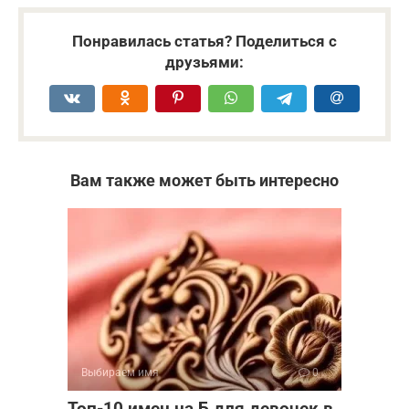
Понравилась статья? Поделиться с
друзьями:
Вам также может быть интересно
Выбираем имя
0
Топ-10 имен на Б для девочек в