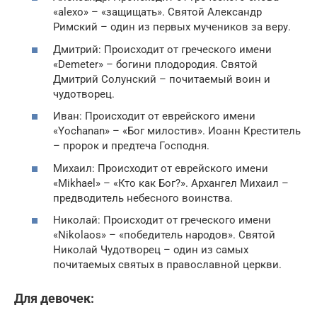
«alexo» – «защищать». Святой Александр
Римский – один из первых мучеников за веру.
Дмитрий: Происходит от греческого имени
«Demeter» – богини плодородия. Святой
Дмитрий Солунский – почитаемый воин и
чудотворец.
Иван: Происходит от еврейского имени
«Yochanan» – «Бог милостив». Иоанн Креститель
– пророк и предтеча Господня.
Михаил: Происходит от еврейского имени
«Mikhael» – «Кто как Бог?». Архангел Михаил –
предводитель небесного воинства.
Николай: Происходит от греческого имени
«Nikolaos» – «победитель народов». Святой
Николай Чудотворец – один из самых
почитаемых святых в православной церкви.
Для девочек: