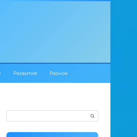
е
Развитие
Разное
Поиск: