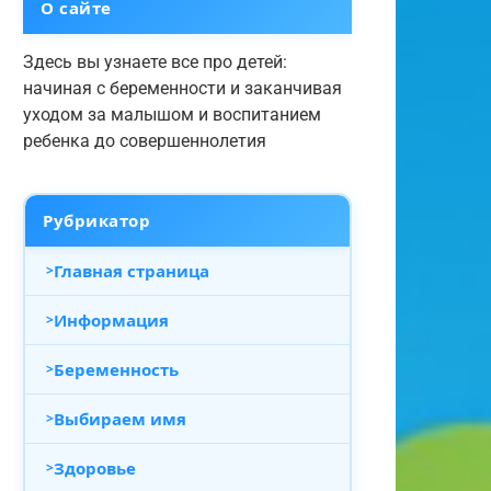
О сайте
Здесь вы узнаете все про детей:
начиная с беременности и заканчивая
уходом за малышом и воспитанием
ребенка до совершеннолетия
Рубрикатор
Главная страница
Информация
Беременность
Выбираем имя
Здоровье