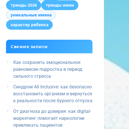
тренды 2026
тренды имен
уникальные имена
характер ребенка
Свежие записи
Как сохранить эмоциональное
равновесие подростка в период
сильного стресса
Синдром All Inclusive: как безопасно
восстановить организм и вернуться
к реальности после бурного отпуска
От диагноза до доверия: как digital-
маркетинг помогает наркологии
привлекать пациентов