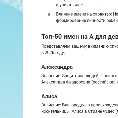
и уникальное.
Влияние имени на характер: Н
формирование личности ребен
Топ-50 имен на А для де
Представляем вашему вниманию списо
в 2026 году:
Александра
Значение: Защитница людей. Происхож
Александра Феодоровна (российская 
Алиса
Значение: Благородного происхожден
носительницы: Алиса в Стране чудес 