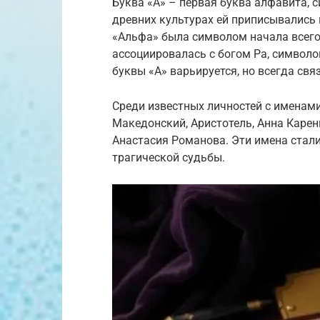
Буква «А» – первая буква алфавита, 
древних культурах ей приписывались 
«Альфа» была символом начала всего 
ассоциировалась с богом Ра, символо
буквы «А» варьируется, но всегда св
Среди известных личностей с именам
Македонский, Аристотель, Анна Карен
Анастасия Романова. Эти имена стали
трагической судьбы.