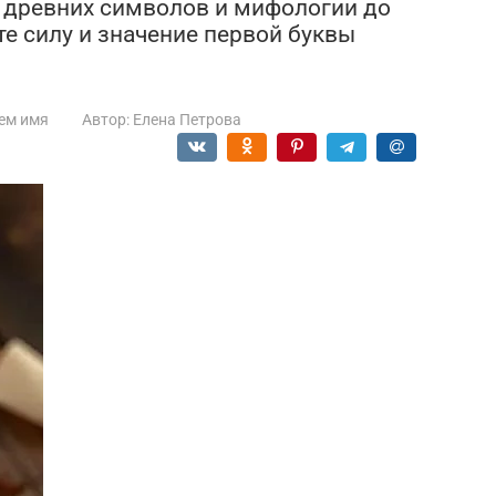
От древних символов и мифологии до
е силу и значение первой буквы
ем имя
Автор:
Елена Петрова