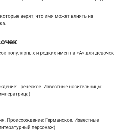
екоторые верят, что имя может влиять на
ка.
вочек
к популярных и редких имен на «А» для девочек
дение: Греческое. Известные носительницы:
императрица).
ия. Происхождение: Германское. Известные
(литературный персонаж).