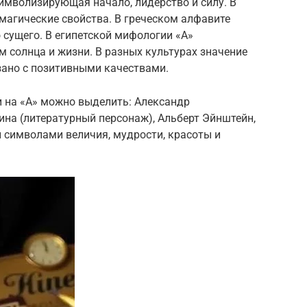
символизирующая начало, лидерство и силу. В
магические свойства. В греческом алфавите
сущего. В египетской мифологии «А»
м солнца и жизни. В разных культурах значение
язано с позитивными качествами.
и на «А» можно выделить: Александр
ина (литературный персонаж), Альберт Эйнштейн,
 символами величия, мудрости, красоты и