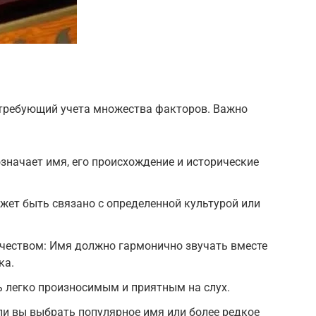
 требующий учета множества факторов. Важно
означает имя, его происхождение и исторические
ет быть связано с определенной культурой или
тчеством: Имя должно гармонично звучать вместе
ка.
 легко произносимым и приятным на слух.
 ли вы выбрать популярное имя или более редкое