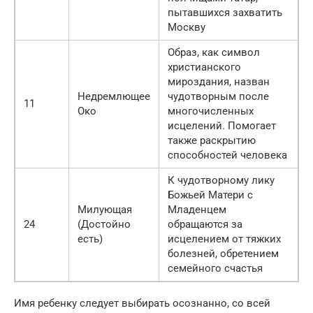
пытавшихся захватить
Москву
Образ, как символ
христианского
мироздания, назван
Недремлющее
чудотворным после
11
Око
многочисленных
исцелений. Помогает
также раскрытию
способностей человека
К чудотворному лику
Божьей Матери с
Милующая
Младенцем
24
(Достойно
обращаются за
есть)
исцелением от тяжких
болезней, обретением
семейного счастья
Имя ребенку следует выбирать осознанно, со всей