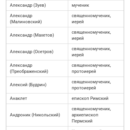
Александр (Зуев)
мученик
Александр
священномученик,
(Малиновский)
иерей
священномученик,
Александр (Махетов)
иерей
священномученик,
Александр (Осетров)
иерей
Александр
священномученик,
(Преображенский)
протоиерей
священномученик,
Алексий (Будрин)
протоиерей
Анаклет
епископ Римский
священномученик,
Андроник (Никольский)
архиепископ
Пермский