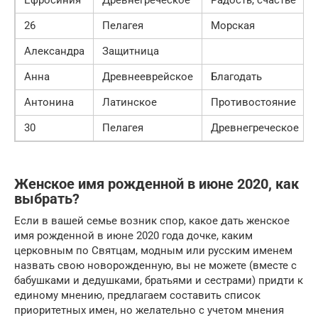
26
Пелагея
Морская
Александра
Защитница
Анна
Древнееврейское
Благодать
Антонина
Латинское
Противостояние
30
Пелагея
Древнегреческое
Женское имя рожденной в июне 2020, как
выбрать?
Если в вашей семье возник спор, какое дать женское
имя рожденной в июне 2020 года дочке, каким
церковным по Святцам, модным или русским именем
назвать свою новорожденную, вы не можете (вместе с
бабушками и дедушками, братьями и сестрами) придти к
единому мнению, предлагаем составить список
приоритетных имен, но желательно с учетом мнения