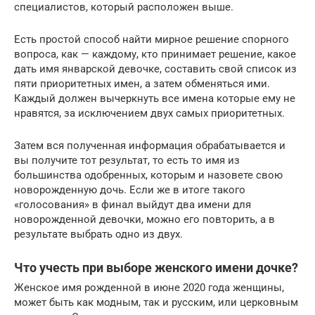
специалистов, который расположен выше.
Есть простой способ найти мирное решение спорного
вопроса, как — каждому, кто принимает решение, какое
дать имя январской девочке, составить свой список из
пяти приоритетных имен, а затем обменяться ими.
Каждый должен вычеркнуть все имена которые ему не
нравятся, за исключением двух самых приоритетных.
Затем вся полученная информация обрабатывается и
вы получите тот результат, то есть то имя из
большинства одобренных, которым и назовете свою
новорожденную дочь. Если же в итоге такого
«голосования» в финал выйдут два имени для
новорожденной девочки, можно его повторить, а в
результате выбрать одно из двух.
Что учесть при выборе женского имени дочке?
Женское имя рожденной в июне 2020 года женщины,
может быть как модным, так и русским, или церковным