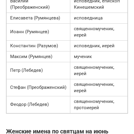
Василий
исповедник, епископ
(Преображенский)
Кинешемский
Елисавета (Румянцева)
исповедница
священномученик,
Иоанн (Румянцев)
иерей
Константин (Разумов)
исповедник, иерей
Максим (Румянцев)
мученик
священномученик,
Петр (Лебедев)
иерей
священномученик,
Стефан (Преображенский)
иерей
священномученик,
Феодор (Лебедев)
протоиерей
Женские имена по святцам на июнь