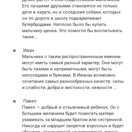
Его лучшими друзьями становятся не только
дети в округе, но и соседские собаки, которых
он по дороге в школу подкармливает
бутербродами. Неплохо было бы купить
мальчику щенка. Это помогло бы воспитывать
такие…
Иван
Мальчики с таким распространенным именем
могут иметь самый разный характер. Они могут
быть тихими и неприметными, могут быть
непоседами и буянами. В Иванах возможно
сочетание самых разнообразных качеств: силы
и слабости, добра и жестокости, нежности …
Павел
Павел — добрый и отзывчивый ребенок. Он с
большим желанием будет помогать матери
ухаживать за младшим братом или сестренкой.
Никогда не нарушит запретов взрослых и будет
убеждать своих друзей не переступать рамки