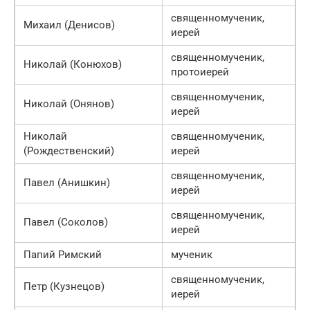
священномученик,
Михаил (Денисов)
иерей
священномученик,
Николай (Конюхов)
протоиерей
священномученик,
Николай (Онянов)
иерей
Николай
священномученик,
(Рождественский)
иерей
священномученик,
Павел (Анишкин)
иерей
священномученик,
Павел (Соколов)
иерей
Папий Римский
мученик
священномученик,
Петр (Кузнецов)
иерей