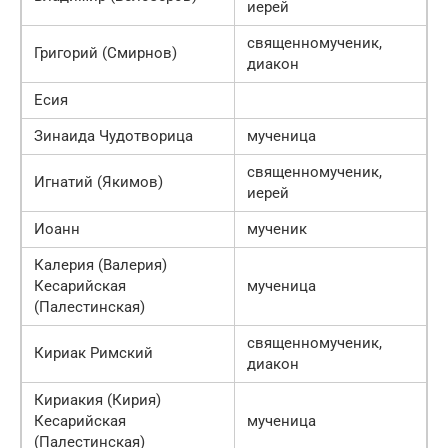
иерей
священномученик,
Григорий (Смирнов)
диакон
Есия
Зинаида Чудотворица
мученица
священномученик,
Игнатий (Якимов)
иерей
Иоанн
мученик
Калерия (Валерия)
Кесарийская
мученица
(Палестинская)
священномученик,
Кириак Римский
диакон
Кириакия (Кирия)
Кесарийская
мученица
(Палестинская)