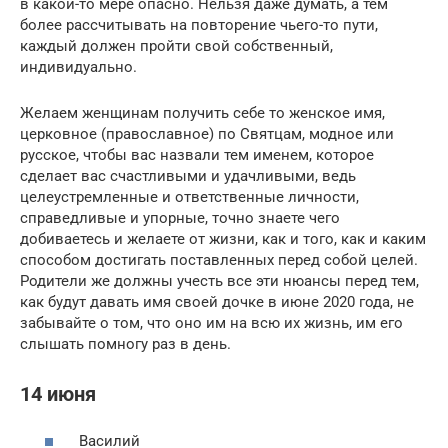
в какой-то мере опасно. Нельзя даже думать, а тем
более рассчитывать на повторение чьего-то пути,
каждый должен пройти свой собственный,
индивидуально.
Желаем женщинам получить себе то женское имя,
церковное (православное) по Святцам, модное или
русское, чтобы вас назвали тем именем, которое
сделает вас счастливыми и удачливыми, ведь
целеустремленные и ответственные личности,
справедливые и упорные, точно знаете чего
добиваетесь и желаете от жизни, как и того, как и каким
способом достигать поставленных перед собой целей.
Родители же должны учесть все эти нюансы перед тем,
как будут давать имя своей дочке в июне 2020 года, не
забывайте о том, что оно им на всю их жизнь, им его
слышать помногу раз в день.
14 июня
Василий