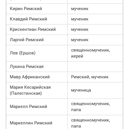
Кирин Римский
мученик
Клавдий Римский
мученик
Крискентиан Римский
мученик
Ларгий Римский
мученик
священномученик,
Лев (Ершов)
иерей
Лукина Римская
Мавр Африканский
Римский, мученик
Мария Кесарийская
мученица
(Палестинская)
священномученик,
Маркелл Римский
папа
священномученик,
Маркеллин Римский
папа