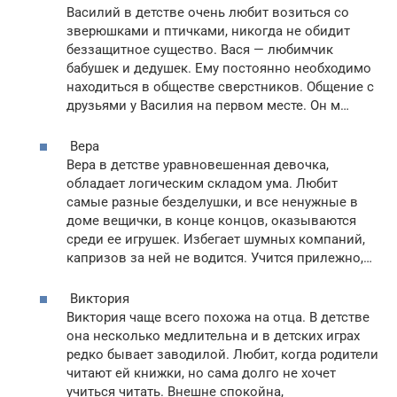
Василий в детстве очень любит возиться со
зверюшками и птичками, никогда не обидит
беззащитное существо. Вася — любимчик
бабушек и дедушек. Ему постоянно необходимо
находиться в обществе сверстников. Общение с
друзьями у Василия на первом месте. Он м…
Вера
Вера в детстве уравновешенная девочка,
обладает логическим складом ума. Любит
самые разные безделушки, и все ненужные в
доме вещички, в конце концов, оказываются
среди ее игрушек. Избегает шумных компаний,
капризов за ней не водится. Учится прилежно,…
Виктория
Виктория чаще всего похожа на отца. В детстве
она несколько медлительна и в детских играх
редко бывает заводилой. Любит, когда родители
читают ей книжки, но сама долго не хочет
учиться читать. Внешне спокойна,