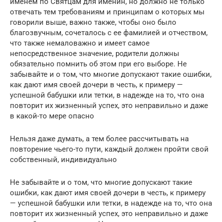
именем по Святцам для именин, но должно не только
отвечать тем требованиям и принципам о которых мы
говорили выше, важно также, чтобы оно было
благозвучным, сочеталось с ее фамилией и отчеством,
что также немаловажно и имеет самое
непосредственное значение, родители должны
обязательно помнить об этом при его выборе. Не
забывайте и о том, что многие допускают такие ошибки,
как дают имя своей дочери в честь, к примеру —
успешной бабушки или тетки, в надежде на то, что она
повторит их жизненный успех, это неправильно и даже
в какой-то мере опасно
Нельзя даже думать, а тем более рассчитывать на
повторение чьего-то пути, каждый должен пройти свой
собственный, индивидуально
Не забывайте и о том, что многие допускают такие
ошибки, как дают имя своей дочери в честь, к примеру
— успешной бабушки или тетки, в надежде на то, что она
повторит их жизненный успех, это неправильно и даже