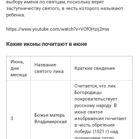
выбору имени по святцам, поскольку верят
заступничеству святого, в честь которого называют
ребенка.
https://www.youtube.com/watch?v=VOfOHzij2mw
Какие иконы почитают в июне
Июнь,
Название
дни
Краткие сведения
святого лика
месяца
Считается, что лик
Богородицы
покровительствует
русскому народу. В
июне святое
Божья матерь
3
изображение почитают
Владимирская
в честь обретения
победы (1521 г) над
полчищами татар,