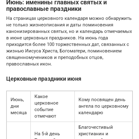
Июнь: именины главных святых и
православные праздники
На страницах церковного календаря можно обнаружить
не только жизнеописания и даты поминовения
канонизированных святых, но и календарь отмечаемых
в июне церковных праздников. На июнь года
приходится более 100 торжественных дат, связанных с
жизнью Иисуса Христа, Богоматери, поминовением
священномучеников и преподобных отцов,
православных икон.
Церковные праздники июня
Какое
Июнь,
Кому посвящен день
церковное
дни
ангела по церковному
событие
месяца
календарю
отмечают
Благочестивый
На 5-й день
христианин и