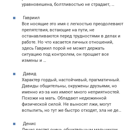
уравновешена, болтливостью не страдает, …
Гавриил
Все носящие это имя с легкостью преодолевают
препятствия, встающие на пути, не
останавливаются перед трудностями в делах и
работе. Но что касается личных отношений,
здесь Гавриил порой не может держать
ситуацию под контролем, он прощает все
измены и …
Давид
Характер гордый, настойчивый, прагматичный.
Давиды общительны, окружены друзьями, но
именно из-за них имеют много неприятностей.
Похожи на мать. Обладают недюжинной
физической силой. Не выносят лжи, могут
вспылить, но тут же быстро отходят, зла не де…
Денис
Денис растет очень общительным мальчиком.