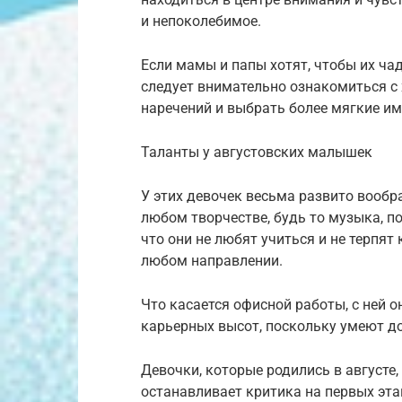
и непоколебимое.
Если мамы и папы хотят, чтобы их чад
следует внимательно ознакомиться с
наречений и выбрать более мягкие и
Таланты у августовских малышек
У этих девочек весьма развито вообр
любом творчестве, будь то музыка, по
что они не любят учиться и не терпят
любом направлении.
Что касается офисной работы, с ней 
карьерных высот, поскольку умеют до
Девочки, которые родились в августе,
останавливает критика на первых эта