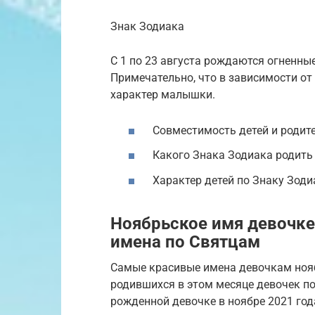
Знак Зодиака
С 1 по 23 августа рождаются огненные
Примечательно, что в зависимости от
характер малышки.
Совместимость детей и родит
Какого Знака Зодиака родить
Характер детей по Знаку Зоди
Ноябрьское имя девочке
имена по Святцам
Самые красивые имена девочкам нояб
родившихся в этом месяце девочек п
рожденной девочке в ноябре 2021 года