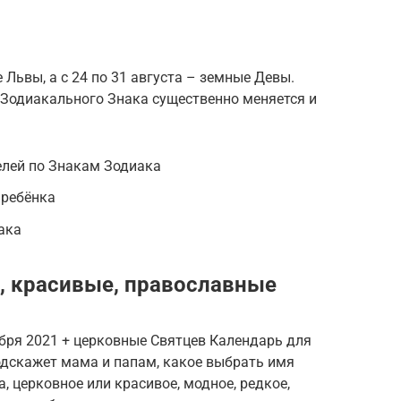
 Львы, а с 24 по 31 августа – земные Девы.
 Зодиакального Знака существенно меняется и
елей по Знакам Зодиака
 ребёнка
ака
, красивые, православные
ря 2021 + церковные Святцев Календарь для
одскажет мама и папам, какое выбрать имя
, церковное или красивое, модное, редкое,