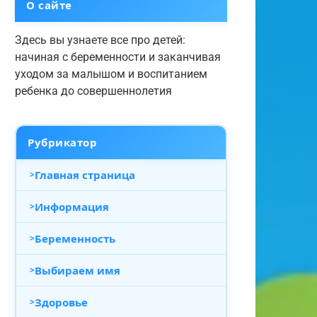
О сайте
Здесь вы узнаете все про детей:
начиная с беременности и заканчивая
уходом за малышом и воспитанием
ребенка до совершеннолетия
Рубрикатор
Главная страница
Информация
Беременность
Выбираем имя
Здоровье