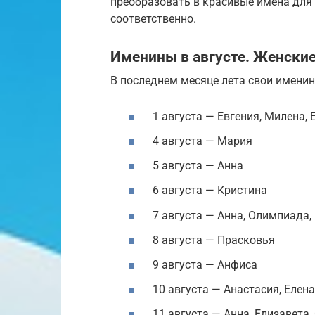
преобразовать в красивые имена для 
соответственно.
Именины в августе. Женски
В последнем месяце лета свои имени
1 августа — Евгения, Милена,
4 августа — Мария
5 августа — Анна
6 августа — Кристина
7 августа — Анна, Олимпиада,
8 августа — Прасковья
9 августа — Анфиса
10 августа — Анастасия, Елена
11 августа — Анна, Елизавета