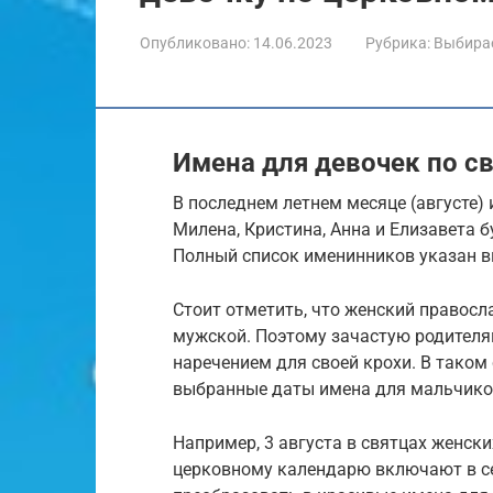
Опубликовано:
14.06.2023
Рубрика:
Выбира
Имена для девочек по св
В последнем летнем месяце (августе)
Милена, Кристина, Анна и Елизавета 
Полный список именинников указан 
Стоит отметить, что женский правосл
мужской. Поэтому зачастую родителя
наречением для своей крохи. В таком
выбранные даты имена для мальчиков
Например, 3 августа в святцах женски
церковному календарю включают в се