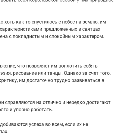
о хоть как-то спустилось с небес на землю, им
 характеристиками предложенных в святцах
мена с покладистым и спокойным характером.
ажение, что позволяет им воплотить себя в
эзия, рисование или танцы. Однако за счет того,
 критику, им достаточно трудно развиваться в
они справляются на отлично и нередко достигают
лго и упорно работать.
 добиваются успеха во всем, если их не
пах.