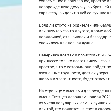
современное и популярное, простое и
новорожденную дочурку, выбрать ей и
характеру, выделит в ней ее лучшие к
Вряд ли кто-то из родителей или баб
или внучке чего-то другого, кроме до
порядочной, отзывчивой и благодарной
сложилось как нельзя лучше.
Наверняка все так и происходит, мы 
принцессе только всего наилучшего, а
простое, а то с которым она пойдет п
жизненные трудности, даст ей уверенн
шарма и элегантности, будет отвечат
На странице с именами для рожденны
имена Святцев девочкам ноября 2021 
из числа популярных, самых лучших 
или той, кто появится на свет в скор