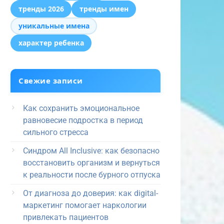
тренды 2026
тренды имен
уникальные имена
характер ребенка
Свежие записи
Как сохранить эмоциональное
равновесие подростка в период
сильного стресса
Синдром All Inclusive: как безопасно
восстановить организм и вернуться
к реальности после бурного отпуска
От диагноза до доверия: как digital-
маркетинг помогает наркологии
привлекать пациентов