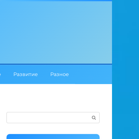
е
Развитие
Разное
Поиск: