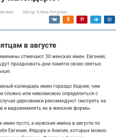
ем имя
Автор:
Елена Петрова
ятцам в августе
 именины отмечают 30 женских имен. Евгения,
будут праздновать дни памяти своих святых.
выше.
авный календарь имен гораздо беднее, чем
м сложно или невозможно определиться с
 случае церковники рекомендуют смотреть на
 и видоизменять их в женские формы.
х имен пусто, а мужские имена в августе по
бя Евгения, Фёдора и Анисия, которых можно