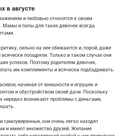
х в августе
важением и любовью относятся к своим
. Мамы и папы для таких девочек всегда
етами.
ритику, сильно на нее обижаются и, порой, даже
и всячески поощряли. Только в таком случае они
ших успехов. Поэтому родителям девочек,
делать им комплименты и всячески подбадривать.
асивое, начиная от внешности и игрушек и
нтом и обустройством своей дачи. Поскольку
их нередко возникают проблемы с деньгами,
ешать.
 самоуверенные, они очень легко находят
ми и имеют множество друзей. Желание
твовать себя королевской особой у них природное