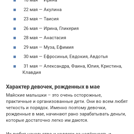
18 мая — Ирина
22 мая — Акулина
23 мая — Таисия
26 мая — Ирина, Гликерия
28 мая — Анастасия
29 мая — Муза, Ефимия
30 мая — Ефросинья, Евдокия, Авдотья
31 мая — Александра, Фаина, Юлия, Кристина,
Клавдия
Характер девочек, рожденных в мае
Майские малышки – это очень осторожные,
практичные и организованные дети. Они во всем любят
четкость и порядок. Именно поэтому девочки,
рожденные в мае, начинают рано зарабатывать деньги,
которые достаточно легко им даются.
Их любит начальство и коллеги за надёжность и