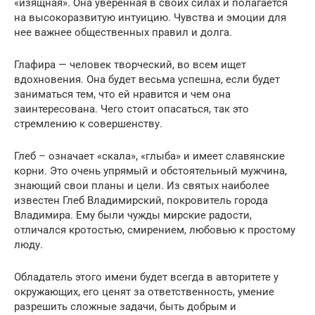
«изящная». Она уверенная в своих силах и полагается
на высокоразвитую интуицию. Чувства и эмоции для
нее важнее общественных правил и долга.
Глафира — человек творческий, во всем ищет
вдохновения. Она будет весьма успешна, если будет
заниматься тем, что ей нравится и чем она
заинтересована. Чего стоит опасаться, так это
стремлению к совершенству.
Глеб – означает «скала», «глыба» и имеет славянские
корни. Это очень упрямый и обстоятельный мужчина,
знающий свои планы и цели. Из святых наиболее
известен Глеб Владимирский, покровитель города
Владимира. Ему были чужды мирские радости,
отличался кротостью, смирением, любовью к простому
люду.
Обладатель этого имени будет всегда в авторитете у
окружающих, его ценят за ответственность, умение
разрешить сложные задачи, быть добрым и