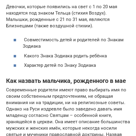
Девочки, которые появились на свет с 1 по 20 мая
находятся под знаком Тельца (стихия Воздух).
Малышки, рожденные с 21 по 31 мая, являются
Близнецами (также воздушной стихии).
Совместимость детей и родителей по Знакам
Зодиака
Какого Знака Зодиака родить ребёнка
Характер детей по Знаку Зодиака
Как назвать мальчика, рожденного в мае
Современные родители имеют право выбирать имя по
своим собственным предпочтениям, не обращая
внимания ни на традиции, ни на религиозные советы.
Однако на Руси издревле было заведено давать имя
младенцу согласно Святцам – особенной книге,
хранящейся в церкви. Она имеет описание большинства
мужских и женских имён, которые некогда носили
святые и мученики православной доктрины. Назвав