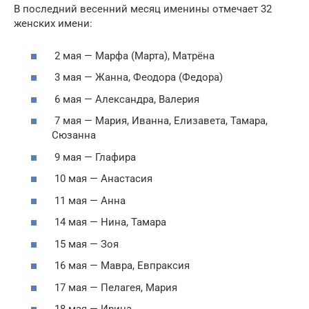
В последний весенний месяц именины отмечает 32
женских имени:
2 мая — Марфа (Марта), Матрёна
3 мая — Жанна, Феодора (Федора)
6 мая — Александра, Валерия
7 мая — Мария, Иванна, Елизавета, Тамара,
Сюзанна
9 мая — Глафира
10 мая — Анастасия
11 мая — Анна
14 мая — Нина, Тамара
15 мая — Зоя
16 мая — Мавра, Евпраксия
17 мая — Пелагея, Мария