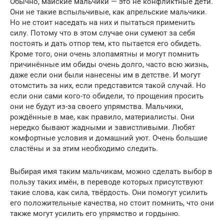
Обычно, майские мальчики — это не конфликтные дети.
Они не такие вспыльчивые, как апрельские мальчики.
Но не стоит наседать на них и пытаться применить
силу. Потому что в этом случае они сумеют за себя
постоять и дать отпор тем, кто пытается его обидеть.
Кроме того, они очень злопамятны и могут помнить
причинённые им обиды очень долго, часто всю жизнь,
даже если они были нанесены им в детстве. И могут
отомстить за них, если представится такой случай. Но
если они сами кого-то обидели, то прощения просить
они не будут из-за своего упрямства. Мальчики,
рождённые в мае, как правило, материалисты. Они
нередко бывают жадными и завистливыми. Любят
комфортные условия и домашний уют. Очень большие
сластёны и за этим необходимо следить.
Выбирая имя таким мальчикам, можно сделать выбор в
пользу таких имён, в переводе которых присутствуют
такие слова, как сила, твёрдость. Они помогут усилить
его положительные качества, но стоит помнить, что они
также могут усилить его упрямство и гордыню.