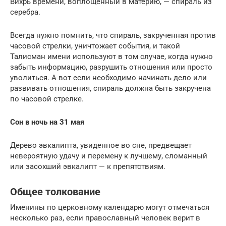
Вихрь времени, воплощенный в материю, — спираль из
серебра.
Всегда нужно помнить, что спираль, закрученная против
часовой стрелки, уничтожает события, и такой
Талисман имени используют в том случае, когда нужно
забыть информацию, разрушить отношения или просто
уволиться. А вот если необходимо начинать дело или
развивать отношения, спираль должна быть закручена
по часовой стрелке.
Сон в ночь на 31 мая
Дерево эвкалипта, увиденное во сне, предвещает
невероятную удачу и перемену к лучшему, сломанный
или засохший эвкалипт — к препятствиям.
Общее толкование
Именины по церковному календарю могут отмечаться
несколько раз, если православный человек верит в