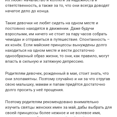
ответственность, а также за то, что они всегда доводят
начатое дело до конца.
Такие девочки не любят сидеть на одном месте и
постоянно находятся в движении. Даже будучи
взрослыми, им ничего не стоит за пару часов собрать
чемодан и отправиться в путешествие. Спонтанность –
их конёк. Если майские принцессы вынуждены долго
находиться на одном месте и вести достаточно
однообразный образ жизни, то они, как правило, могут
впасть в сильную и затяжную депрессию.
Родителям девочек, рожденный в мае, стоит знать, что
они злопамятны. Поэтому случайно и ни за что отругав
свою малышку, мамам и папам придётся достаточно
долго просить у неё прощения.
Поэтому родителям рекомендовано внимательно
изучить святцы женских имен за май, дабы выбрать для
своей принцессы более нежное и не волевое имя,