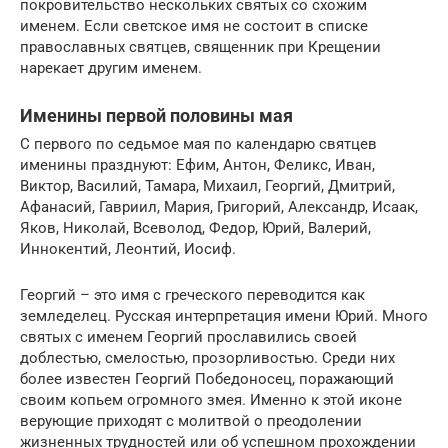
покровительство нескольких святых со схожим
именем. Если светское имя не состоит в списке
православных святцев, священник при Крещении
нарекает другим именем.
Именины первой половины мая
С первого по седьмое мая по календарю святцев
именины празднуют: Ефим, Антон, Феликс, Иван,
Виктор, Василий, Тамара, Михаил, Георгий, Дмитрий,
Афанасий, Гавриил, Мария, Григорий, Александр, Исаак,
Яков, Николай, Всеволод, Федор, Юрий, Валерий,
Иннокентий, Леонтий, Иосиф.
Георгий – это имя с греческого переводится как
земледелец. Русская интерпретация имени Юрий. Много
святых с именем Георгий прославились своей
доблестью, смелостью, прозорливостью. Среди них
более известен Георгий Победоносец, поражающий
своим копьем огромного змея. Именно к этой иконе
верующие приходят с молитвой о преодолении
жизненных трудностей или об успешном прохождении