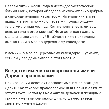
Назван пятый месяц года в честь древнегреческой
богини Майи, которая обладала исключительно добрым
и снисходительным характером. Именинники в мае
пришли в этот мир мир с первыми по-настоящему
теплыми лучами солнца. Хотите узнать, есть ли ваш
день ангела в этом месяце? Не знаете, как назвать
мальчика или девочку? В таблице ниже приведены
именинники в мае по церковному календарю.
Именины в мае по церковному календарю — узнайте,
есть ли у вас день ангела в этом месяце.
Все даты именин и покровители имени
Дарьи в православии
При крещении девочек нарекают именем по святцам
Дария. Как таковое православное имя Дарья в святцах
отсутствует. Поэтому Днем ангела девочек и женщин с
такими именами считаются дни, когда чествуется
святые с именем Дария.