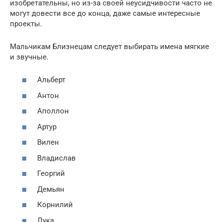
изобретательны, но из-за своей неусидчивости часто не
могут довести все до конца, даже самые интересные
проекты.
Мальчикам Близнецам следует выбирать имена мягкие
и звучные.
Альберт
Антон
Аполлон
Артур
Вилен
Владислав
Георгий
Демьян
Корнилий
Лука