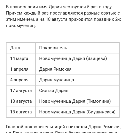
В православии имя Дария чествуется 5 раз в году.
Причем каждый раз прославляются разные святые с
этим именем, а на 18 августа приходится праздник 2-х
новомучениц.
Дата
Покровитель
14 марта
Новомученица Дарья (Зайцева)
1 апреля
Дария Римская
4 апреля
Дария мученица
17 августа
Святая Дария
18 августа
Новомученица Дария (Тимолина)
18 августа
Новомученица Дария (Сиушинская)
Главной покровительницей считается Дария Римская,