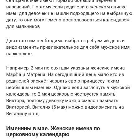
святцам в мае имеют гораздо больший перечень
наречений. Поэтому если родители в женском списке
имен для девочек не нашли подходящего на выбранную
дату, то они могут смело воспользоваться календарем
для мальчиков
Для этого им необходимо выбрать требуемый день и
видоизменить привлекательное для себя мужское имя
на женское.
Например, 2 мая по святцам указаны женские имена
Марфа и Матрёна. На сегодняшний день мало кто из
родителей рискнёт назвать свою принцессу таким
необычным именем. Однако если заглянуть в мужской
календарь, то 2 мая церковью чествуется память
Виктора, поэтому девочку можно смело называть
Викторией. Виталия (5 мая) можно видоизменить на
Виталину и т.д.
Именины в мае. Женские имена по
церковному календарю