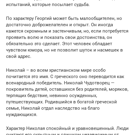
испытаний, которые посылает судьба.
По характеру Георгий может быть малообщителен, но
достаточно доброжелателен и открыт. Он иногда
кажется скромным и застенчивым, но, если потребуется
проявить волю и показать свои достоинства, он
обязательно это сделает. Этот человек обладает
чувством юмора, но не позволит шуток и насмешек в
свой адрес.
Николай – во всем христианском мире особо
почитается это имя. С греческого оно переводится как
всенародный победитель. Николай Чудотворец —
покровитель детей, оставшихся без родителей, моряков,
терпящих бедствие, невинно осужденных,
путешествующих. Родившийся в богатой греческой
семье, Николай отдал наследство на благо
нуждающихся.
Характер Николая спокойный и уравновешенный. Люди
считают его скрытным и слишком независимым от