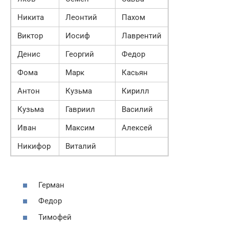
Никита
Леонтий
Пахом
Виктор
Иосиф
Лаврентий
Денис
Георгий
Федор
Фома
Марк
Касьян
Антон
Кузьма
Кирилл
Кузьма
Гавриил
Василий
Иван
Максим
Алексей
Никифор
Виталий
Герман
Федор
Тимофей