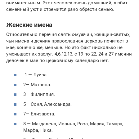
внимательным. Этот человек очень домашний, любит
семейный уют и стремится рано обрести семью.
Женские имена
Относительно перечня святых-мужчин, женщин-святых,
чьи имена и деяния православная церковь почитает в
мае, конечно же, меньше. Но это факт нисколько не
уменьшает их заслуг. 4,6,12,13, с 19 по 22, 24 и 27 именин
девочек в мае по церковному календарю нет.
1 — Луиза.
2— Матрона.
3— Филиппия.
5— Соня, Александра.
7— Елизавета.
8 — Магдалена, Иванна, Роза, Мария, Тамара,
Марфа, Ника.