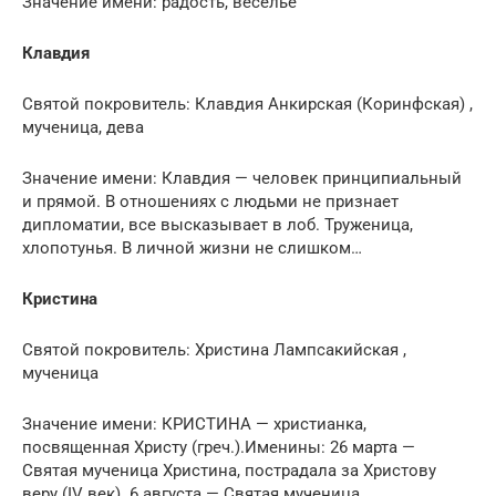
Значение имени: радость, веселье
Клавдия
Святой покровитель: Клавдия Анкирская (Коринфская) ,
мученица, дева
Значение имени: Клавдия — человек принципиальный
и прямой. В отношениях с людьми не признает
дипломатии, все высказывает в лоб. Труженица,
хлопотунья. В личной жизни не слишком…
Кристина
Святой покровитель: Христина Лампсакийская ,
мученица
Значение имени: КРИСТИНА — христианка,
посвященная Христу (греч.).Именины: 26 марта —
Святая мученица Христина, пострадала за Христову
веру (IV век). 6 августа — Святая мученица…