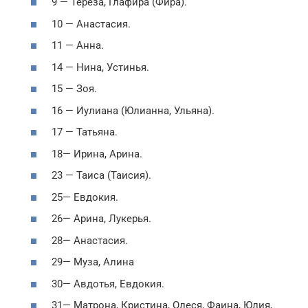
9 — Тереза, Глафира (Фира).
10 — Анастасия.
11 — Анна.
14 — Нина, Устинья.
15 — Зоя.
16 — Иулиана (Юлианна, Ульяна).
17 — Татьяна.
18— Ирина, Арина.
23 — Таиса (Таисия).
25— Евдокия.
26— Арина, Лукерья.
28— Анастасия.
29— Муза, Алина
30— Авдотья, Евдокия.
31— Матрона, Кристина, Олеся, Фаина, Юлия,