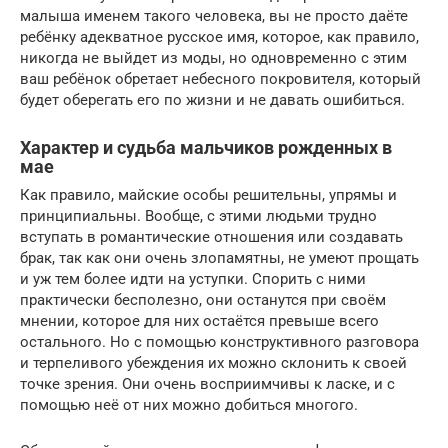
малыша именем такого человека, вы не просто даёте
ребёнку адекватное русское имя, которое, как правило,
никогда не выйдет из моды, но одновременно с этим
ваш ребёнок обретает небесного покровителя, который
будет оберегать его по жизни и не давать ошибиться.
Характер и судьба мальчиков рожденных в
мае
Как правило, майские особы решительны, упрямы и
принципиальны. Вообще, с этими людьми трудно
вступать в романтические отношения или создавать
брак, так как они очень злопамятны, не умеют прощать
и уж тем более идти на уступки. Спорить с ними
практически бесполезно, они останутся при своём
мнении, которое для них остаётся превыше всего
остального. Но с помощью конструктивного разговора
и терпеливого убеждения их можно склонить к своей
точке зрения. Они очень восприимчивы к ласке, и с
помощью неё от них можно добиться многого.