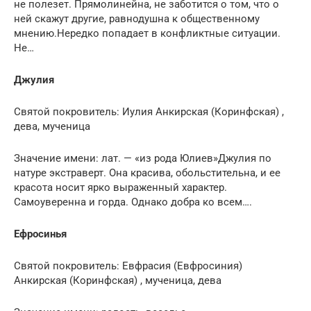
не полезет. Прямолинейна, не заботится о том, что о
ней скажут другие, равнодушна к общественному
мнению.Нередко попадает в конфликтные ситуации.
Не…
Джулия
Святой покровитель: Иулия Анкирская (Коринфская) ,
дева, мученица
Значение имени: лат. — «из рода Юлиев»Джулия по
натуре экстраверт. Она красива, обольстительна, и ее
красота носит ярко выраженный характер.
Самоуверенна и горда. Однако добра ко всем….
Ефросинья
Святой покровитель: Евфрасия (Евфросиния)
Анкирская (Коринфская) , мученица, дева