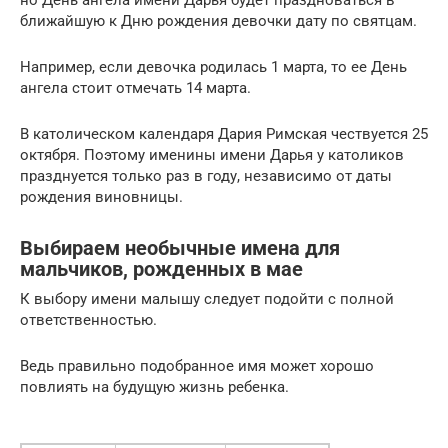
но День ангела имени Дарья будет праздноваться в
ближайшую к Дню рождения девочки дату по святцам.
Например, если девочка родилась 1 марта, то ее День
ангела стоит отмечать 14 марта.
В католическом календаря Дария Римская чествуется 25
октября. Поэтому именины имени Дарья у католиков
празднуется только раз в году, независимо от даты
рождения виновницы.
Выбираем необычные имена для
мальчиков, рожденных в мае
К выбору имени малышу следует подойти с полной
ответственностью.
Ведь правильно подобранное имя может хорошо
повлиять на будущую жизнь ребенка.