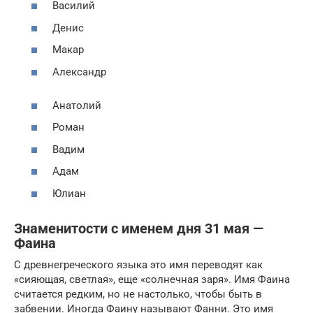
Василий
Денис
Макар
Александр
Анатолий
Роман
Вадим
Адам
Юлиан
Знаменитости с именем дня 31 мая —
Фаина
С древнегреческого языка это имя переводят как
«сияющая, светлая», еще «солнечная заря». Имя Фаина
считается редким, но не настолько, чтобы быть в
забвении. Иногда Фаину называют Фанни. Это имя