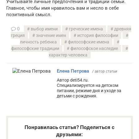
Учитывайте личные предпочтения и традиции семьи.
Главное, чтобы имя нравилось вам и несло в себе
позитивный смысл.
0
выбор имени
греческие имена
древняя
греция
значение имен
история философии
личность ребенка
философские имена
философские традиции
философское наследие
характер человека
Елена Петрова
/ автор статьи
Автор deti54.ru.
Специализируется на детском
питании, режиме дня и уходе за
детьми с рождения.
Понравилась статья? Поделиться с
друзьями: