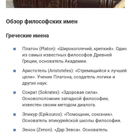
Обзор философских имен
Греческие имена
Платон (Platon): «Широкоплечий, крепкий». Один
из самых известных философов Древней
Греции, основатель Академии.
Аристотель (Aristoteles): «Стремящийся к лучшей
цели». Ученик Платона, создатель логики и
других наук.
Сократ (Sokrates): «Здоровая сила».
Основоположник западной философии,
известен своим методом диалога.
Эпикур (Epikouros): «Помощник, союзник».
Основатель эпикурейской школы философии.
Зенон (Zenon): «Дар Зевса». Основатель