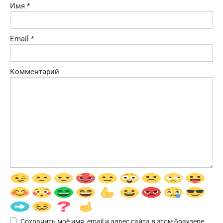
Имя
*
Email
*
Комментарий
Сохранить моё имя, email и адрес сайта в этом браузере