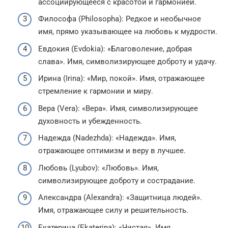
ассоциирующееся с красотой и гармонией.
Философа (Philosopha): Редкое и необычное
имя, прямо указывающее на любовь к мудрости.
Евдокия (Evdokia): «Благоволение, добрая
слава». Имя, символизирующее доброту и удачу.
Ирина (Irina): «Мир, покой». Имя, отражающее
стремление к гармонии и миру.
Вера (Vera): «Вера». Имя, символизирующее
духовность и убежденность.
Надежда (Nadezhda): «Надежда». Имя,
отражающее оптимизм и веру в лучшее.
Любовь (Lyubov): «Любовь». Имя,
символизирующее доброту и сострадание.
Александра (Alexandra): «Защитница людей».
Имя, отражающее силу и решительность.
Екатерина (Ekaterina): «Чистая». Имя,