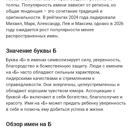
толпы. Популярность имени зависит от региона, но
общая тенденция – это сочетание традиций и
оригинальности. В рейтингах 2024 года лидировали
Михаил, Марк, Александр, Лев и Максим, однако в 2026
году ожидается рост популярности менее
распространенных имен.
Значение буквы Б
Буква «Б» в именах символизирует силу, уверенность,
благородство и божественную защиту. Люди с именем
на «Б» часто обладают сильным характером,
лидерскими качествами и стремлением к
справедливости. Они энергичны, целеустремленны и
обладают хорошим чувством юмора. Ассоциации с
буквой «Б» включают в себя богатство, благополучие и
красоту. Имя на «Б» может придать ребенку уверенность
в себе и помочь ему добиться успеха в жизни.
Обзор имен на Б