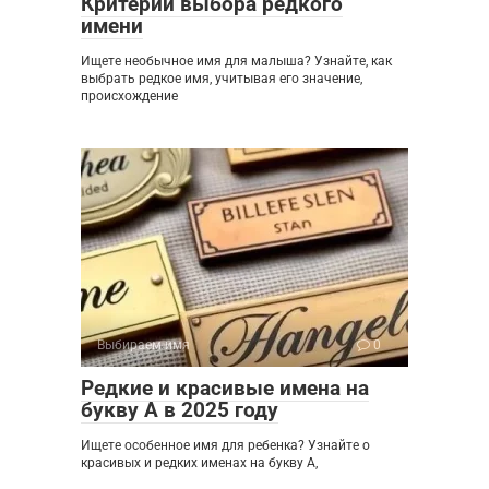
Критерии выбора редкого
имени
Ищете необычное имя для малыша? Узнайте, как
выбрать редкое имя, учитывая его значение,
происхождение
Выбираем имя
0
Редкие и красивые имена на
букву А в 2025 году
Ищете особенное имя для ребенка? Узнайте о
красивых и редких именах на букву А,