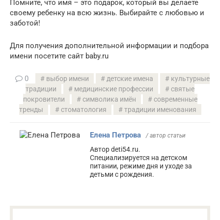
Помните, что имя – это подарок, который вы делаете
своему ребенку на всю жизнь. Выбирайте с любовью и
заботой!
Для получения дополнительной информации и подбора
имени посетите сайт baby.ru
0
выбор имени
детские имена
культурные
традиции
медицинские профессии
святые
покровители
символика имён
современные
тренды
стоматология
традиции именования
Елена Петрова
/ автор статьи
Автор deti54.ru.
Специализируется на детском
питании, режиме дня и уходе за
детьми с рождения.