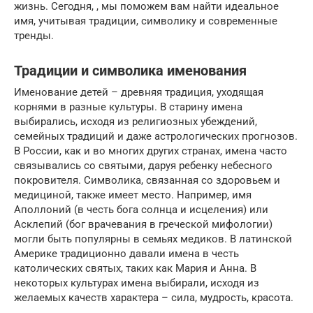
жизнь. Сегодня, , мы поможем вам найти идеальное
имя, учитывая традиции, символику и современные
тренды.
Традиции и символика именования
Именование детей – древняя традиция, уходящая
корнями в разные культуры. В старину имена
выбирались, исходя из религиозных убеждений,
семейных традиций и даже астрологических прогнозов.
В России, как и во многих других странах, имена часто
связывались со святыми, даруя ребенку небесного
покровителя. Символика, связанная со здоровьем и
медициной, также имеет место. Например, имя
Аполлоний (в честь бога солнца и исцеления) или
Асклепий (бог врачевания в греческой мифологии)
могли быть популярны в семьях медиков. В латинской
Америке традиционно давали имена в честь
католических святых, таких как Мария и Анна. В
некоторых культурах имена выбирали, исходя из
желаемых качеств характера – сила, мудрость, красота.