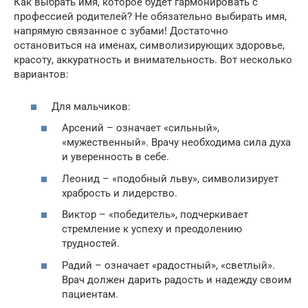
Как выбрать имя, которое будет гармонировать с
профессией родителей? Не обязательно выбирать имя,
напрямую связанное с зубами! Достаточно
остановиться на именах, символизирующих здоровье,
красоту, аккуратность и внимательность. Вот несколько
вариантов:
Для мальчиков:
Арсений – означает «сильный»,
«мужественный». Врачу необходима сила духа
и уверенность в себе.
Леонид – «подобный льву», символизирует
храбрость и лидерство.
Виктор – «победитель», подчеркивает
стремление к успеху и преодолению
трудностей.
Радий – означает «радостный», «светлый».
Врач должен дарить радость и надежду своим
пациентам.