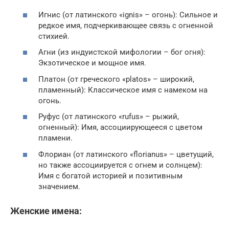
Игнис (от латинского «ignis» – огонь): Сильное и
редкое имя, подчеркивающее связь с огненной
стихией.
Агни (из индуистской мифологии – бог огня):
Экзотическое и мощное имя.
Платон (от греческого «platos» – широкий,
пламенный): Классическое имя с намеком на
огонь.
Руфус (от латинского «rufus» – рыжий,
огненный): Имя, ассоциирующееся с цветом
пламени.
Флориан (от латинского «florianus» – цветущий,
но также ассоциируется с огнем и солнцем):
Имя с богатой историей и позитивным
значением.
Женские имена: