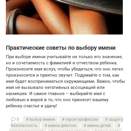
Практические советы по выбору имени
При выборе имени учитывайте не только его значение,
но и сочетаемость с фамилией и отчеством ребенка.
Произнесите имя вслух, чтобы убедиться, что оно легко
произносится и приятно звучит. Подумайте о том, как
имя будет восприниматься окружающими. Важно, чтобы
имя не вызывало негативных ассоциаций или
насмешек. И самое главное – выбирайте имя с
любовью и верой в то, что оно принесет вашему
ребенку счастье и удачу!
0
выбор имени
герои профессии
защита
безопасность
имена девочек
имена детей