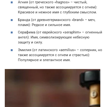
Агния (от греческого «hagnos» – чистый,
священный, но также ассоциируется с огнем):
Красивое и нежное имя с глубоким смыслом.
Бранда (от древнегерманского «brand» – меч,
пламя): Редкое и сильное имя.
Серафима (от еврейского «seraphim» – огненный
ангел): Имя, символизирующее небесную
защиту и силу.
Эмилия (от латинского «aemilius» – соперник, но
также ассоциируется с огнем и страстью):
Популярное и элегантное имя.