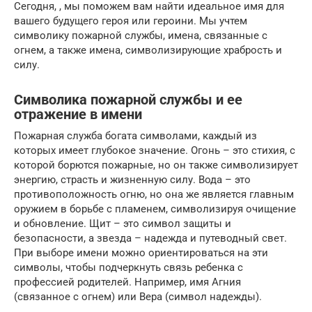
Сегодня, , мы поможем вам найти идеальное имя для
вашего будущего героя или героини. Мы учтем
символику пожарной службы, имена, связанные с
огнем, а также имена, символизирующие храбрость и
силу.
Символика пожарной службы и ее
отражение в имени
Пожарная служба богата символами, каждый из
которых имеет глубокое значение. Огонь – это стихия, с
которой борются пожарные, но он также символизирует
энергию, страсть и жизненную силу. Вода – это
противоположность огню, но она же является главным
оружием в борьбе с пламенем, символизируя очищение
и обновление. Щит – это символ защиты и
безопасности, а звезда – надежда и путеводный свет.
При выборе имени можно ориентироваться на эти
символы, чтобы подчеркнуть связь ребенка с
профессией родителей. Например, имя Агния
(связанное с огнем) или Вера (символ надежды).