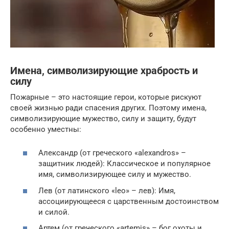
Имена, символизирующие храбрость и
силу
Пожарные – это настоящие герои, которые рискуют
своей жизнью ради спасения других. Поэтому имена,
символизирующие мужество, силу и защиту, будут
особенно уместны:
Александр (от греческого «alexandros» –
защитник людей): Классическое и популярное
имя, символизирующее силу и мужество.
Лев (от латинского «leo» – лев): Имя,
ассоциирующееся с царственным достоинством
и силой.
Артем (от греческого «artemis» – бог охоты и