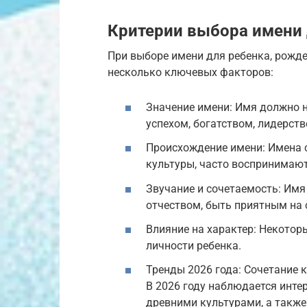
Критерии выбора имени 
При выборе имени для ребенка, рожде
несколько ключевых факторов:
Значение имени: Имя должно н
успехом, богатством, лидерст
Происхождение имени: Имена с
культуры, часто воспринимают
Звучание и сочетаемость: Имя
отчеством, быть приятным на 
Влияние на характер: Некотор
личности ребенка.
Тренды 2026 года: Сочетание 
В 2026 году наблюдается инте
древними культурами, а такж