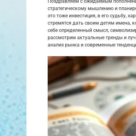
Поздравляем с ожидаемым пополнение
стратегическому мышлению и планир
это тоже инвестиция, в его судьбу, хар
стремятся дать своим детям имена, ко
себе определенный смысл, символизир
рассмотрим актуальные тренды и луч
анализ рынка и современные тенденц