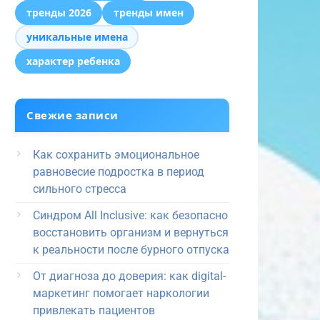
тренды 2026
тренды имен
уникальные имена
характер ребенка
Свежие записи
Как сохранить эмоциональное
равновесие подростка в период
сильного стресса
Синдром All Inclusive: как безопасно
восстановить организм и вернуться
к реальности после бурного отпуска
От диагноза до доверия: как digital-
маркетинг помогает наркологии
привлекать пациентов