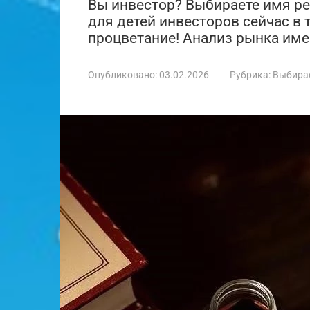
Вы инвестор? Выбираете имя реб
для детей инвесторов сейчас в 
процветание! Анализ рынка име
Опубликовано:
03.02.2026
Рубрика:
Выбира