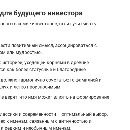
для будущего инвестора
нного в семье инвесторов, стоит учитывать
ести позитивный смысл, ассоциироваться с
вом или мудростью.
 историей, уходящей корнями в древние
ся как более статусные и благородные.
 должно гармонично сочетаться с фамилией и
слух и легко произносимым.
ые верят, что имя может влиять на формирование
классики и современности – оптимальный выбор.
рес к именам, связанным с античностью и
е к редким и необычным именам.