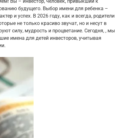
м! Вы – инвестор, человек, привыкший к
ованию будущего. Выбор имени для ребенка –
актер и успех. В 2026 году, как и всегда, родители
торые не только красиво звучат, но и несут в
уют силу, мудрость и процветание. Сегодня, , мы
шие имена для детей инвесторов, учитывая
ии.