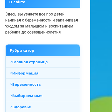
О сайте
Здесь вы узнаете все про детей:
начиная с беременности и заканчивая
уходом за малышом и воспитанием
ребенка до совершеннолетия
Рубрикатор
Главная страница
Информация
Беременность
Выбираем имя
Здоровье