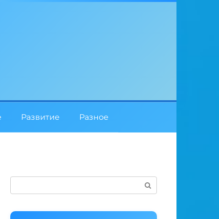
е
Развитие
Разное
Поиск: