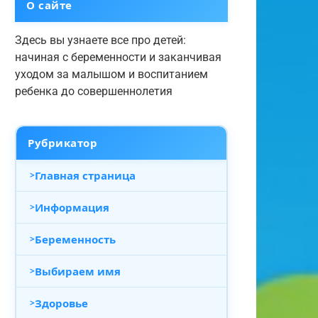
О сайте
Здесь вы узнаете все про детей:
начиная с беременности и заканчивая
уходом за малышом и воспитанием
ребенка до совершеннолетия
Рубрикатор
Главная страница
Информация
Беременность
Выбираем имя
Здоровье