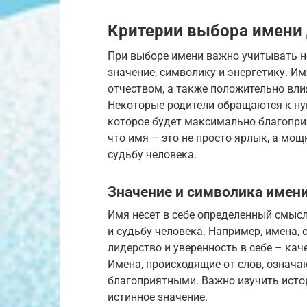
Критерии выбора имени 
При выборе имени важно учитывать не 
значение, символику и энергетику. И
отчеством, а также положительно вли
Некоторые родители обращаются к нум
которое будет максимально благопри
что имя – это не просто ярлык, а м
судьбу человека.
Значение и символика имен
Имя несет в себе определенный смысл
и судьбу человека. Например, имена, 
лидерство и уверенность в себе – ка
Имена, происходящие от слов, означа
благоприятными. Важно изучить исто
истинное значение.