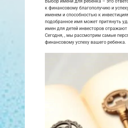
Выбор имени для ребенка – это ответ
к финансовому благополучию и успеху
именем и способностью к инвестициям
подобранное имя может притянуть уда
имен для детей инвесторов отражают 
Сегодня, , мы рассмотрим самые перс
финансовому успеху вашего ребенка.