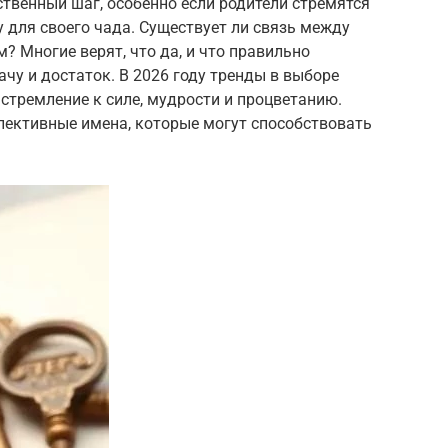
ственный шаг, особенно если родители стремятся
 для своего чада. Существует ли связь между
? Многие верят, что да, и что правильно
чу и достаток. В 2026 году тренды в выборе
стремление к силе, мудрости и процветанию.
пективные имена, которые могут способствовать