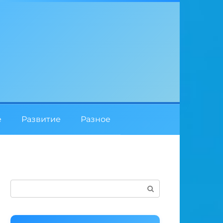
е
Развитие
Разное
Поиск: