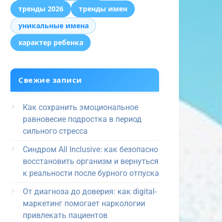
тренды 2026
тренды имен
уникальные имена
характер ребенка
Свежие записи
Как сохранить эмоциональное
равновесие подростка в период
сильного стресса
Синдром All Inclusive: как безопасно
восстановить организм и вернуться
к реальности после бурного отпуска
От диагноза до доверия: как digital-
маркетинг помогает наркологии
привлекать пациентов