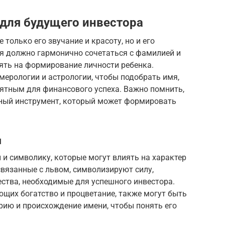
для будущего инвестора
только его звучание и красоту, но и его
мя должно гармонично сочетаться с фамилией и
ять на формирование личности ребенка.
ерологии и астрологии, чтобы подобрать имя,
ятным для финансового успеха. Важно помнить,
ощный инструмент, который может формировать
и
 и символику, которые могут влиять на характер
связанные с львом, символизируют силу,
чества, необходимые для успешного инвестора.
ющих богатство и процветание, также могут быть
рию и происхождение имени, чтобы понять его