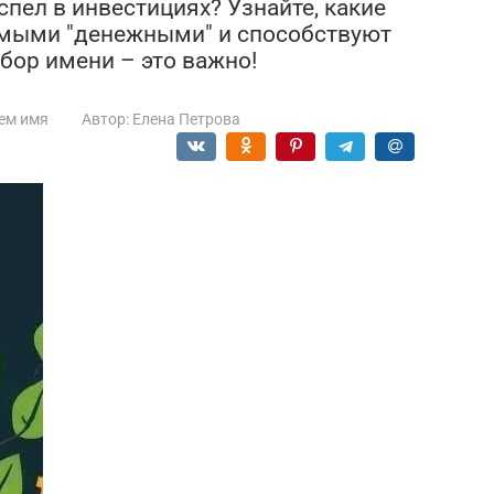
спел в инвестициях? Узнайте, какие
самыми "денежными" и способствуют
бор имени – это важно!
ем имя
Автор:
Елена Петрова