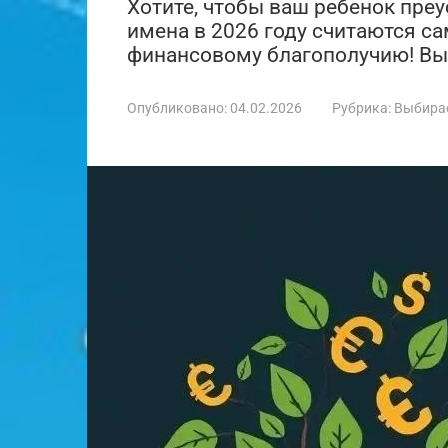
Хотите, чтобы ваш ребенок преу
имена в 2026 году считаются 
финансовому благополучию! Вы
Опубликовано:
04.02.2026
Рубрика:
Выбира