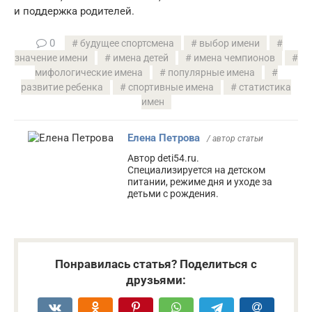
и поддержка родителей.
0
будущее спортсмена
выбор имени
значение имени
имена детей
имена чемпионов
мифологические имена
популярные имена
развитие ребенка
спортивные имена
статистика
имен
Елена Петрова
/ автор статьи
Автор deti54.ru.
Специализируется на детском
питании, режиме дня и уходе за
детьми с рождения.
Понравилась статья? Поделиться с
друзьями: