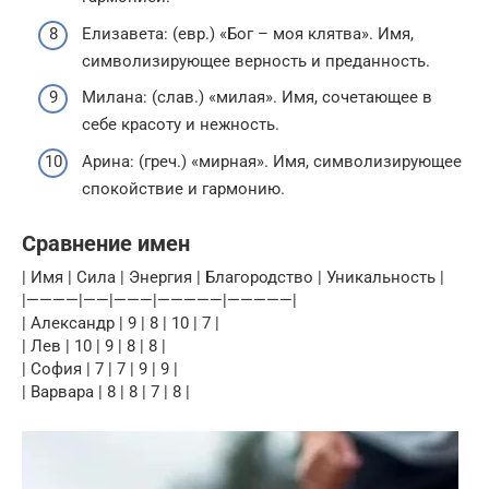
Елизавета: (евр.) «Бог – моя клятва». Имя,
символизирующее верность и преданность.
Милана: (слав.) «милая». Имя, сочетающее в
себе красоту и нежность.
Арина: (греч.) «мирная». Имя, символизирующее
спокойствие и гармонию.
Сравнение имен
| Имя | Сила | Энергия | Благородство | Уникальность |
|————|——|———|—————|—————|
| Александр | 9 | 8 | 10 | 7 |
| Лев | 10 | 9 | 8 | 8 |
| София | 7 | 7 | 9 | 9 |
| Варвара | 8 | 8 | 7 | 8 |