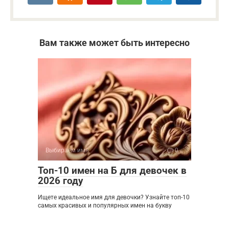
Вам также может быть интересно
Выбираем имя
0
Топ-10 имен на Б для девочек в
2026 году
Ищете идеальное имя для девочки? Узнайте топ-10
самых красивых и популярных имен на букву