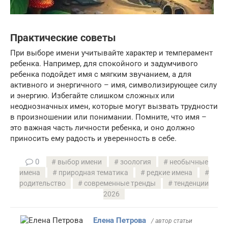
Практические советы
При выборе имени учитывайте характер и темперамент
ребенка. Например, для спокойного и задумчивого
ребенка подойдет имя с мягким звучанием, а для
активного и энергичного – имя, символизирующее силу
и энергию. Избегайте слишком сложных или
неоднозначных имен, которые могут вызвать трудности
в произношении или понимании. Помните, что имя –
это важная часть личности ребенка, и оно должно
приносить ему радость и уверенность в себе.
0
выбор имени
зоология
необычные
имена
природная тематика
редкие имена
родительство
современные тренды
тенденции
2026
Елена Петрова
/ автор статьи