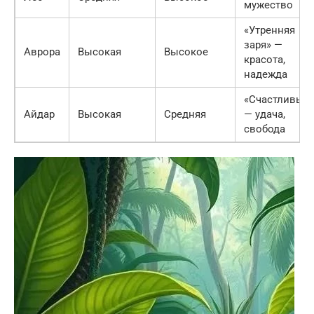
мужество
«Утренняя
заря» —
Аврора
Высокая
Высокое
красота,
надежда
«Счастливый
Айдар
Высокая
Средняя
— удача,
свобода