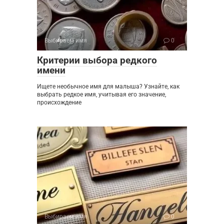
Выбираем имя
0
Критерии выбора редкого
имени
Ищете необычное имя для малыша? Узнайте, как
выбрать редкое имя, учитывая его значение,
происхождение
Выбираем имя
0