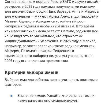
Согласно данным портала Реестр ЗАГС и других онлайн-
ресурсов, в 2025 году самыми популярными именами
для девочек были София, Ева, Варвара, Анна и Мария, а
для мальчиков – Михаил, Артём, Александр, Тимофей и
Матвей. Однако, наблюдается устойчивый рост
интереса к редким и необычным именам. В то время
как классические имена остаются в топе, родители все
чаще ищут что-то уникальное, что отражает их
индивидуальность и увлечения. В 2025 году в Москве,
например, регистрировались такие редкие имена как
Маферет, Патимати и Фатэх. Тенденция к
оригинальности набирает силу, и мы уверены, что в
2026 году эта тенденция продолжится.
Критерии выбора имени
Выбирая имя для ребенка, важно учитывать несколько
факторов:
Значение имени: Узнайте, что означает имя и
какие качества оно символизирует.