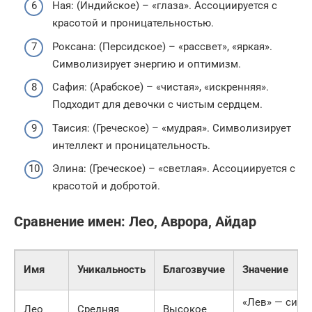
Ная: (Индийское) – «глаза». Ассоциируется с
красотой и проницательностью.
Роксана: (Персидское) – «рассвет», «яркая».
Символизирует энергию и оптимизм.
Сафия: (Арабское) – «чистая», «искренняя».
Подходит для девочки с чистым сердцем.
Таисия: (Греческое) – «мудрая». Символизирует
интеллект и проницательность.
Элина: (Греческое) – «светлая». Ассоциируется с
красотой и добротой.
Сравнение имен: Лео, Аврора, Айдар
Имя
Уникальность
Благозвучие
Значение
«Лев» — сила,
Лео
Средняя
Высокое