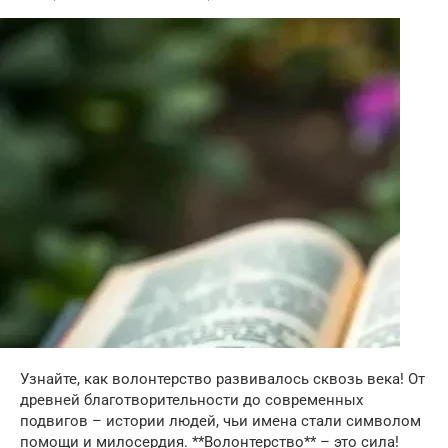
Узнайте, как волонтерство развивалось сквозь века! От
древней благотворительности до современных
подвигов – истории людей, чьи имена стали символом
помощи и милосердия. **Волонтерство** – это сила!