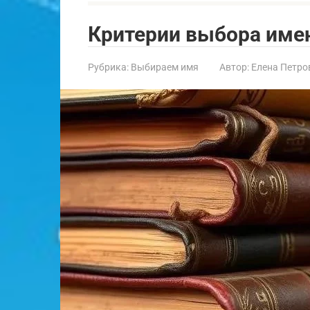
Критерии выбора имен
Рубрика:
Выбираем имя
Автор:
Елена Петро