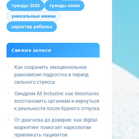
тренды 2026
тренды имен
уникальные имена
характер ребенка
Свежие записи
Как сохранить эмоциональное
равновесие подростка в период
сильного стресса
Синдром All Inclusive: как безопасно
восстановить организм и вернуться
к реальности после бурного отпуска
От диагноза до доверия: как digital-
маркетинг помогает наркологии
привлекать пациентов