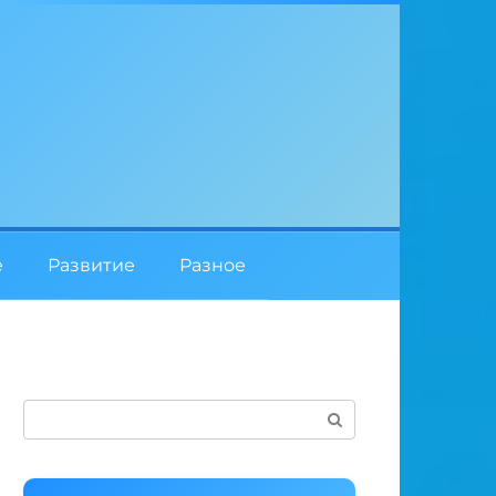
е
Развитие
Разное
Поиск: