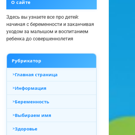
О сайте
Здесь вы узнаете все про детей:
начиная с беременности и заканчивая
уходом за малышом и воспитанием
ребенка до совершеннолетия
Рубрикатор
Главная страница
Информация
Беременность
Выбираем имя
Здоровье