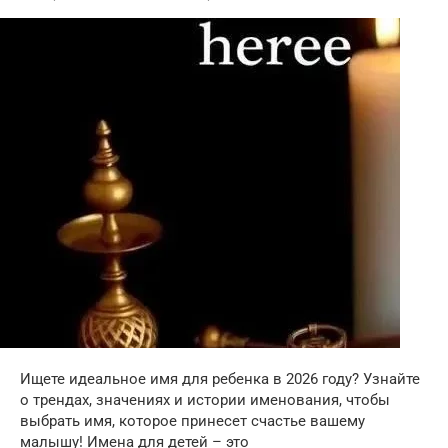
Ищете идеальное имя для ребенка в 2026 году? Узнайте
о трендах, значениях и истории именования, чтобы
выбрать имя, которое принесет счастье вашему
малышу! Имена для детей – это