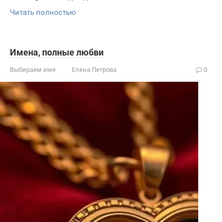
Читать полностью
Имена, полные любви
Выбираем имя
Елена Петрова
0