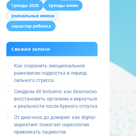
тренды 2026
тренды имен
уникальные имена
характер ребенка
Свежие записи
Как сохранить эмоциональное
равновесие подростка в период
сильного стресса
Синдром All Inclusive: как безопасно
восстановить организм и вернуться
к реальности после бурного отпуска
От диагноза до доверия: как digital-
маркетинг помогает наркологии
привлекать пациентов