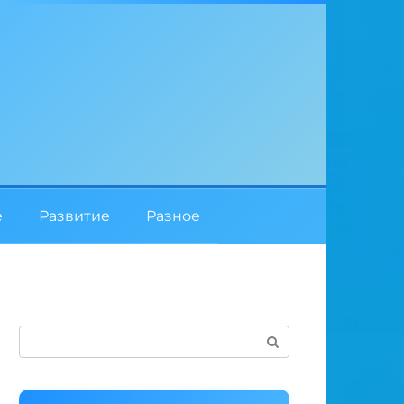
е
Развитие
Разное
Поиск: