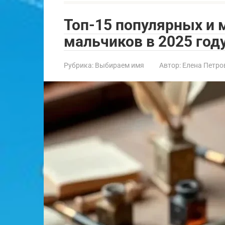
Топ-15 популярных и
мальчиков в 2025 год
Рубрика:
Выбираем имя
Автор:
Елена Петро