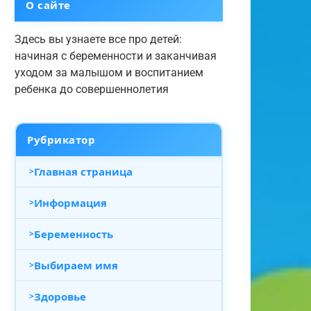
О сайте
Здесь вы узнаете все про детей:
начиная с беременности и заканчивая
уходом за малышом и воспитанием
ребенка до совершеннолетия
Рубрикатор
Главная страница
Информация
Беременность
Выбираем имя
Здоровье