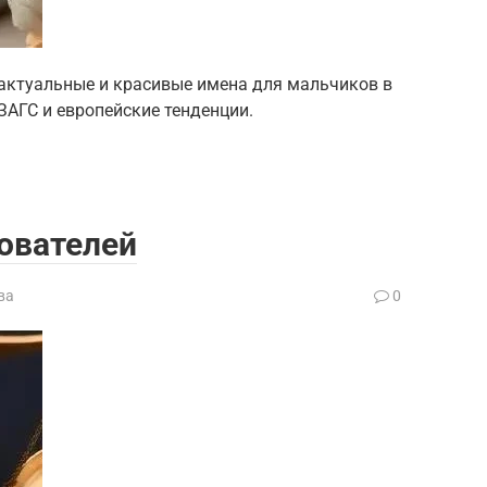
актуальные и красивые имена для мальчиков в
 ЗАГС и европейские тенденции.
ователей
ва
0