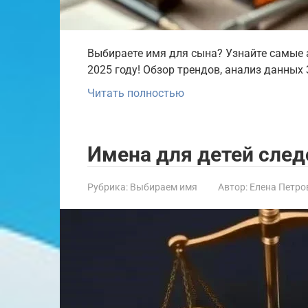
Выбираете имя для сына? Узнайте самые 
2025 году! Обзор трендов, анализ данных
Читать полностью
Имена для детей след
Рубрика:
Выбираем имя
Автор:
Елена Петро