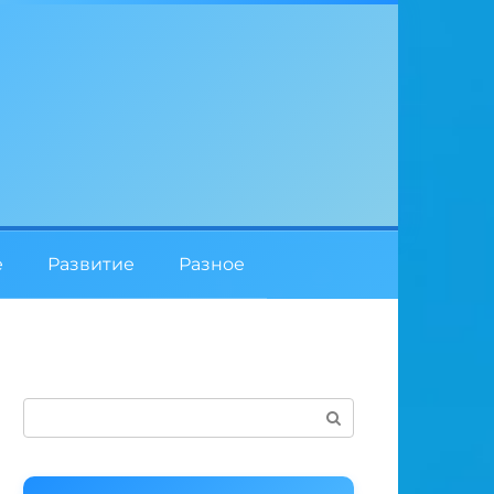
е
Развитие
Разное
Поиск: