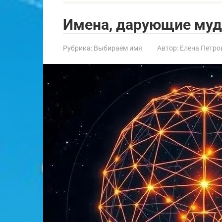
Имена, дарующие муд
Рубрика:
Выбираем имя
Автор:
Елена Петро