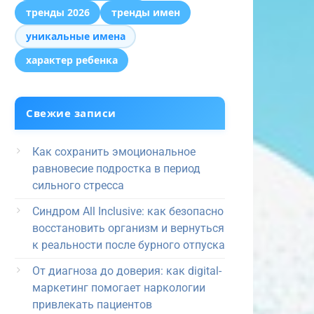
тренды 2026
тренды имен
уникальные имена
характер ребенка
Свежие записи
Как сохранить эмоциональное
равновесие подростка в период
сильного стресса
Синдром All Inclusive: как безопасно
восстановить организм и вернуться
к реальности после бурного отпуска
От диагноза до доверия: как digital-
маркетинг помогает наркологии
привлекать пациентов