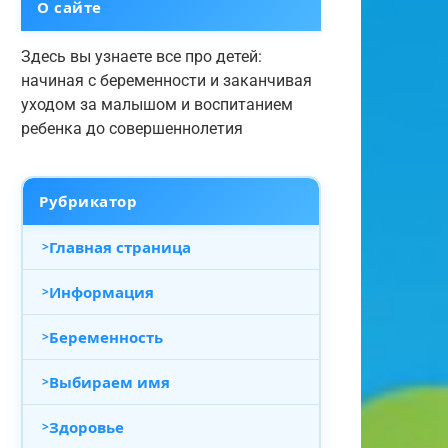
О сайте
Здесь вы узнаете все про детей:
начиная с беременности и заканчивая
уходом за малышом и воспитанием
ребенка до совершеннолетия
Рубрикатор
Главная страница
Информация
Беременность
Выбираем имя
Здоровье