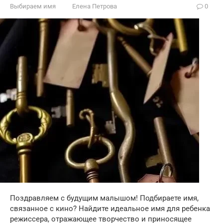
Выбираем имя
Елена Петрова
0
Поздравляем с будущим малышом! Подбираете имя,
связанное с кино? Найдите идеальное имя для ребенка
режиссера, отражающее творчество и приносящее