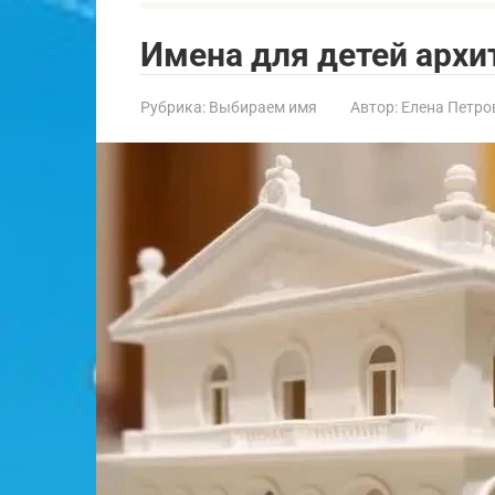
Имена для детей архи
Рубрика:
Выбираем имя
Автор:
Елена Петро