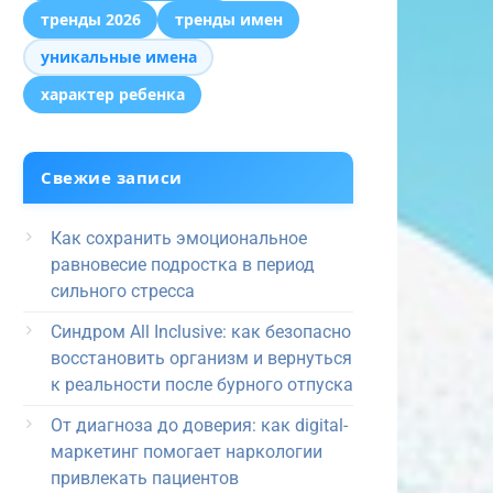
тренды 2026
тренды имен
уникальные имена
характер ребенка
Свежие записи
Как сохранить эмоциональное
равновесие подростка в период
сильного стресса
Синдром All Inclusive: как безопасно
восстановить организм и вернуться
к реальности после бурного отпуска
От диагноза до доверия: как digital-
маркетинг помогает наркологии
привлекать пациентов