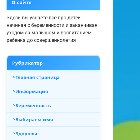
О сайте
Здесь вы узнаете все про детей:
начиная с беременности и заканчивая
уходом за малышом и воспитанием
ребенка до совершеннолетия
Рубрикатор
Главная страница
Информация
Беременность
Выбираем имя
Здоровье