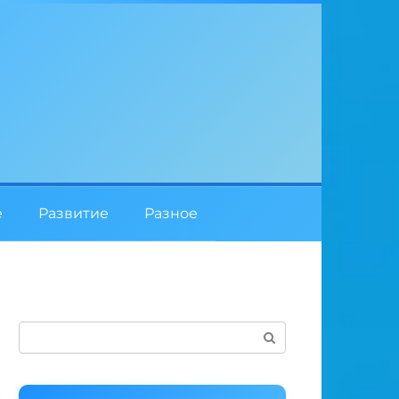
е
Развитие
Разное
Поиск: