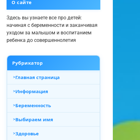
О сайте
Здесь вы узнаете все про детей:
начиная с беременности и заканчивая
уходом за малышом и воспитанием
ребенка до совершеннолетия
Рубрикатор
Главная страница
Информация
Беременность
Выбираем имя
Здоровье