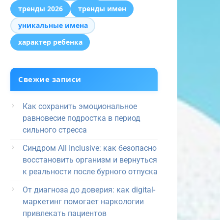
тренды 2026
тренды имен
уникальные имена
характер ребенка
Свежие записи
Как сохранить эмоциональное
равновесие подростка в период
сильного стресса
Синдром All Inclusive: как безопасно
восстановить организм и вернуться
к реальности после бурного отпуска
От диагноза до доверия: как digital-
маркетинг помогает наркологии
привлекать пациентов