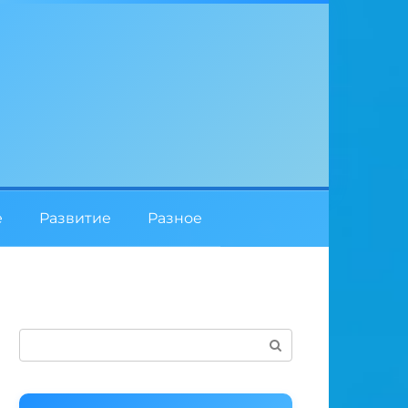
е
Развитие
Разное
Поиск: