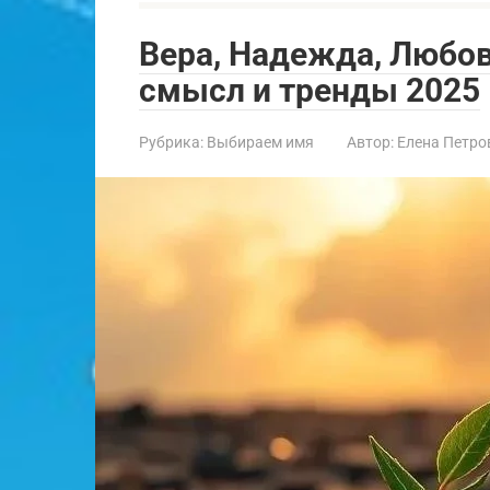
Вера, Надежда, Любов
смысл и тренды 2025
Рубрика:
Выбираем имя
Автор:
Елена Петро