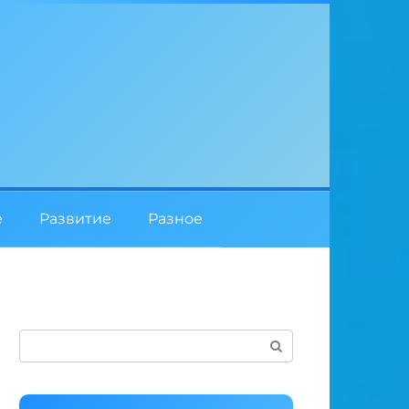
е
Развитие
Разное
Поиск: