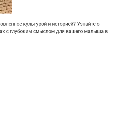
овленное культурой и историей? Узнайте о
нах с глубоким смыслом для вашего малыша в