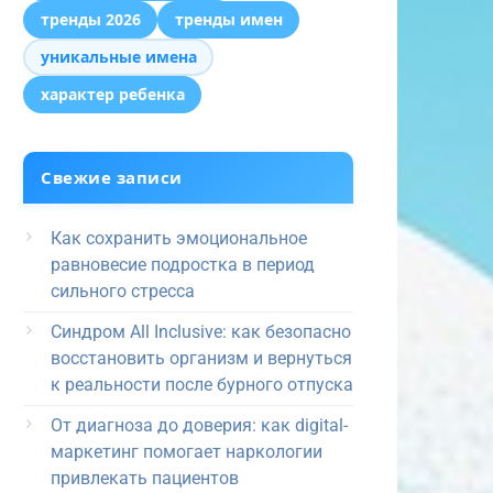
тренды 2026
тренды имен
уникальные имена
характер ребенка
Свежие записи
Как сохранить эмоциональное
равновесие подростка в период
сильного стресса
Синдром All Inclusive: как безопасно
восстановить организм и вернуться
к реальности после бурного отпуска
От диагноза до доверия: как digital-
маркетинг помогает наркологии
привлекать пациентов