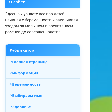
О сайте
Здесь вы узнаете все про детей:
начиная с беременности и заканчивая
уходом за малышом и воспитанием
ребенка до совершеннолетия
Рубрикатор
Главная страница
Информация
Беременность
Выбираем имя
Здоровье