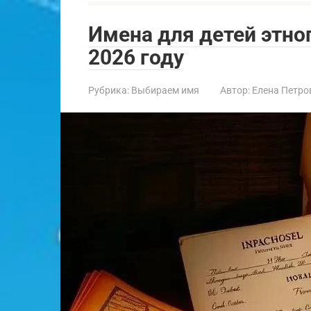
Имена для детей этно
2026 году
Рубрика:
Выбираем имя
Автор:
Елена Петро