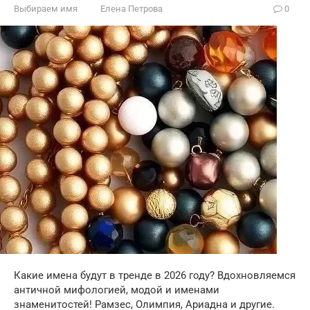
Выбираем имя
Елена Петрова
0
Какие имена будут в тренде в 2026 году? Вдохновляемся
античной мифологией, модой и именами
знаменитостей! Рамзес, Олимпия, Ариадна и другие.