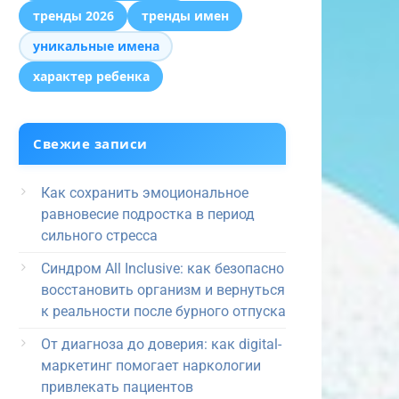
тренды 2026
тренды имен
уникальные имена
характер ребенка
Свежие записи
Как сохранить эмоциональное
равновесие подростка в период
сильного стресса
Синдром All Inclusive: как безопасно
восстановить организм и вернуться
к реальности после бурного отпуска
От диагноза до доверия: как digital-
маркетинг помогает наркологии
привлекать пациентов