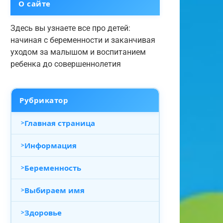
О сайте
Здесь вы узнаете все про детей:
начиная с беременности и заканчивая
уходом за малышом и воспитанием
ребенка до совершеннолетия
Рубрикатор
Главная страница
Информация
Беременность
Выбираем имя
Здоровье