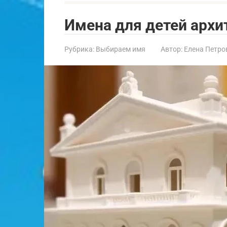
Имена для детей архи
Рубрика:
Выбираем имя
Автор:
Елена Петро