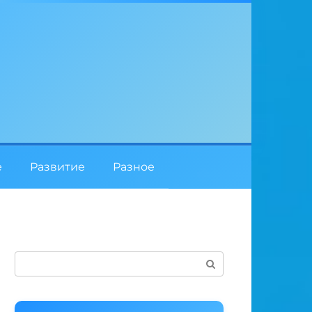
е
Развитие
Разное
Поиск: