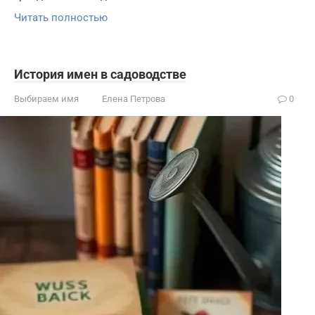
Читать полностью
История имен в садоводстве
Выбираем имя
Елена Петрова
0