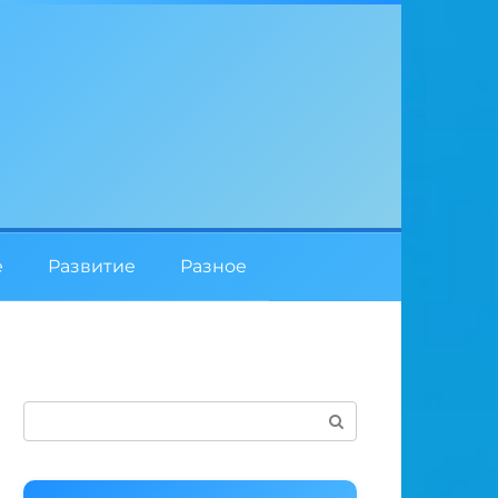
е
Развитие
Разное
Поиск: