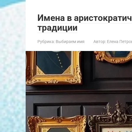
Имена в аристократич
традиции
Рубрика:
Выбираем имя
Автор:
Елена Петро