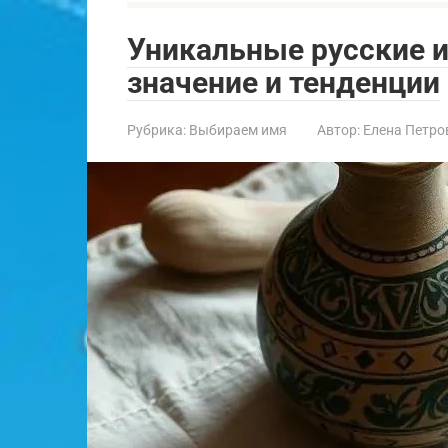
Уникальные русские и
значение и тенденции
Рубрика:
Выбираем имя
Автор:
Елена Петро