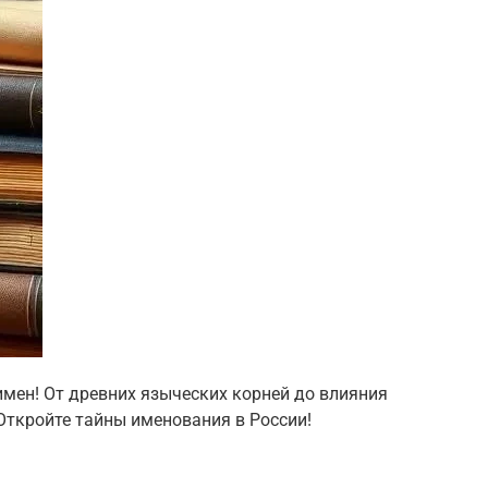
имен! От древних языческих корней до влияния
 Откройте тайны именования в России!