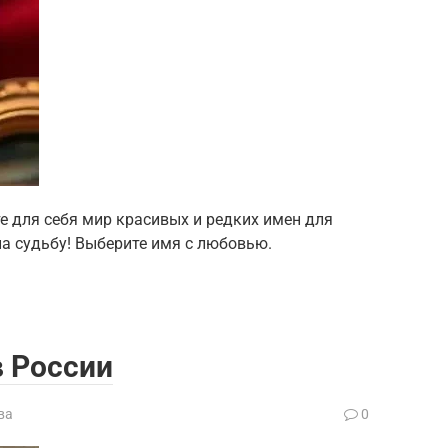
е для себя мир красивых и редких имен для
на судьбу! Выберите имя с любовью.
в России
ва
0