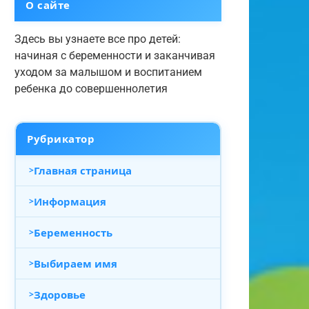
О сайте
Здесь вы узнаете все про детей:
начиная с беременности и заканчивая
уходом за малышом и воспитанием
ребенка до совершеннолетия
Рубрикатор
Главная страница
Информация
Беременность
Выбираем имя
Здоровье