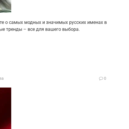
е о самых модных и значимых русских именах в
ные тренды – все для вашего выбора.
ва
0