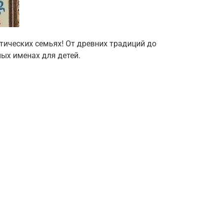
тических семьях! От древних традиций до
ых именах для детей.