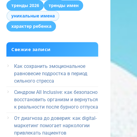
тренды 2026
тренды имен
уникальные имена
характер ребенка
Свежие записи
Как сохранить эмоциональное
равновесие подростка в период
сильного стресса
Синдром All Inclusive: как безопасно
восстановить организм и вернуться
к реальности после бурного отпуска
От диагноза до доверия: как digital-
маркетинг помогает наркологии
привлекать пациентов