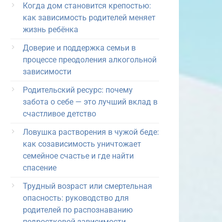
Когда дом становится крепостью:
как зависимость родителей меняет
жизнь ребёнка
Доверие и поддержка семьи в
процессе преодоления алкогольной
зависимости
Родительский ресурс: почему
забота о себе — это лучший вклад в
счастливое детство
Ловушка растворения в чужой беде:
как созависимость уничтожает
семейное счастье и где найти
спасение
Трудный возраст или смертельная
опасность: руководство для
родителей по распознаванию
подростковой зависимости