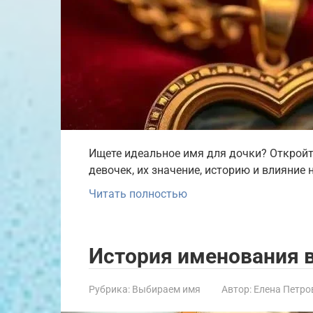
Ищете идеальное имя для дочки? Откройт
девочек, их значение, историю и влияние 
Читать полностью
История именования 
Рубрика:
Выбираем имя
Автор:
Елена Петро