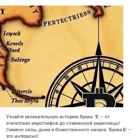
Узнайте увлекательную историю буквы 'Б' – от
египетских иероглифов до славянской кириллицы!
Символ силы, дома и божественного начала. 'Буква Б' –
это интересно!