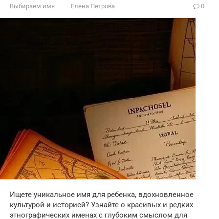
Выбираем имя
Елена Петрова
0
Ищете уникальное имя для ребенка, вдохновленное
культурой и историей? Узнайте о красивых и редких
этнографических именах с глубоким смыслом для