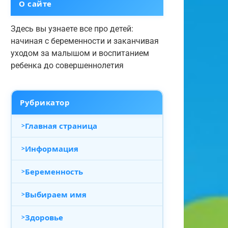
О сайте
Здесь вы узнаете все про детей:
начиная с беременности и заканчивая
уходом за малышом и воспитанием
ребенка до совершеннолетия
Рубрикатор
Главная страница
Информация
Беременность
Выбираем имя
Здоровье