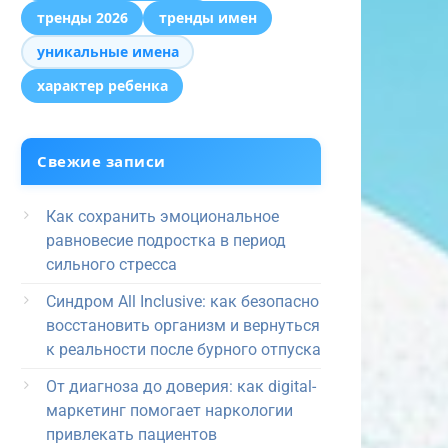
тренды 2026
тренды имен
уникальные имена
характер ребенка
Свежие записи
Как сохранить эмоциональное
равновесие подростка в период
сильного стресса
Синдром All Inclusive: как безопасно
восстановить организм и вернуться
к реальности после бурного отпуска
От диагноза до доверия: как digital-
маркетинг помогает наркологии
привлекать пациентов