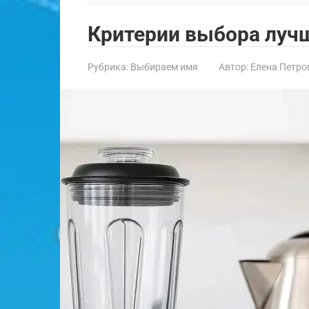
Критерии выбора луч
Рубрика:
Выбираем имя
Автор:
Елена Петро