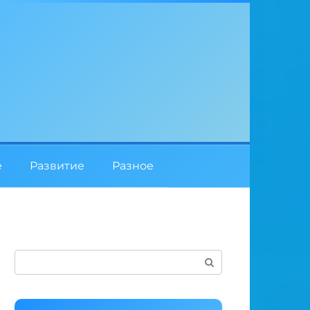
е
Развитие
Разное
Поиск: