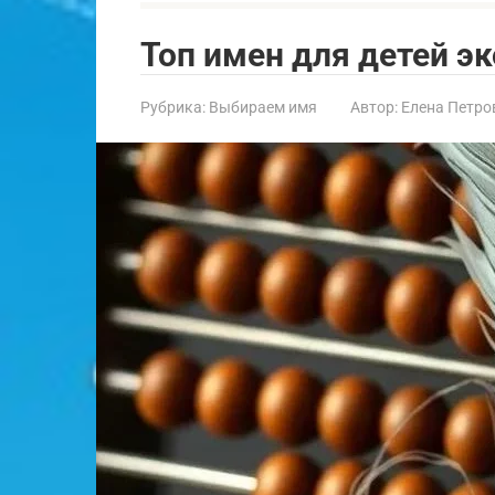
Топ имен для детей э
Рубрика:
Выбираем имя
Автор:
Елена Петро