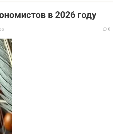
кономистов в 2026 году
ва
0