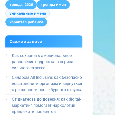
тренды 2026
тренды имен
уникальные имена
характер ребенка
Свежие записи
Как сохранить эмоциональное
равновесие подростка в период
сильного стресса
Синдром All Inclusive: как безопасно
восстановить организм и вернуться
к реальности после бурного отпуска
От диагноза до доверия: как digital-
маркетинг помогает наркологии
привлекать пациентов