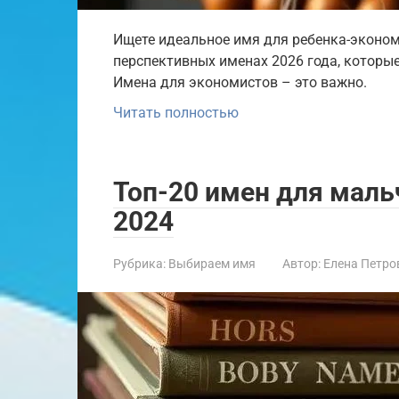
Ищете идеальное имя для ребенка-эконом
перспективных именах 2026 года, которы
Имена для экономистов – это важно.
Читать полностью
Топ-20 имен для маль
2024
Рубрика:
Выбираем имя
Автор:
Елена Петро