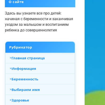
О сайте
Здесь вы узнаете все про детей:
начиная с беременности и заканчивая
уходом за малышом и воспитанием
ребенка до совершеннолетия
Рубрикатор
Главная страница
Информация
Беременность
Выбираем имя
Здоровье