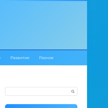
е
Развитие
Разное
Поиск: