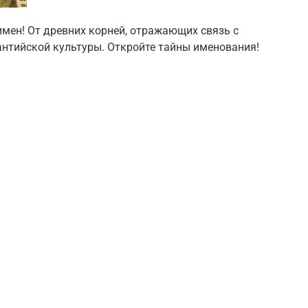
имен! От древних корней, отражающих связь с
антийской культуры. Откройте тайны именования!