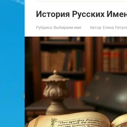
История Русских Име
Рубрика:
Выбираем имя
Автор:
Елена Петро