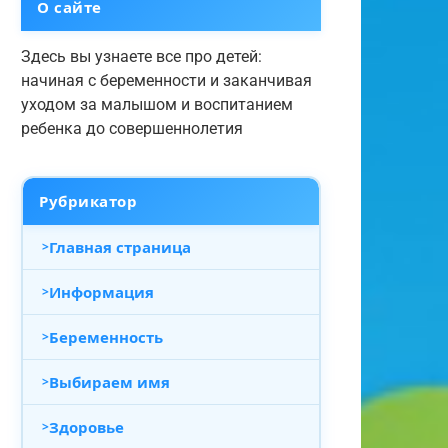
О сайте
Здесь вы узнаете все про детей:
начиная с беременности и заканчивая
уходом за малышом и воспитанием
ребенка до совершеннолетия
Рубрикатор
Главная страница
Информация
Беременность
Выбираем имя
Здоровье