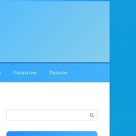
е
Развитие
Разное
Поиск: