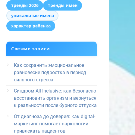
тренды 2026
тренды имен
уникальные имена
характер ребенка
Свежие записи
Как сохранить эмоциональное
равновесие подростка в период
сильного стресса
Синдром All Inclusive: как безопасно
восстановить организм и вернуться
к реальности после бурного отпуска
От диагноза до доверия: как digital-
маркетинг помогает наркологии
привлекать пациентов