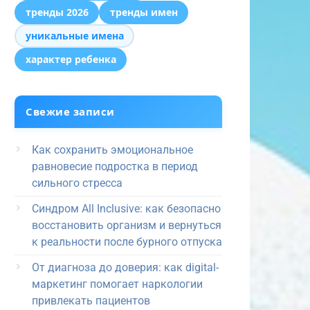
тренды 2026
тренды имен
уникальные имена
характер ребенка
Свежие записи
Как сохранить эмоциональное
равновесие подростка в период
сильного стресса
Синдром All Inclusive: как безопасно
восстановить организм и вернуться
к реальности после бурного отпуска
От диагноза до доверия: как digital-
маркетинг помогает наркологии
привлекать пациентов