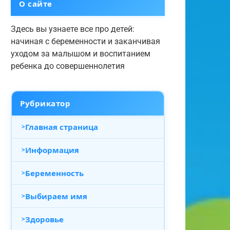
О сайте
Здесь вы узнаете все про детей:
начиная с беременности и заканчивая
уходом за малышом и воспитанием
ребенка до совершеннолетия
Рубрикатор
Главная страница
Информация
Беременность
Выбираем имя
Здоровье