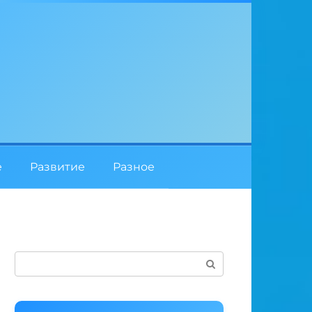
е
Развитие
Разное
Поиск: