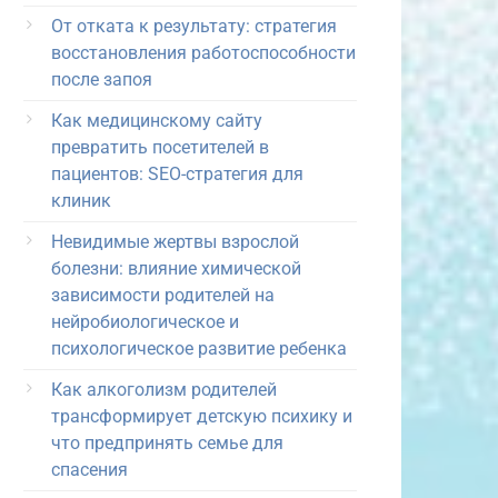
От отката к результату: стратегия
восстановления работоспособности
после запоя
Как медицинскому сайту
превратить посетителей в
пациентов: SEO-стратегия для
клиник
Невидимые жертвы взрослой
болезни: влияние химической
зависимости родителей на
нейробиологическое и
психологическое развитие ребенка
Как алкоголизм родителей
трансформирует детскую психику и
что предпринять семье для
спасения