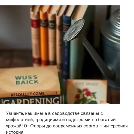
Узнайте, как имена в садоводстве связаны с
мифологией, традициями и надеждами на богатый
урожай! От Флоры до современных сортов – интересная
история.