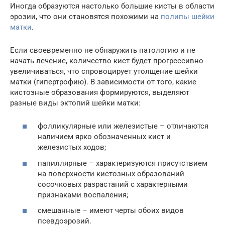
Иногда образуются настолько большие кисты в области
эрозии, что они становятся похожими на
полипы шейки
матки
.
Если своевременно не обнаружить патологию и не
начать лечение, количество кист будет прогрессивно
увеличиваться, что спровоцирует утолщение шейки
матки (гипертрофию). В зависимости от того, какие
кистозные образования формируются, выделяют
разные виды эктопий шейки матки:
фолликулярные или железистые – отличаются
наличием ярко обозначенных кист и
железистых ходов;
папиллярные – характеризуются присутствием
на поверхности кистозных образований
сосочковых разрастаний с характерными
признаками воспаления;
смешанные – имеют черты обоих видов
псевдоэрозий.