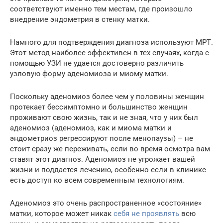
соответствуют именно тем местам, где произошло
внедрение эндометрия в стенку матки.
Намного для подтверждения диагноза используют МРТ.
Этот метод наиболее эффективен в тех случаях, когда с
помощью УЗИ не удается достоверно различить
узловую форму аденомиоза и миому матки.
Поскольку аденомиоз более чем у половины женщин
протекает бессимптомно и большинство женщин
проживают свою жизнь, так и не зная, что у них был
аденомиоз (аденомиоз, как и миома матки и
эндометриоз регрессируют после менопаузы) – не
стоит сразу же переживать, если во время осмотра вам
ставят этот диагноз. Аденомиоз не угрожает вашей
жизни и поддается лечению, особенно если в клинике
есть доступ ко всем современным технологиям.
Аденомиоз это очень распространенное «состояние»
матки, которое может никак
себя не проявлять
всю