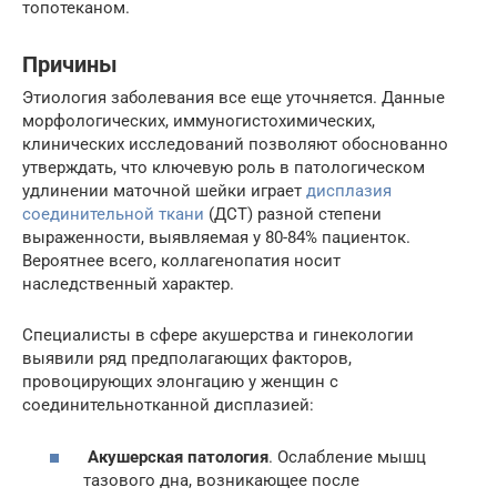
топотеканом.
Причины
Этиология заболевания все еще уточняется. Данные
морфологических, иммуногистохимических,
клинических исследований позволяют обоснованно
утверждать, что ключевую роль в патологическом
удлинении маточной шейки играет
дисплазия
соединительной ткани
(ДСТ) разной степени
выраженности, выявляемая у 80-84% пациенток.
Вероятнее всего, коллагенопатия носит
наследственный характер.
Специалисты в сфере акушерства и гинекологии
выявили ряд предполагающих факторов,
провоцирующих элонгацию у женщин с
соединительнотканной дисплазией:
Акушерская патология
. Ослабление мышц
тазового дна, возникающее после