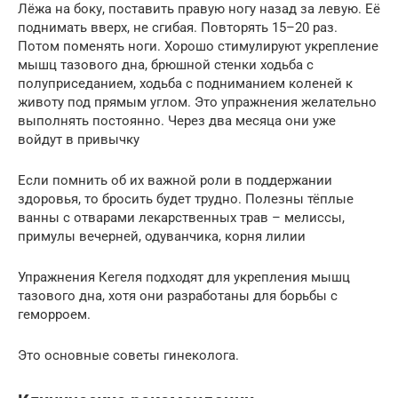
Лёжа на боку, поставить правую ногу назад за левую. Её
поднимать вверх, не сгибая. Повторять 15–20 раз.
Потом поменять ноги. Хорошо стимулируют укрепление
мышц тазового дна, брюшной стенки ходьба с
полуприседанием, ходьба с подниманием коленей к
животу под прямым углом. Это упражнения желательно
выполнять постоянно. Через два месяца они уже
войдут в привычку
Если помнить об их важной роли в поддержании
здоровья, то бросить будет трудно. Полезны тёплые
ванны с отварами лекарственных трав – мелиссы,
примулы вечерней, одуванчика, корня лилии
Упражнения Кегеля подходят для укрепления мышц
тазового дна, хотя они разработаны для борьбы с
геморроем.
Это основные советы гинеколога.