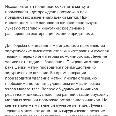
Исходя из опыта клиники, сохранить матку и
возможность деторождения возможно при
предраковых изменениях шейки матки. При
инвазивном раке одинаково широко используют
лучевую терапию и хирургическое лечение —
расширенная экстирпация матки с придатками.
Для борьбы с инвазивными опухолями применяются
хирургические вмешательства, химиотерапия и лучевая
терапия, нередко эти методы комбинируются. Лечение
зависит от стадии заболевания. При ранних стадиях
рака шейки матки проводится преимущественно
хирургическое лечение. Во время операции
производится удаление матки. Иногда операцию
необходимо дополнять удалением лимфатических
узлов малого таза. Вопрос об удалении яичников
решается индивидуально, при ранней стадии опухоли у
молодых женщин возможно оставление яичников. Не
менее значимым является лучевое лечение. Лучевая
терапия может как дополнять хирургическое лечение,