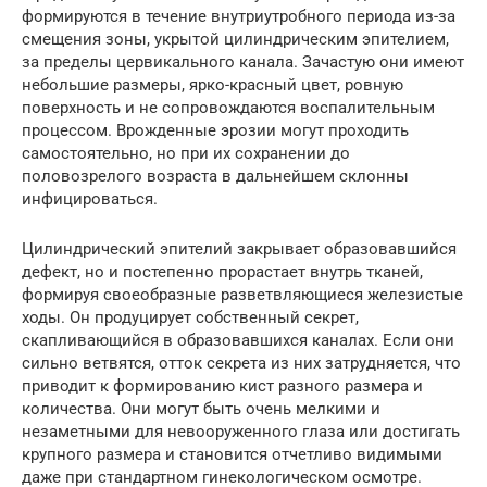
формируются в течение внутриутробного периода из-за
смещения зоны, укрытой цилиндрическим эпителием,
за пределы цервикального канала. Зачастую они имеют
небольшие размеры, ярко-красный цвет, ровную
поверхность и не сопровождаются воспалительным
процессом. Врожденные эрозии могут проходить
самостоятельно, но при их сохранении до
половозрелого возраста в дальнейшем склонны
инфицироваться.
Цилиндрический эпителий закрывает образовавшийся
дефект, но и постепенно прорастает внутрь тканей,
формируя своеобразные разветвляющиеся железистые
ходы. Он продуцирует собственный секрет,
скапливающийся в образовавшихся каналах. Если они
сильно ветвятся, отток секрета из них затрудняется, что
приводит к формированию кист разного размера и
количества. Они могут быть очень мелкими и
незаметными для невооруженного глаза или достигать
крупного размера и становится отчетливо видимыми
даже при стандартном гинекологическом осмотре.