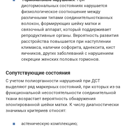
дисгормональных состояниях нарушается
физиологическое соотношение между
различными типами соединительнотканных
волокон, формирующих шейку матки и
связочный аппарат, который поддерживает
репродуктивные органы. Вероятность развития
расстройства повышается при наступлении
климакса, наличии оофорита, аднексита, кист
яичников, других заболеваний с нарушением
секреции женских половых гормонов.
Сопутствующие состояния
С учетом полиорганности нарушений при ДСТ
выделяют ряд маркерных состояний, при которых из-за
функциональной несостоятельности соединительной
ткани возрастает вероятность обнаружения
элонгированной шейки матки. К числу диагностически
значимых критериев относят:
астеническую комплекцию;