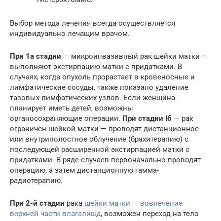
Выбор метода лечения всегда осуществляется
индивидуально лечащим врачом.
При 1а стадии
— микроинвазивный рак шейки матки —
выполняют экстирпацию матки с придатками. В
случаях, когда опухоль прорастает в кровеносные и
лимфатические сосуды, также показано удаление
тазовых лимфатических узлов. Если женщина
планирует иметь детей, возможны
органосохраняющие
операции.
При стадии Iб
— рак
ограничен шейкой матки — проводят дистанционное
или внутриполостное облучение (брахитерапию) с
последующей расширенной экстирпацией матки с
придатками. В ряде случаев первоначально проводят
операцию, а затем дистанционную гамма-
радиотерапию.
При 2-й стадии
рака
шейки матки — вовлечение
верхней части влагалища
, возможен переход на тело