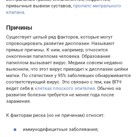
привычные вывихи суставов,
пролапс митрального
клапана
.
Причины
Существует целый ряд факторов, которые могут
спровоцировать развитие дисплазии. Называют
прямые причины. К ним, например, относится
онкогенная папиллома человека. Образование
папиллом вызывает вирус. Медики совсем недавно
выяснили, что этот вирус приводит к дисплазии шейки
матки. По статистике у 95% заболевших обнаруживается
соответствующий вирус. Это связано с тем, как ВПЧ
ведет себя в
клетках плоского эпителия
. Обычно на
развитие болезни требуется не менее года после
заражения.
К факторам риска (но не причинам) относят:
иммунодефицитные заболевания;