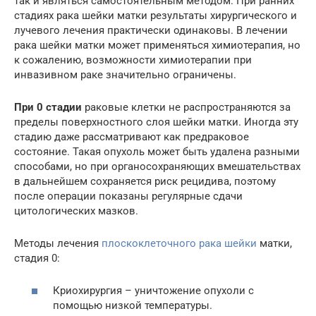
так и являться самостоятельным методом. При ранних
стадиях рака шейки матки результаты хирургического и
лучевого лечения практически одинаковы. В лечении
рака шейки матки может применяться химиотерапия, но
к сожалению, возможности химиотерапии при
инвазивном раке значительно ограничены.
При 0 стадии
раковые клетки не распространяются за
пределы поверхностного слоя шейки матки. Иногда эту
стадию даже рассматривают как предраковое
состояние. Такая опухоль может быть удалена разными
способами, но при органосохраняющих вмешательствах
в дальнейшем сохраняется риск рецидива, поэтому
после операции показаны регулярные сдачи
цитологических мазков.
Методы лечения
плоскоклеточного рака шейки
матки,
стадия 0:
Криохирургия – уничтожение опухоли с
помощью низкой температуры.