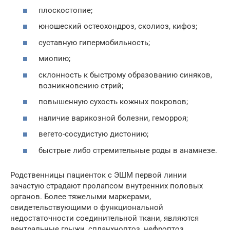
плоскостопие;
юношеский остеохондроз, сколиоз, кифоз;
суставную гипермобильность;
миопию;
склонность к быстрому образованию синяков,
возникновению стрий;
повышенную сухость кожных покровов;
наличие варикозной болезни, геморроя;
вегето-сосудистую дистонию;
быстрые либо стремительные роды в анамнезе.
Родственницы пациенток с ЭШМ первой линии
зачастую страдают пролапсом внутренних половых
органов. Более тяжелыми маркерами,
свидетельствующими о функциональной
недостаточности соединительной ткани, являются
вентральные грыжи, спланхноптоз, нефроптоз,