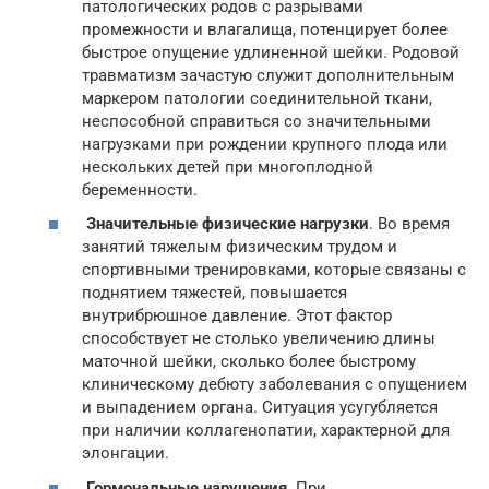
патологических родов с разрывами
промежности и влагалища, потенцирует более
быстрое опущение удлиненной шейки. Родовой
травматизм зачастую служит дополнительным
маркером патологии соединительной ткани,
неспособной справиться со значительными
нагрузками при рождении крупного плода или
нескольких детей при многоплодной
беременности.
Значительные физические нагрузки
. Во время
занятий тяжелым физическим трудом и
спортивными тренировками, которые связаны с
поднятием тяжестей, повышается
внутрибрюшное давление. Этот фактор
способствует не столько увеличению длины
маточной шейки, сколько более быстрому
клиническому дебюту заболевания с опущением
и выпадением органа. Ситуация усугубляется
при наличии коллагенопатии, характерной для
элонгации.
Гормональные нарушения
. При