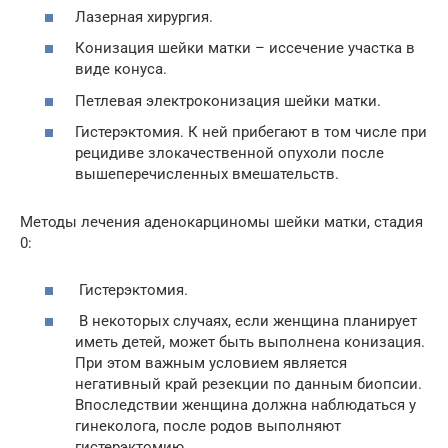
Лазерная хирургия.
Конизация шейки матки – иссечение участка в
виде конуса.
Петлевая электроконизация шейки матки.
Гистерэктомия. К ней прибегают в том числе при
рецидиве злокачественной опухоли после
вышеперечисленных вмешательств.
Методы лечения аденокарциномы шейки матки, стадия
0:
Гистерэктомия.
В некоторых случаях, если женщина планирует
иметь детей, может быть выполнена конизация.
При этом важным условием является
негативный край резекции
по данным биопсии.
Впоследствии женщина должна наблюдаться у
гинеколога, после родов выполняют
гистерэктомию.