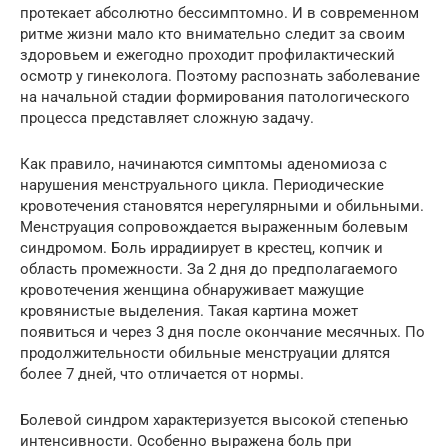
протекает абсолютно бессимптомно. И в современном
ритме жизни мало кто внимательно следит за своим
здоровьем и ежегодно проходит профилактический
осмотр у гинеколога. Поэтому распознать заболевание
на начальной стадии формирования патологического
процесса представляет сложную задачу.
Как правило, начинаются симптомы аденомиоза с
нарушения менструального цикла. Периодические
кровотечения становятся нерегулярными и обильными.
Менструация сопровождается выраженным болевым
синдромом. Боль иррадиирует в крестец, копчик и
область промежности. За 2 дня до предполагаемого
кровотечения женщина обнаруживает мажущие
кровянистые выделения. Такая картина может
появиться и через 3 дня после окончание месячных. По
продолжительности обильные менструации длятся
более 7 дней, что отличается от нормы.
Болевой синдром характеризуется высокой степенью
интенсивности. Особенно выражена боль при